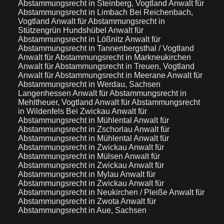
Abstammungsrecht in Steinberg, Vogtland
Anwalt für
Abstammungsrecht in Limbach Bei Reichenbach,
Vogtland
Anwalt für Abstammungsrecht in
Stützengrün Hundshübel
Anwalt für
Abstammungsrecht in Lößnitz
Anwalt für
Abstammungsrecht in Tannenbergsthal / Vogtland
Anwalt für Abstammungsrecht in Markneukirchen
Anwalt für Abstammungsrecht in Treuen, Vogtland
Anwalt für Abstammungsrecht in Meerane
Anwalt für
Abstammungsrecht in Werdau, Sachsen
Langenhessen
Anwalt für Abstammungsrecht in
Mehltheuer, Vogtland
Anwalt für Abstammungsrecht
in Wildenfels Bei Zwickau
Anwalt für
Abstammungsrecht in Mühlental
Anwalt für
Abstammungsrecht in Zschorlau
Anwalt für
Abstammungsrecht in Mühlental
Anwalt für
Abstammungsrecht in Zwickau
Anwalt für
Abstammungsrecht in Mülsen
Anwalt für
Abstammungsrecht in Zwickau
Anwalt für
Abstammungsrecht in Mylau
Anwalt für
Abstammungsrecht in Zwickau
Anwalt für
Abstammungsrecht in Neukirchen / Pleiße
Anwalt für
Abstammungsrecht in Zwota
Anwalt für
Abstammungsrecht in Aue, Sachsen