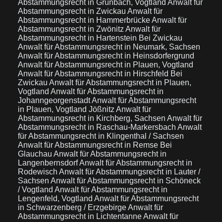
Abstammungsrecht in Grünbach, Vogtland
Anwalt für
Abstammungsrecht in Zwickau
Anwalt für
Abstammungsrecht in Hammerbrücke
Anwalt für
Abstammungsrecht in Zwönitz
Anwalt für
Abstammungsrecht in Hartenstein Bei Zwickau
Anwalt für Abstammungsrecht in Neumark, Sachsen
Anwalt für Abstammungsrecht in Heinsdorfergrund
Anwalt für Abstammungsrecht in Plauen, Vogtland
Anwalt für Abstammungsrecht in Hirschfeld Bei
Zwickau
Anwalt für Abstammungsrecht in Plauen,
Vogtland
Anwalt für Abstammungsrecht in
Johanngeorgenstadt
Anwalt für Abstammungsrecht
in Plauen, Vogtland Jößnitz
Anwalt für
Abstammungsrecht in Kirchberg, Sachsen
Anwalt für
Abstammungsrecht in Raschau-Markersbach
Anwalt
für Abstammungsrecht in Klingenthal / Sachsen
Anwalt für Abstammungsrecht in Remse Bei
Glauchau
Anwalt für Abstammungsrecht in
Langenbernsdorf
Anwalt für Abstammungsrecht in
Rodewisch
Anwalt für Abstammungsrecht in Lauter /
Sachsen
Anwalt für Abstammungsrecht in Schöneck
/ Vogtland
Anwalt für Abstammungsrecht in
Lengenfeld, Vogtland
Anwalt für Abstammungsrecht
in Schwarzenberg / Erzgebirge
Anwalt für
Abstammungsrecht in Lichtentanne
Anwalt für