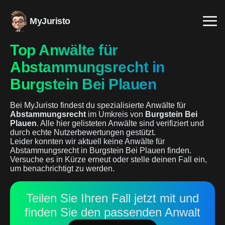
MyJuristo
Top Anwälte für
Abstammungsrecht in
Burgstein Bei Plauen
Bei MyJuristo findest du spezialisierte Anwälte für
Abstammungsrecht
im Umkreis von
Burgstein Bei
Plauen
. Alle hier gelisteten Anwälte sind verifiziert und
durch echte Nutzerbewertungen gestützt.
Leider konnten wir aktuell keine Anwälte für
Abstammungsrecht in Burgstein Bei Plauen finden.
Versuche es in Kürze erneut oder stelle deinen Fall ein,
um benachrichtigt zu werden.
Teilen Sie Ihren Fall jetzt mit und
finden Sie den passenden Anwalt