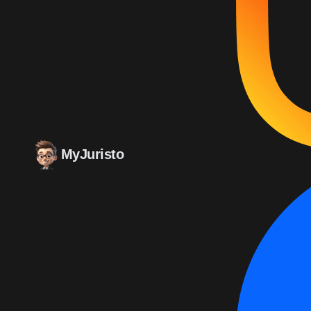
MyJuristo