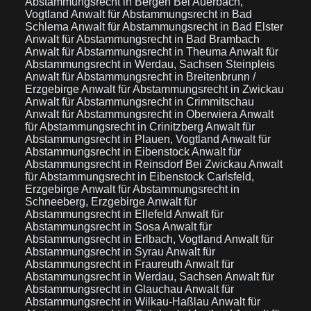
Abstammungsrecht in Bergen Bei Auerbach,
Vogtland
Anwalt für Abstammungsrecht in Bad
Schlema
Anwalt für Abstammungsrecht in Bad Elster
Anwalt für Abstammungsrecht in Bad Brambach
Anwalt für Abstammungsrecht in Theuma
Anwalt für
Abstammungsrecht in Werdau, Sachsen Steinpleis
Anwalt für Abstammungsrecht in Breitenbrunn /
Erzgebirge
Anwalt für Abstammungsrecht in Zwickau
Anwalt für Abstammungsrecht in Crimmitschau
Anwalt für Abstammungsrecht in Oberwiera
Anwalt
für Abstammungsrecht in Crinitzberg
Anwalt für
Abstammungsrecht in Plauen, Vogtland
Anwalt für
Abstammungsrecht in Eibenstock
Anwalt für
Abstammungsrecht in Reinsdorf Bei Zwickau
Anwalt
für Abstammungsrecht in Eibenstock Carlsfeld,
Erzgebirge
Anwalt für Abstammungsrecht in
Schneeberg, Erzgebirge
Anwalt für
Abstammungsrecht in Ellefeld
Anwalt für
Abstammungsrecht in Sosa
Anwalt für
Abstammungsrecht in Erlbach, Vogtland
Anwalt für
Abstammungsrecht in Syrau
Anwalt für
Abstammungsrecht in Fraureuth
Anwalt für
Abstammungsrecht in Werdau, Sachsen
Anwalt für
Abstammungsrecht in Glauchau
Anwalt für
Abstammungsrecht in Wilkau-Haßlau
Anwalt für