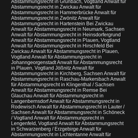
Abstammungsrecht in Grünbach, Vogtland
Anwalt für
Abstammungsrecht in Zwickau
Anwalt für
Abstammungsrecht in Hammerbrücke
Anwalt für
Abstammungsrecht in Zwönitz
Anwalt für
Abstammungsrecht in Hartenstein Bei Zwickau
Anwalt für Abstammungsrecht in Neumark, Sachsen
Anwalt für Abstammungsrecht in Heinsdorfergrund
Anwalt für Abstammungsrecht in Plauen, Vogtland
Anwalt für Abstammungsrecht in Hirschfeld Bei
Zwickau
Anwalt für Abstammungsrecht in Plauen,
Vogtland
Anwalt für Abstammungsrecht in
Johanngeorgenstadt
Anwalt für Abstammungsrecht
in Plauen, Vogtland Jößnitz
Anwalt für
Abstammungsrecht in Kirchberg, Sachsen
Anwalt für
Abstammungsrecht in Raschau-Markersbach
Anwalt
für Abstammungsrecht in Klingenthal / Sachsen
Anwalt für Abstammungsrecht in Remse Bei
Glauchau
Anwalt für Abstammungsrecht in
Langenbernsdorf
Anwalt für Abstammungsrecht in
Rodewisch
Anwalt für Abstammungsrecht in Lauter /
Sachsen
Anwalt für Abstammungsrecht in Schöneck
/ Vogtland
Anwalt für Abstammungsrecht in
Lengenfeld, Vogtland
Anwalt für Abstammungsrecht
in Schwarzenberg / Erzgebirge
Anwalt für
Abstammungsrecht in Lichtentanne
Anwalt für