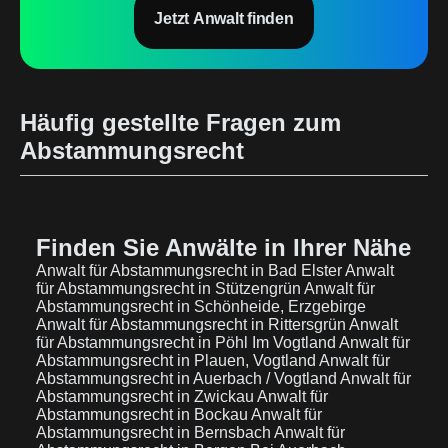
Jetzt Anwalt finden
Häufig gestellte Fragen zum
Abstammungsrecht
Finden Sie Anwälte in Ihrer Nähe
Anwalt für Abstammungsrecht in Bad Elster
Anwalt
für Abstammungsrecht in Stützengrün
Anwalt für
Abstammungsrecht in Schönheide, Erzgebirge
Anwalt für Abstammungsrecht in Rittersgrün
Anwalt
für Abstammungsrecht in Pöhl Im Vogtland
Anwalt für
Abstammungsrecht in Plauen, Vogtland
Anwalt für
Abstammungsrecht in Auerbach / Vogtland
Anwalt für
Abstammungsrecht in Zwickau
Anwalt für
Abstammungsrecht in Bockau
Anwalt für
Abstammungsrecht in Bernsbach
Anwalt für