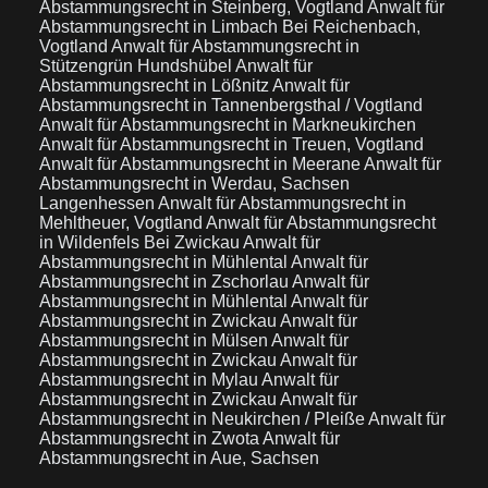
Abstammungsrecht in Steinberg, Vogtland
Anwalt für
Abstammungsrecht in Limbach Bei Reichenbach,
Vogtland
Anwalt für Abstammungsrecht in
Stützengrün Hundshübel
Anwalt für
Abstammungsrecht in Lößnitz
Anwalt für
Abstammungsrecht in Tannenbergsthal / Vogtland
Anwalt für Abstammungsrecht in Markneukirchen
Anwalt für Abstammungsrecht in Treuen, Vogtland
Anwalt für Abstammungsrecht in Meerane
Anwalt für
Abstammungsrecht in Werdau, Sachsen
Langenhessen
Anwalt für Abstammungsrecht in
Mehltheuer, Vogtland
Anwalt für Abstammungsrecht
in Wildenfels Bei Zwickau
Anwalt für
Abstammungsrecht in Mühlental
Anwalt für
Abstammungsrecht in Zschorlau
Anwalt für
Abstammungsrecht in Mühlental
Anwalt für
Abstammungsrecht in Zwickau
Anwalt für
Abstammungsrecht in Mülsen
Anwalt für
Abstammungsrecht in Zwickau
Anwalt für
Abstammungsrecht in Mylau
Anwalt für
Abstammungsrecht in Zwickau
Anwalt für
Abstammungsrecht in Neukirchen / Pleiße
Anwalt für
Abstammungsrecht in Zwota
Anwalt für
Abstammungsrecht in Aue, Sachsen