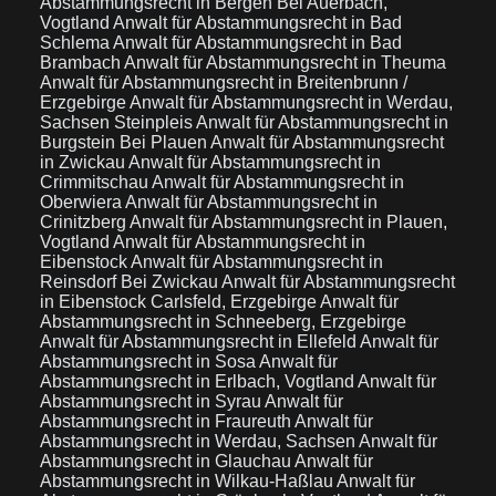
Abstammungsrecht in Bergen Bei Auerbach,
Vogtland
Anwalt für Abstammungsrecht in Bad
Schlema
Anwalt für Abstammungsrecht in Bad
Brambach
Anwalt für Abstammungsrecht in Theuma
Anwalt für Abstammungsrecht in Breitenbrunn /
Erzgebirge
Anwalt für Abstammungsrecht in Werdau,
Sachsen Steinpleis
Anwalt für Abstammungsrecht in
Burgstein Bei Plauen
Anwalt für Abstammungsrecht
in Zwickau
Anwalt für Abstammungsrecht in
Crimmitschau
Anwalt für Abstammungsrecht in
Oberwiera
Anwalt für Abstammungsrecht in
Crinitzberg
Anwalt für Abstammungsrecht in Plauen,
Vogtland
Anwalt für Abstammungsrecht in
Eibenstock
Anwalt für Abstammungsrecht in
Reinsdorf Bei Zwickau
Anwalt für Abstammungsrecht
in Eibenstock Carlsfeld, Erzgebirge
Anwalt für
Abstammungsrecht in Schneeberg, Erzgebirge
Anwalt für Abstammungsrecht in Ellefeld
Anwalt für
Abstammungsrecht in Sosa
Anwalt für
Abstammungsrecht in Erlbach, Vogtland
Anwalt für
Abstammungsrecht in Syrau
Anwalt für
Abstammungsrecht in Fraureuth
Anwalt für
Abstammungsrecht in Werdau, Sachsen
Anwalt für
Abstammungsrecht in Glauchau
Anwalt für
Abstammungsrecht in Wilkau-Haßlau
Anwalt für