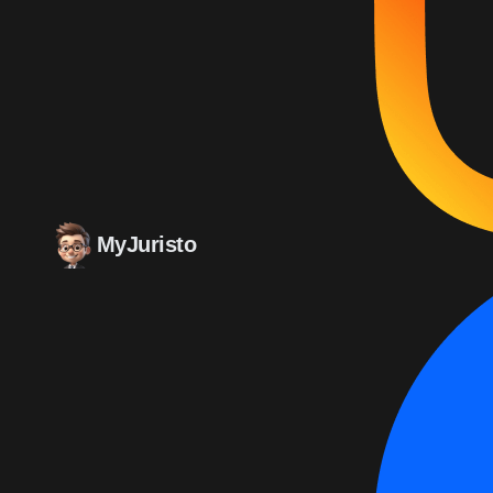
MyJuristo