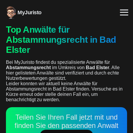
MyJuristo
Top Anwälte für
Abstammungsrecht in Bad
Elster
Bei MyJuristo findest du spezialisierte Anwälte für
Abstammungsrecht
im Umkreis von
Bad Elster
. Alle
hier gelisteten Anwälte sind verifiziert und durch echte
Nutzerbewertungen gestützt.
Leider konnten wir aktuell keine Anwälte für
Abstammungsrecht in Bad Elster finden. Versuche es in
Kürze erneut oder stelle deinen Fall ein, um
benachrichtigt zu werden.
Teilen Sie Ihren Fall jetzt mit und
finden Sie den passenden Anwalt