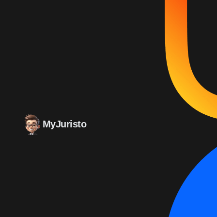
MyJuristo