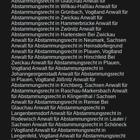
Abstammungsrecht in Glauchau
Anwalt für
Abstammungsrecht in Wilkau-Haßlau
Anwalt für
Abstammungsrecht in Grünbach, Vogtland
Anwalt für
Abstammungsrecht in Zwickau
Anwalt für
Abstammungsrecht in Hammerbrücke
Anwalt für
Abstammungsrecht in Zwönitz
Anwalt für
Abstammungsrecht in Hartenstein Bei Zwickau
Anwalt für Abstammungsrecht in Neumark, Sachsen
Anwalt für Abstammungsrecht in Heinsdorfergrund
Anwalt für Abstammungsrecht in Plauen, Vogtland
Anwalt für Abstammungsrecht in Hirschfeld Bei
Zwickau
Anwalt für Abstammungsrecht in Plauen,
Vogtland
Anwalt für Abstammungsrecht in
Johanngeorgenstadt
Anwalt für Abstammungsrecht
in Plauen, Vogtland Jößnitz
Anwalt für
Abstammungsrecht in Kirchberg, Sachsen
Anwalt für
Abstammungsrecht in Raschau-Markersbach
Anwalt
für Abstammungsrecht in Klingenthal / Sachsen
Anwalt für Abstammungsrecht in Remse Bei
Glauchau
Anwalt für Abstammungsrecht in
Langenbernsdorf
Anwalt für Abstammungsrecht in
Rodewisch
Anwalt für Abstammungsrecht in Lauter /
Sachsen
Anwalt für Abstammungsrecht in Schöneck
/ Vogtland
Anwalt für Abstammungsrecht in
Lengenfeld, Vogtland
Anwalt für Abstammungsrecht