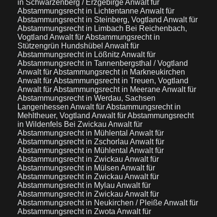
in Schwarzenberg / Erzgebirge
Anwalt für
Abstammungsrecht in Lichtentanne
Anwalt für
Abstammungsrecht in Steinberg, Vogtland
Anwalt für
Abstammungsrecht in Limbach Bei Reichenbach,
Vogtland
Anwalt für Abstammungsrecht in
Stützengrün Hundshübel
Anwalt für
Abstammungsrecht in Lößnitz
Anwalt für
Abstammungsrecht in Tannenbergsthal / Vogtland
Anwalt für Abstammungsrecht in Markneukirchen
Anwalt für Abstammungsrecht in Treuen, Vogtland
Anwalt für Abstammungsrecht in Meerane
Anwalt für
Abstammungsrecht in Werdau, Sachsen
Langenhessen
Anwalt für Abstammungsrecht in
Mehltheuer, Vogtland
Anwalt für Abstammungsrecht
in Wildenfels Bei Zwickau
Anwalt für
Abstammungsrecht in Mühlental
Anwalt für
Abstammungsrecht in Zschorlau
Anwalt für
Abstammungsrecht in Mühlental
Anwalt für
Abstammungsrecht in Zwickau
Anwalt für
Abstammungsrecht in Mülsen
Anwalt für
Abstammungsrecht in Zwickau
Anwalt für
Abstammungsrecht in Mylau
Anwalt für
Abstammungsrecht in Zwickau
Anwalt für
Abstammungsrecht in Neukirchen / Pleiße
Anwalt für
Abstammungsrecht in Zwota
Anwalt für