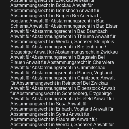
Abstammungsrecht in Zwickau
Anwalt für
Abstammungsrecht in Bockau
Anwalt für
Abstammungsrecht in Bernsbach
Anwalt für
Abstammungsrecht in Bergen Bei Auerbach,
Vogtland
Anwalt für Abstammungsrecht in Bad
Schlema
Anwalt für Abstammungsrecht in Bad Elster
Anwalt für Abstammungsrecht in Bad Brambach
Anwalt für Abstammungsrecht in Theuma
Anwalt für
Abstammungsrecht in Werdau, Sachsen Steinpleis
Anwalt für Abstammungsrecht in Breitenbrunn /
Erzgebirge
Anwalt für Abstammungsrecht in Zwickau
Anwalt für Abstammungsrecht in Burgstein Bei
Plauen
Anwalt für Abstammungsrecht in Oberwiera
Anwalt für Abstammungsrecht in Crimmitschau
Anwalt für Abstammungsrecht in Plauen, Vogtland
Anwalt für Abstammungsrecht in Crinitzberg
Anwalt
für Abstammungsrecht in Reinsdorf Bei Zwickau
Anwalt für Abstammungsrecht in Eibenstock
Anwalt
für Abstammungsrecht in Schneeberg, Erzgebirge
Anwalt für Abstammungsrecht in Ellefeld
Anwalt für
Abstammungsrecht in Sosa
Anwalt für
Abstammungsrecht in Erlbach, Vogtland
Anwalt für
Abstammungsrecht in Syrau
Anwalt für
Abstammungsrecht in Fraureuth
Anwalt für
Abstammungsrecht in Werdau, Sachsen
Anwalt für