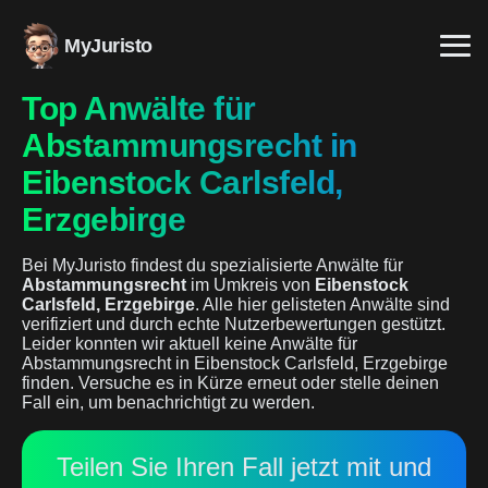
MyJuristo
Top Anwälte für
Abstammungsrecht in
Eibenstock Carlsfeld,
Erzgebirge
Bei MyJuristo findest du spezialisierte Anwälte für
Abstammungsrecht
im Umkreis von
Eibenstock
Carlsfeld, Erzgebirge
. Alle hier gelisteten Anwälte sind
verifiziert und durch echte Nutzerbewertungen gestützt.
Leider konnten wir aktuell keine Anwälte für
Abstammungsrecht in Eibenstock Carlsfeld, Erzgebirge
finden. Versuche es in Kürze erneut oder stelle deinen
Fall ein, um benachrichtigt zu werden.
Teilen Sie Ihren Fall jetzt mit und