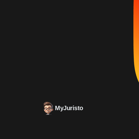
MyJuristo