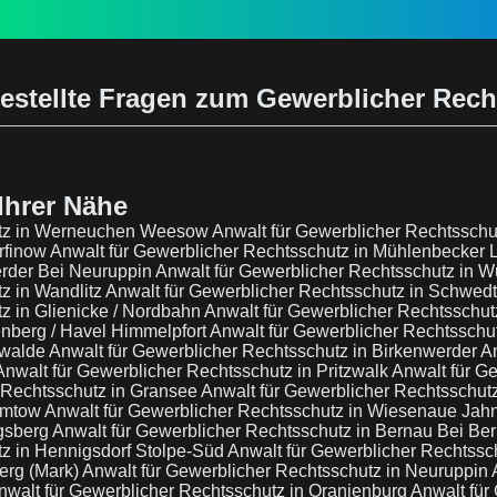
estellte Fragen zum Gewerblicher Rec
Ihrer Nähe
hutz in Werneuchen Weesow
Anwalt für Gewerblicher Rechtsschu
rfinow
Anwalt für Gewerblicher Rechtsschutz in Mühlenbecker
erder Bei Neuruppin
Anwalt für Gewerblicher Rechtsschutz in 
z in Wandlitz
Anwalt für Gewerblicher Rechtsschutz in Schwe
z in Glienicke / Nordbahn
Anwalt für Gewerblicher Rechtsschutz
enberg / Havel Himmelpfort
Anwalt für Gewerblicher Rechtsschu
swalde
Anwalt für Gewerblicher Rechtsschutz in Birkenwerder
An
Anwalt für Gewerblicher Rechtsschutz in Pritzwalk
Anwalt für G
 Rechtsschutz in Gransee
Anwalt für Gewerblicher Rechtsschut
Gumtow
Anwalt für Gewerblicher Rechtsschutz in Wiesenaue Ja
igsberg
Anwalt für Gewerblicher Rechtsschutz in Bernau Bei Ber
tz in Hennigsdorf Stolpe-Süd
Anwalt für Gewerblicher Rechtss
erg (Mark)
Anwalt für Gewerblicher Rechtsschutz in Neuruppin 
nwalt für Gewerblicher Rechtsschutz in Oranienburg
Anwalt für