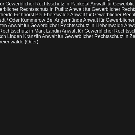
für Gewerblicher Rechtsschutz in Panketal
Anwalt für Gewerbli
rblicher Rechtsschutz in Putlitz
Anwalt für Gewerblicher Recht
fheide Eichhorst Bei Eberswalde
Anwalt für Gewerblicher Rec
wedt / Oder Kummerow Bei Angermünde
Anwalt für Gewerbliche
lten
Anwalt für Gewerblicher Rechtsschutz in Liebenwalde
Anwa
 Rechtsschutz in Mark Landin
Anwalt für Gewerblicher Rechtssc
sch Linden Kränzlin
Anwalt für Gewerblicher Rechtsschutz in Z
reienwalde (Oder)