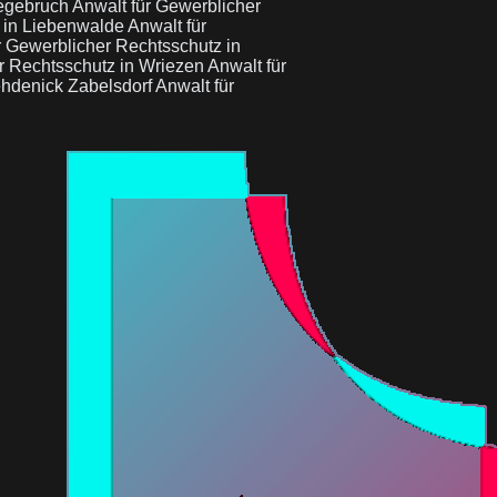
eegebruch
Anwalt für Gewerblicher
z in Liebenwalde
Anwalt für
r Gewerblicher Rechtsschutz in
r Rechtsschutz in Wriezen
Anwalt für
ehdenick Zabelsdorf
Anwalt für