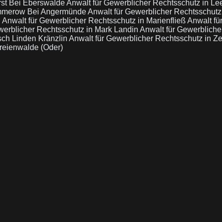
rst Bei Eberswalde
Anwalt für Gewerblicher Rechtsschutz in L
ummerow Bei Angermünde
Anwalt für Gewerblicher Rechtsschut
n
Anwalt für Gewerblicher Rechtsschutz in Marienfließ
Anwalt fü
werblicher Rechtsschutz in Mark Landin
Anwalt für Gewerbliche
sch Linden Kränzlin
Anwalt für Gewerblicher Rechtsschutz in Z
reienwalde (Oder)