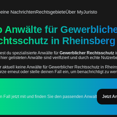
eine Nachrichten
Rechtsgebiete
Über MyJuristo
p Anwälte für Gewerblich
chtsschutz in Rheinsberg
est du spezialisierte Anwälte für
Gewerblicher Rechtsschutz
i
e hier gelisteten Anwälte sind verifiziert und durch echte Nutze
r aktuell keine Anwälte für Gewerblicher Rechtsschutz in Rhein
rze erneut oder stelle deinen Fall ein, um benachrichtigt zu we
en Fall jetzt mit und finden Sie den passenden Anwalt
Jetzt A