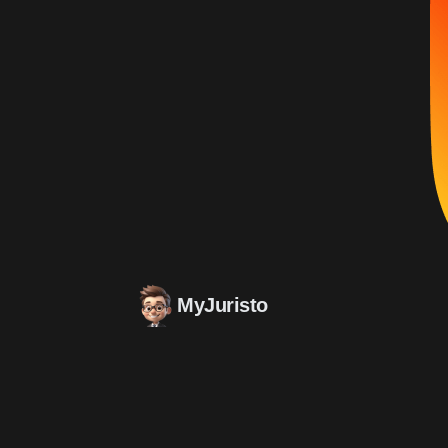
MyJuristo