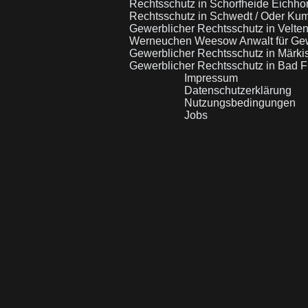
Rechtsschutz in Schorfheide Eichho
Rechtsschutz in Schwedt / Oder K
Gewerblicher Rechtsschutz in Velte
Werneuchen Weesow
Anwalt für Ge
Gewerblicher Rechtsschutz in Märki
Gewerblicher Rechtsschutz in Bad F
Impressum
Datenschutzerklärung
Nutzungsbedingungen
Jobs