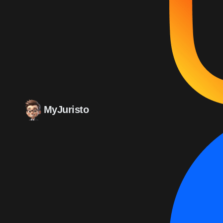
MyJuristo