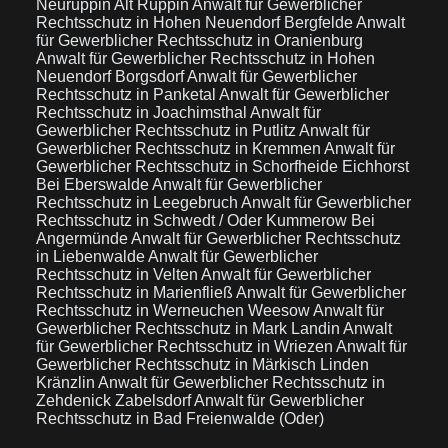
Neuruppin Alt Ruppin
Anwalt für Gewerblicher
Rechtsschutz in Hohen Neuendorf Bergfelde
Anwalt
für Gewerblicher Rechtsschutz in Oranienburg
Anwalt für Gewerblicher Rechtsschutz in Hohen
Neuendorf Borgsdorf
Anwalt für Gewerblicher
Rechtsschutz in Panketal
Anwalt für Gewerblicher
Rechtsschutz in Joachimsthal
Anwalt für
Gewerblicher Rechtsschutz in Putlitz
Anwalt für
Gewerblicher Rechtsschutz in Kremmen
Anwalt für
Gewerblicher Rechtsschutz in Schorfheide Eichhorst
Bei Eberswalde
Anwalt für Gewerblicher
Rechtsschutz in Leegebruch
Anwalt für Gewerblicher
Rechtsschutz in Schwedt / Oder Kummerow Bei
Angermünde
Anwalt für Gewerblicher Rechtsschutz
in Liebenwalde
Anwalt für Gewerblicher
Rechtsschutz in Velten
Anwalt für Gewerblicher
Rechtsschutz in Marienfließ
Anwalt für Gewerblicher
Rechtsschutz in Werneuchen Weesow
Anwalt für
Gewerblicher Rechtsschutz in Mark Landin
Anwalt
für Gewerblicher Rechtsschutz in Wriezen
Anwalt für
Gewerblicher Rechtsschutz in Märkisch Linden
Kränzlin
Anwalt für Gewerblicher Rechtsschutz in
Zehdenick Zabelsdorf
Anwalt für Gewerblicher
Rechtsschutz in Bad Freienwalde (Oder)