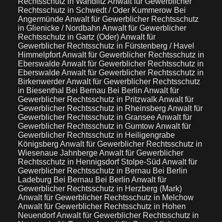
Rechtsschutz in Wandlitz
Anwalt für Gewerblicher
Rechtsschutz in Schwedt / Oder Kummerow Bei
Angermünde
Anwalt für Gewerblicher Rechtsschutz
in Glienicke / Nordbahn
Anwalt für Gewerblicher
Rechtsschutz in Gartz (Oder)
Anwalt für
Gewerblicher Rechtsschutz in Fürstenberg / Havel
Himmelpfort
Anwalt für Gewerblicher Rechtsschutz in
Eberswalde
Anwalt für Gewerblicher Rechtsschutz in
Eberswalde
Anwalt für Gewerblicher Rechtsschutz in
Birkenwerder
Anwalt für Gewerblicher Rechtsschutz
in Biesenthal Bei Bernau Bei Berlin
Anwalt für
Gewerblicher Rechtsschutz in Pritzwalk
Anwalt für
Gewerblicher Rechtsschutz in Rheinsberg
Anwalt für
Gewerblicher Rechtsschutz in Gransee
Anwalt für
Gewerblicher Rechtsschutz in Gumtow
Anwalt für
Gewerblicher Rechtsschutz in Heiligengrabe
Königsberg
Anwalt für Gewerblicher Rechtsschutz in
Wiesenaue Jahnberge
Anwalt für Gewerblicher
Rechtsschutz in Hennigsdorf Stolpe-Süd
Anwalt für
Gewerblicher Rechtsschutz in Bernau Bei Berlin
Ladeburg Bei Bernau Bei Berlin
Anwalt für
Gewerblicher Rechtsschutz in Herzberg (Mark)
Anwalt für Gewerblicher Rechtsschutz in Melchow
Anwalt für Gewerblicher Rechtsschutz in Hohen
Neuendorf
Anwalt für Gewerblicher Rechtsschutz in