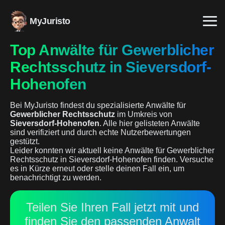
MyJuristo
Top Anwälte für Gewerblicher
Rechtsschutz in Sieversdorf-
Hohenofen
Bei MyJuristo findest du spezialisierte Anwälte für
Gewerblicher Rechtsschutz
im Umkreis von
Sieversdorf-Hohenofen
. Alle hier gelisteten Anwälte
sind verifiziert und durch echte Nutzerbewertungen
gestützt.
Leider konnten wir aktuell keine Anwälte für Gewerblicher
Rechtsschutz in Sieversdorf-Hohenofen finden. Versuche
es in Kürze erneut oder stelle deinen Fall ein, um
benachrichtigt zu werden.
Teilen Sie Ihren Fall jetzt mit und
finden Sie den passenden Anwalt