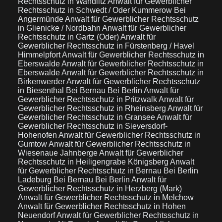
Rechtsschutz in Wandlitz
Anwalt für Gewerblicher
Rechtsschutz in Schwedt / Oder Kummerow Bei
Angermünde
Anwalt für Gewerblicher Rechtsschutz
in Glienicke / Nordbahn
Anwalt für Gewerblicher
Rechtsschutz in Gartz (Oder)
Anwalt für
Gewerblicher Rechtsschutz in Fürstenberg / Havel
Himmelpfort
Anwalt für Gewerblicher Rechtsschutz in
Eberswalde
Anwalt für Gewerblicher Rechtsschutz in
Eberswalde
Anwalt für Gewerblicher Rechtsschutz in
Birkenwerder
Anwalt für Gewerblicher Rechtsschutz
in Biesenthal Bei Bernau Bei Berlin
Anwalt für
Gewerblicher Rechtsschutz in Pritzwalk
Anwalt für
Gewerblicher Rechtsschutz in Rheinsberg
Anwalt für
Gewerblicher Rechtsschutz in Gransee
Anwalt für
Gewerblicher Rechtsschutz in Sieversdorf-
Hohenofen
Anwalt für Gewerblicher Rechtsschutz in
Gumtow
Anwalt für Gewerblicher Rechtsschutz in
Wiesenaue Jahnberge
Anwalt für Gewerblicher
Rechtsschutz in Heiligengrabe Königsberg
Anwalt
für Gewerblicher Rechtsschutz in Bernau Bei Berlin
Ladeburg Bei Bernau Bei Berlin
Anwalt für
Gewerblicher Rechtsschutz in Herzberg (Mark)
Anwalt für Gewerblicher Rechtsschutz in Melchow
Anwalt für Gewerblicher Rechtsschutz in Hohen
Neuendorf
Anwalt für Gewerblicher Rechtsschutz in