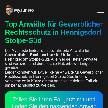
MyJuristo
Top Anwälte für Gewerblicher
Rechtsschutz in Hennigsdorf
Stolpe-Süd
Bei MyJuristo findest du spezialisierte Anwälte für
Gewerblicher Rechtsschutz
im Umkreis von
Hennigsdorf Stolpe-Süd
. Alle hier gelisteten Anwälte
sind verifiziert und durch echte Nutzerbewertungen
gestützt.
Leider konnten wir aktuell keine Anwälte für Gewerblicher
Rechtsschutz in Hennigsdorf Stolpe-Süd finden.
Versuche es in Kürze erneut oder stelle deinen Fall ein,
um benachrichtigt zu werden.
Teilen Sie Ihren Fall jetzt mit und
finden Sie den passenden Anwalt