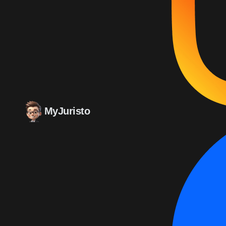
MyJuristo