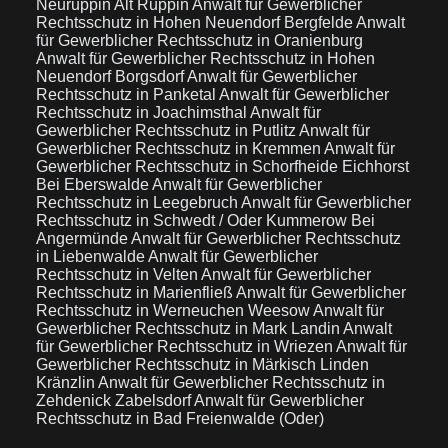
Neuruppin Alt Ruppin
Anwalt für Gewerblicher
Rechtsschutz in Hohen Neuendorf Bergfelde
Anwalt
für Gewerblicher Rechtsschutz in Oranienburg
Anwalt für Gewerblicher Rechtsschutz in Hohen
Neuendorf Borgsdorf
Anwalt für Gewerblicher
Rechtsschutz in Panketal
Anwalt für Gewerblicher
Rechtsschutz in Joachimsthal
Anwalt für
Gewerblicher Rechtsschutz in Putlitz
Anwalt für
Gewerblicher Rechtsschutz in Kremmen
Anwalt für
Gewerblicher Rechtsschutz in Schorfheide Eichhorst
Bei Eberswalde
Anwalt für Gewerblicher
Rechtsschutz in Leegebruch
Anwalt für Gewerblicher
Rechtsschutz in Schwedt / Oder Kummerow Bei
Angermünde
Anwalt für Gewerblicher Rechtsschutz
in Liebenwalde
Anwalt für Gewerblicher
Rechtsschutz in Velten
Anwalt für Gewerblicher
Rechtsschutz in Marienfließ
Anwalt für Gewerblicher
Rechtsschutz in Werneuchen Weesow
Anwalt für
Gewerblicher Rechtsschutz in Mark Landin
Anwalt
für Gewerblicher Rechtsschutz in Wriezen
Anwalt für
Gewerblicher Rechtsschutz in Märkisch Linden
Kränzlin
Anwalt für Gewerblicher Rechtsschutz in
Zehdenick Zabelsdorf
Anwalt für Gewerblicher
Rechtsschutz in Bad Freienwalde (Oder)