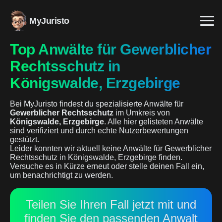
MyJuristo
Top Anwälte für Gewerblicher
Rechtsschutz in
Königswalde, Erzgebirge
Bei MyJuristo findest du spezialisierte Anwälte für
Gewerblicher Rechtsschutz
im Umkreis von
Königswalde, Erzgebirge
. Alle hier gelisteten Anwälte
sind verifiziert und durch echte Nutzerbewertungen
gestützt.
Leider konnten wir aktuell keine Anwälte für Gewerblicher
Rechtsschutz in Königswalde, Erzgebirge finden.
Versuche es in Kürze erneut oder stelle deinen Fall ein,
um benachrichtigt zu werden.
Teilen Sie Ihren Fall jetzt mit und
finden Sie den passenden Anwalt