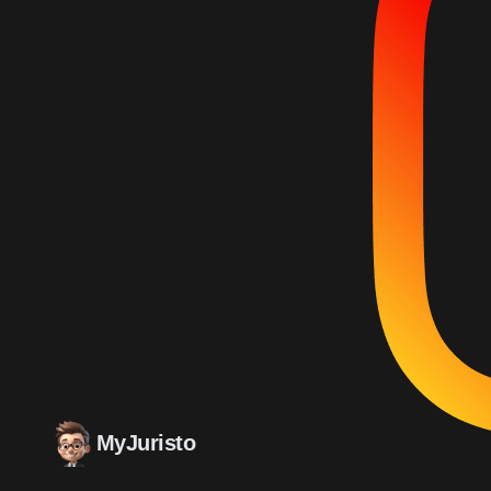
MyJuristo