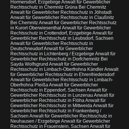
Hormersdorf, Erzgebirge
Anwalt für Gewerblicher
Rechtsschutz in Chemnitz Grüna Bei Chemnitz
Anwalt für Gewerblicher Rechtsschutz in Jöhstadt
Anwalt für Gewerblicher Rechtsschutz in Claußnitz
Bei Chemnitz
Anwalt für Gewerblicher Rechtsschutz
in Kurort Oberwiesenthal
Anwalt für Gewerblicher
Rechtsschutz in Crottendorf, Erzgebirge
Anwalt für
Gewerblicher Rechtsschutz in Leubsdorf, Sachsen
Anwalt für Gewerblicher Rechtsschutz in
Deutschneudorf
Anwalt für Gewerblicher
Rechtsschutz in Lichtenberg / Erzgebirge
Anwalt für
Gewerblicher Rechtsschutz in Dorfchemnitz Bei
Sayda Wolfsgrund
Anwalt für Gewerblicher
Rechtsschutz in Limbach-Oberfrohna Kändler
Anwalt
für Gewerblicher Rechtsschutz in Ehrenfriedersdorf
Anwalt für Gewerblicher Rechtsschutz in Limbach-
Oberfrohna Pleißa
Anwalt für Gewerblicher
Rechtsschutz in Eppendorf, Sachsen
Anwalt für
Gewerblicher Rechtsschutz in Lunzenau
Anwalt für
Gewerblicher Rechtsschutz in Flöha
Anwalt für
Gewerblicher Rechtsschutz in Mittweida
Anwalt für
Gewerblicher Rechtsschutz in Frankenberg /
Sachsen
Anwalt für Gewerblicher Rechtsschutz in
Neuhausen / Erzgebirge
Anwalt für Gewerblicher
Rechtsschutz in Frauenstein, Sachsen
Anwalt für