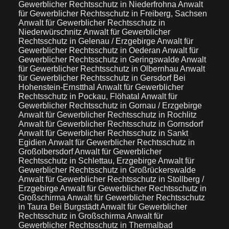
Gewerblicher Rechtsschutz in Niederfrohna
Anwalt
für Gewerblicher Rechtsschutz in Freiberg, Sachsen
Anwalt für Gewerblicher Rechtsschutz in
Niederwürschnitz
Anwalt für Gewerblicher
Rechtsschutz in Gelenau / Erzgebirge
Anwalt für
Gewerblicher Rechtsschutz in Oederan
Anwalt für
Gewerblicher Rechtsschutz in Geringswalde
Anwalt
für Gewerblicher Rechtsschutz in Olbernhau
Anwalt
für Gewerblicher Rechtsschutz in Gersdorf Bei
Hohenstein-Ernstthal
Anwalt für Gewerblicher
Rechtsschutz in Pockau, Flöhatal
Anwalt für
Gewerblicher Rechtsschutz in Gornau / Erzgebirge
Anwalt für Gewerblicher Rechtsschutz in Rochlitz
Anwalt für Gewerblicher Rechtsschutz in Gornsdorf
Anwalt für Gewerblicher Rechtsschutz in Sankt
Egidien
Anwalt für Gewerblicher Rechtsschutz in
Großolbersdorf
Anwalt für Gewerblicher
Rechtsschutz in Schlettau, Erzgebirge
Anwalt für
Gewerblicher Rechtsschutz in Großrückerswalde
Anwalt für Gewerblicher Rechtsschutz in Stollberg /
Erzgebirge
Anwalt für Gewerblicher Rechtsschutz in
Großschirma
Anwalt für Gewerblicher Rechtsschutz
in Taura Bei Burgstädt
Anwalt für Gewerblicher
Rechtsschutz in Großschirma
Anwalt für
Gewerblicher Rechtsschutz in Thermalbad