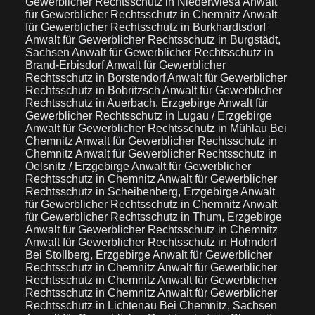
Gewerblicher Rechtsschutz in Niederwiesa
Anwalt
für Gewerblicher Rechtsschutz in Chemnitz
Anwalt
für Gewerblicher Rechtsschutz in Burkhardtsdorf
Anwalt für Gewerblicher Rechtsschutz in Burgstädt,
Sachsen
Anwalt für Gewerblicher Rechtsschutz in
Brand-Erbisdorf
Anwalt für Gewerblicher
Rechtsschutz in Borstendorf
Anwalt für Gewerblicher
Rechtsschutz in Bobritzsch
Anwalt für Gewerblicher
Rechtsschutz in Auerbach, Erzgebirge
Anwalt für
Gewerblicher Rechtsschutz in Lugau / Erzgebirge
Anwalt für Gewerblicher Rechtsschutz in Mühlau Bei
Chemnitz
Anwalt für Gewerblicher Rechtsschutz in
Chemnitz
Anwalt für Gewerblicher Rechtsschutz in
Oelsnitz / Erzgebirge
Anwalt für Gewerblicher
Rechtsschutz in Chemnitz
Anwalt für Gewerblicher
Rechtsschutz in Scheibenberg, Erzgebirge
Anwalt
für Gewerblicher Rechtsschutz in Chemnitz
Anwalt
für Gewerblicher Rechtsschutz in Thum, Erzgebirge
Anwalt für Gewerblicher Rechtsschutz in Chemnitz
Anwalt für Gewerblicher Rechtsschutz in Hohndorf
Bei Stollberg, Erzgebirge
Anwalt für Gewerblicher
Rechtsschutz in Chemnitz
Anwalt für Gewerblicher
Rechtsschutz in Chemnitz
Anwalt für Gewerblicher
Rechtsschutz in Chemnitz
Anwalt für Gewerblicher
Rechtsschutz in Lichtenau Bei Chemnitz, Sachsen