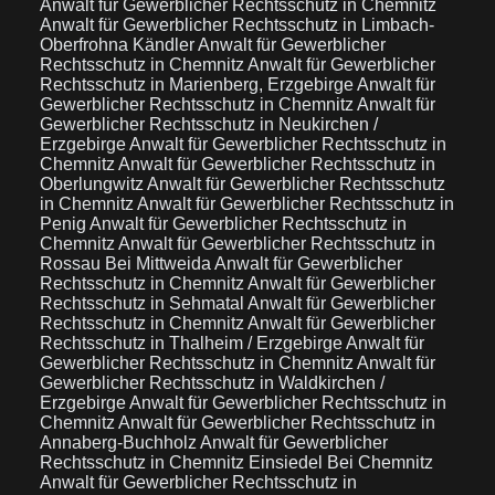
Anwalt für Gewerblicher Rechtsschutz in Chemnitz
Anwalt für Gewerblicher Rechtsschutz in Limbach-
Oberfrohna Kändler
Anwalt für Gewerblicher
Rechtsschutz in Chemnitz
Anwalt für Gewerblicher
Rechtsschutz in Marienberg, Erzgebirge
Anwalt für
Gewerblicher Rechtsschutz in Chemnitz
Anwalt für
Gewerblicher Rechtsschutz in Neukirchen /
Erzgebirge
Anwalt für Gewerblicher Rechtsschutz in
Chemnitz
Anwalt für Gewerblicher Rechtsschutz in
Oberlungwitz
Anwalt für Gewerblicher Rechtsschutz
in Chemnitz
Anwalt für Gewerblicher Rechtsschutz in
Penig
Anwalt für Gewerblicher Rechtsschutz in
Chemnitz
Anwalt für Gewerblicher Rechtsschutz in
Rossau Bei Mittweida
Anwalt für Gewerblicher
Rechtsschutz in Chemnitz
Anwalt für Gewerblicher
Rechtsschutz in Sehmatal
Anwalt für Gewerblicher
Rechtsschutz in Chemnitz
Anwalt für Gewerblicher
Rechtsschutz in Thalheim / Erzgebirge
Anwalt für
Gewerblicher Rechtsschutz in Chemnitz
Anwalt für
Gewerblicher Rechtsschutz in Waldkirchen /
Erzgebirge
Anwalt für Gewerblicher Rechtsschutz in
Chemnitz
Anwalt für Gewerblicher Rechtsschutz in
Annaberg-Buchholz
Anwalt für Gewerblicher
Rechtsschutz in Chemnitz Einsiedel Bei Chemnitz
Anwalt für Gewerblicher Rechtsschutz in