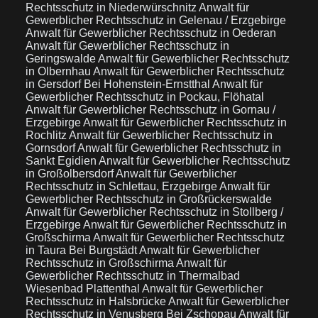
Rechtsschutz in Niederwürschnitz
Anwalt für
Gewerblicher Rechtsschutz in Gelenau / Erzgebirge
Anwalt für Gewerblicher Rechtsschutz in Oederan
Anwalt für Gewerblicher Rechtsschutz in
Geringswalde
Anwalt für Gewerblicher Rechtsschutz
in Olbernhau
Anwalt für Gewerblicher Rechtsschutz
in Gersdorf Bei Hohenstein-Ernstthal
Anwalt für
Gewerblicher Rechtsschutz in Pockau, Flöhatal
Anwalt für Gewerblicher Rechtsschutz in Gornau /
Erzgebirge
Anwalt für Gewerblicher Rechtsschutz in
Rochlitz
Anwalt für Gewerblicher Rechtsschutz in
Gornsdorf
Anwalt für Gewerblicher Rechtsschutz in
Sankt Egidien
Anwalt für Gewerblicher Rechtsschutz
in Großolbersdorf
Anwalt für Gewerblicher
Rechtsschutz in Schlettau, Erzgebirge
Anwalt für
Gewerblicher Rechtsschutz in Großrückerswalde
Anwalt für Gewerblicher Rechtsschutz in Stollberg /
Erzgebirge
Anwalt für Gewerblicher Rechtsschutz in
Großschirma
Anwalt für Gewerblicher Rechtsschutz
in Taura Bei Burgstädt
Anwalt für Gewerblicher
Rechtsschutz in Großschirma
Anwalt für
Gewerblicher Rechtsschutz in Thermalbad
Wiesenbad Plattenthal
Anwalt für Gewerblicher
Rechtsschutz in Halsbrücke
Anwalt für Gewerblicher
Rechtsschutz in Venusberg Bei Zschopau
Anwalt für