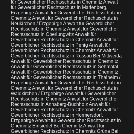
für Gewerblicher Rechtsschutz in Chemnitz
Anwalt
für Gewerblicher Rechtsschutz in Marienberg,
Erzgebirge
Anwalt für Gewerblicher Rechtsschutz in
Chemnitz
Anwalt für Gewerblicher Rechtsschutz in
Neukirchen / Erzgebirge
Anwalt für Gewerblicher
Rechtsschutz in Chemnitz
Anwalt für Gewerblicher
Rechtsschutz in Oberlungwitz
Anwalt für
Gewerblicher Rechtsschutz in Chemnitz
Anwalt für
Gewerblicher Rechtsschutz in Penig
Anwalt für
Gewerblicher Rechtsschutz in Chemnitz
Anwalt für
Gewerblicher Rechtsschutz in Rossau Bei Mittweida
Anwalt für Gewerblicher Rechtsschutz in Chemnitz
Anwalt für Gewerblicher Rechtsschutz in Sehmatal
Anwalt für Gewerblicher Rechtsschutz in Chemnitz
Anwalt für Gewerblicher Rechtsschutz in Thalheim /
Erzgebirge
Anwalt für Gewerblicher Rechtsschutz in
Chemnitz
Anwalt für Gewerblicher Rechtsschutz in
Waldkirchen / Erzgebirge
Anwalt für Gewerblicher
Rechtsschutz in Chemnitz
Anwalt für Gewerblicher
Rechtsschutz in Annaberg-Buchholz
Anwalt für
Gewerblicher Rechtsschutz in Chemnitz
Anwalt für
Gewerblicher Rechtsschutz in Hormersdorf,
Erzgebirge
Anwalt für Gewerblicher Rechtsschutz in
Chemnitz Einsiedel Bei Chemnitz
Anwalt für
Gewerblicher Rechtsschutz in Chemnitz Grüna Bei