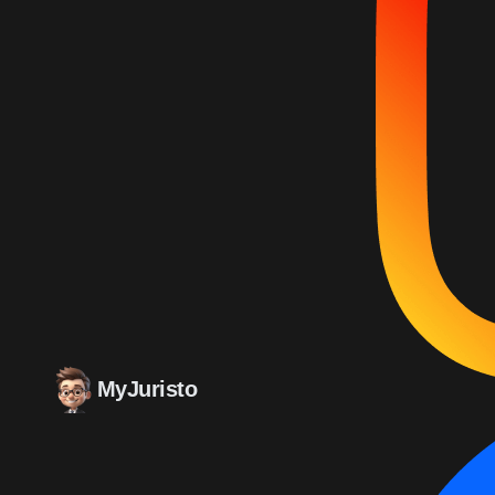
MyJuristo