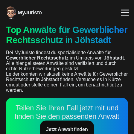
MyJuristo
Top Anwälte für Gewerblicher
Rechtsschutz in Jöhstadt
Bei MyJuristo findest du spezialisierte Anwälte für
Gewerblicher Rechtsschutz
im Umkreis von
Jöhstadt
.
Alle hier gelisteten Anwälte sind verifiziert und durch
echte Nutzerbewertungen gestützt.
Leider konnten wir aktuell keine Anwälte für Gewerblicher
Rechtsschutz in Jöhstadt finden. Versuche es in Kürze
erneut oder stelle deinen Fall ein, um benachrichtigt zu
werden.
Teilen Sie Ihren Fall jetzt mit und
finden Sie den passenden Anwalt
Jetzt Anwalt finden