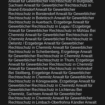
Anwalt für Gewerblicher Rechtsschutz in Burgstädt,
Sachsen
Anwalt für Gewerblicher Rechtsschutz in
Brand-Erbisdorf
Anwalt für Gewerblicher
Rechtsschutz in Borstendorf
Anwalt für Gewerblicher
Rechtsschutz in Bobritzsch
Anwalt für Gewerblicher
Rechtsschutz in Auerbach, Erzgebirge
Anwalt für
Gewerblicher Rechtsschutz in Lugau / Erzgebirge
Anwalt für Gewerblicher Rechtsschutz in Mühlau Bei
Chemnitz
Anwalt für Gewerblicher Rechtsschutz in
Chemnitz
Anwalt für Gewerblicher Rechtsschutz in
Oelsnitz / Erzgebirge
Anwalt für Gewerblicher
Rechtsschutz in Chemnitz
Anwalt für Gewerblicher
Rechtsschutz in Scheibenberg, Erzgebirge
Anwalt
für Gewerblicher Rechtsschutz in Chemnitz
Anwalt
für Gewerblicher Rechtsschutz in Thum, Erzgebirge
Anwalt für Gewerblicher Rechtsschutz in Chemnitz
Anwalt für Gewerblicher Rechtsschutz in Hohndorf
Bei Stollberg, Erzgebirge
Anwalt für Gewerblicher
Rechtsschutz in Chemnitz
Anwalt für Gewerblicher
Rechtsschutz in Königswalde, Erzgebirge
Anwalt für
Gewerblicher Rechtsschutz in Chemnitz
Anwalt für
Gewerblicher Rechtsschutz in Lichtenau Bei
Chemnitz, Sachsen
Anwalt für Gewerblicher
Rechtsschutz in Chemnitz
Anwalt für Gewerblicher
Rechtsschutz in Limbach-Oberfrohna Kändler
Anwalt