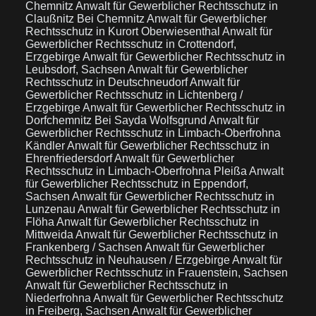
Chemnitz
Anwalt für Gewerblicher Rechtsschutz in
Claußnitz Bei Chemnitz
Anwalt für Gewerblicher
Rechtsschutz in Kurort Oberwiesenthal
Anwalt für
Gewerblicher Rechtsschutz in Crottendorf,
Erzgebirge
Anwalt für Gewerblicher Rechtsschutz in
Leubsdorf, Sachsen
Anwalt für Gewerblicher
Rechtsschutz in Deutschneudorf
Anwalt für
Gewerblicher Rechtsschutz in Lichtenberg /
Erzgebirge
Anwalt für Gewerblicher Rechtsschutz in
Dorfchemnitz Bei Sayda Wolfsgrund
Anwalt für
Gewerblicher Rechtsschutz in Limbach-Oberfrohna
Kändler
Anwalt für Gewerblicher Rechtsschutz in
Ehrenfriedersdorf
Anwalt für Gewerblicher
Rechtsschutz in Limbach-Oberfrohna Pleißa
Anwalt
für Gewerblicher Rechtsschutz in Eppendorf,
Sachsen
Anwalt für Gewerblicher Rechtsschutz in
Lunzenau
Anwalt für Gewerblicher Rechtsschutz in
Flöha
Anwalt für Gewerblicher Rechtsschutz in
Mittweida
Anwalt für Gewerblicher Rechtsschutz in
Frankenberg / Sachsen
Anwalt für Gewerblicher
Rechtsschutz in Neuhausen / Erzgebirge
Anwalt für
Gewerblicher Rechtsschutz in Frauenstein, Sachsen
Anwalt für Gewerblicher Rechtsschutz in
Niederfrohna
Anwalt für Gewerblicher Rechtsschutz
in Freiberg, Sachsen
Anwalt für Gewerblicher