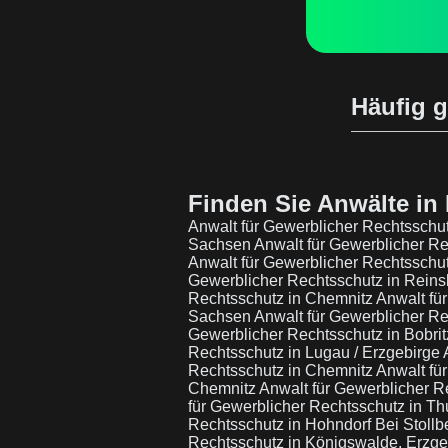
Häufig g
Finden Sie Anwälte in 
Anwalt für Gewerblicher Rechtsschut
Sachsen
Anwalt für Gewerblicher Re
Anwalt für Gewerblicher Rechtsschu
Gewerblicher Rechtsschutz in Reins
Rechtsschutz in Chemnitz
Anwalt fü
Sachsen
Anwalt für Gewerblicher Re
Gewerblicher Rechtsschutz in Bobri
Rechtsschutz in Lugau / Erzgebirge
Rechtsschutz in Chemnitz
Anwalt fü
Chemnitz
Anwalt für Gewerblicher R
für Gewerblicher Rechtsschutz in T
Rechtsschutz in Hohndorf Bei Stollb
Rechtsschutz in Königswalde, Erzg