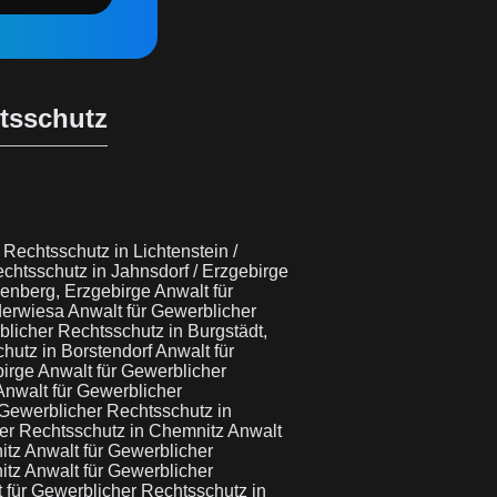
htsschutz
 Rechtsschutz in Lichtenstein /
chtsschutz in Jahnsdorf / Erzgebirge
nenberg, Erzgebirge
Anwalt für
ederwiesa
Anwalt für Gewerblicher
blicher Rechtsschutz in Burgstädt,
hutz in Borstendorf
Anwalt für
birge
Anwalt für Gewerblicher
Anwalt für Gewerblicher
 Gewerblicher Rechtsschutz in
her Rechtsschutz in Chemnitz
Anwalt
itz
Anwalt für Gewerblicher
itz
Anwalt für Gewerblicher
 für Gewerblicher Rechtsschutz in