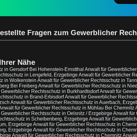
estellte Fragen zum Gewerblicher Rec
Ihrer Nähe
z in Gersdorf Bei Hohenstein-Ernstthal
Anwalt für Gewerblicher
chtsschutz in Lengefeld, Erzgebirge
Anwalt für Gewerblicher Re
tz in Wolkenstein
Anwalt für Gewerblicher Rechtsschutz in Tan
berg Bei Freiberg
Anwalt für Gewerblicher Rechtsschutz in Ni
r Gewerblicher Rechtsschutz in Burkhardtsdorf
Anwalt für Gewer
chtsschutz in Brand-Erbisdorf
Anwalt für Gewerblicher Rechtssc
tzsch
Anwalt für Gewerblicher Rechtsschutz in Auerbach, Erzge
Anwalt für Gewerblicher Rechtsschutz in Mühlau Bei Chemnitz
r Gewerblicher Rechtsschutz in Oelsnitz / Erzgebirge
Anwalt für
echtsschutz in Scheibenberg, Erzgebirge
Anwalt für Gewerblic
hum, Erzgebirge
Anwalt für Gewerblicher Rechtsschutz in Chemn
erg, Erzgebirge
Anwalt für Gewerblicher Rechtsschutz in Chemn
ebirge
Anwalt für Gewerblicher Rechtsschutz in Chemnitz
Anwalt