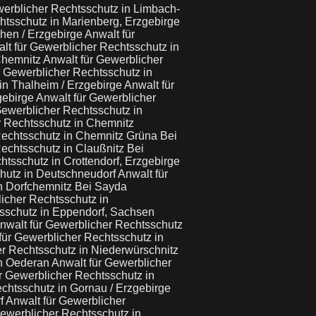
werblicher Rechtsschutz in Limbach-
htsschutz in Marienberg, Erzgebirge
chen / Erzgebirge
Anwalt für
lt für Gewerblicher Rechtsschutz in
 Chemnitz
Anwalt für Gewerblicher
r Gewerblicher Rechtsschutz in
in Thalheim / Erzgebirge
Anwalt für
gebirge
Anwalt für Gewerblicher
Gewerblicher Rechtsschutz in
r Rechtsschutz in Chemnitz
Rechtsschutz in Chemnitz Grüna Bei
echtsschutz in Claußnitz Bei
htsschutz in Crottendorf, Erzgebirge
chutz in Deutschneudorf
Anwalt für
in Dorfchemnitz Bei Sayda
icher Rechtsschutz in
tsschutz in Eppendorf, Sachsen
nwalt für Gewerblicher Rechtsschutz
für Gewerblicher Rechtsschutz in
er Rechtsschutz in Niederwürschnitz
in Oederan
Anwalt für Gewerblicher
r Gewerblicher Rechtsschutz in
chtsschutz in Gornau / Erzgebirge
rf
Anwalt für Gewerblicher
Gewerblicher Rechtsschutz in