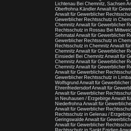
Lichtenau Bei Chemnitz, Sachsen
An
Oberfrohna Kändler
Anwalt für Gewe
Anwalt für Gewerblicher Rechtsschu
Gewerblicher Rechtsschutz in Chem
Chemnitz
Anwalt für Gewerblicher R
Rechtsschutz in Rossau Bei Mittwei
Sehmatal
Anwalt für Gewerblicher R
Gewerblicher Rechtsschutz in Chem
Rechtsschutz in Chemnitz
Anwalt fü
Chemnitz
Anwalt für Gewerblicher R
Einsiedel Bei Chemnitz
Anwalt für G
Chemnitz
Anwalt für Gewerblicher R
Chemnitz
Anwalt für Gewerblicher R
Anwalt für Gewerblicher Rechtsschut
Gewerblicher Rechtsschutz in Limb
Wolfsgrund
Anwalt für Gewerblicher
Ehrenfriedersdorf
Anwalt für Gewerb
Anwalt für Gewerblicher Rechtsschut
in Neuhausen / Erzgebirge
Anwalt f
Niederfrohna
Anwalt für Gewerblich
Anwalt für Gewerblicher Rechtsschu
Rechtsschutz in Gelenau / Erzgebir
Geringswalde
Anwalt für Gewerblich
Anwalt für Gewerblicher Rechtsschut
Rechtsschutz in Sankt Egidien
Anwal