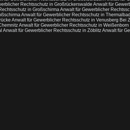
werblicher Rechtsschutz in Großrückerswalde
Anwalt für Gewerb
 Rechtsschutz in Großschirma
Anwalt für Gewerblicher Rechtssc
roßschirma
Anwalt für Gewerblicher Rechtsschutz in Thermalba
brücke
Anwalt für Gewerblicher Rechtsschutz in Venusberg Bei
 Chemnitz
Anwalt für Gewerblicher Rechtsschutz in Weißenborn 
al
Anwalt für Gewerblicher Rechtsschutz in Zöblitz
Anwalt für Ge