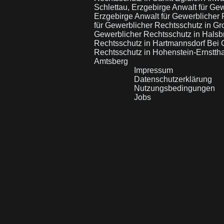
Schlettau, Erzgebirge
Anwalt für Ge
Erzgebirge
Anwalt für Gewerblicher
für Gewerblicher Rechtsschutz in G
Gewerblicher Rechtsschutz in Hals
Rechtsschutz in Hartmannsdorf Bei
Rechtsschutz in Hohenstein-Ernstth
Amtsberg
Impressum
Datenschutzerklärung
Nutzungsbedingungen
Jobs