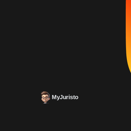
MyJuristo