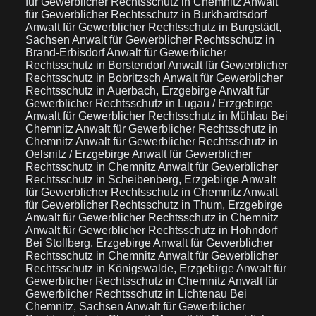
für Gewerblicher Rechtsschutz in Chemnitz
Anwalt
für Gewerblicher Rechtsschutz in Burkhardtsdorf
Anwalt für Gewerblicher Rechtsschutz in Burgstädt,
Sachsen
Anwalt für Gewerblicher Rechtsschutz in
Brand-Erbisdorf
Anwalt für Gewerblicher
Rechtsschutz in Borstendorf
Anwalt für Gewerblicher
Rechtsschutz in Bobritzsch
Anwalt für Gewerblicher
Rechtsschutz in Auerbach, Erzgebirge
Anwalt für
Gewerblicher Rechtsschutz in Lugau / Erzgebirge
Anwalt für Gewerblicher Rechtsschutz in Mühlau Bei
Chemnitz
Anwalt für Gewerblicher Rechtsschutz in
Chemnitz
Anwalt für Gewerblicher Rechtsschutz in
Oelsnitz / Erzgebirge
Anwalt für Gewerblicher
Rechtsschutz in Chemnitz
Anwalt für Gewerblicher
Rechtsschutz in Scheibenberg, Erzgebirge
Anwalt
für Gewerblicher Rechtsschutz in Chemnitz
Anwalt
für Gewerblicher Rechtsschutz in Thum, Erzgebirge
Anwalt für Gewerblicher Rechtsschutz in Chemnitz
Anwalt für Gewerblicher Rechtsschutz in Hohndorf
Bei Stollberg, Erzgebirge
Anwalt für Gewerblicher
Rechtsschutz in Chemnitz
Anwalt für Gewerblicher
Rechtsschutz in Königswalde, Erzgebirge
Anwalt für
Gewerblicher Rechtsschutz in Chemnitz
Anwalt für
Gewerblicher Rechtsschutz in Lichtenau Bei
Chemnitz, Sachsen
Anwalt für Gewerblicher