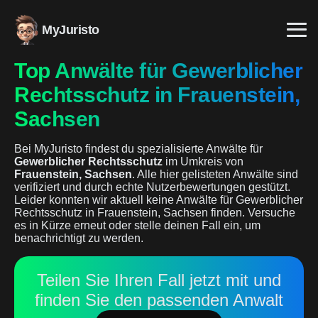
MyJuristo
Top Anwälte für Gewerblicher
Rechtsschutz in Frauenstein,
Sachsen
Bei MyJuristo findest du spezialisierte Anwälte für
Gewerblicher Rechtsschutz
im Umkreis von
Frauenstein, Sachsen
. Alle hier gelisteten Anwälte sind
verifiziert und durch echte Nutzerbewertungen gestützt.
Leider konnten wir aktuell keine Anwälte für Gewerblicher
Rechtsschutz in Frauenstein, Sachsen finden. Versuche
es in Kürze erneut oder stelle deinen Fall ein, um
benachrichtigt zu werden.
Teilen Sie Ihren Fall jetzt mit und
finden Sie den passenden Anwalt