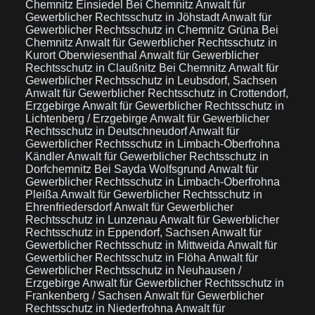
Chemnitz Einsiedel Bei Chemnitz
Anwalt für
Gewerblicher Rechtsschutz in Jöhstadt
Anwalt für
Gewerblicher Rechtsschutz in Chemnitz Grüna Bei
Chemnitz
Anwalt für Gewerblicher Rechtsschutz in
Kurort Oberwiesenthal
Anwalt für Gewerblicher
Rechtsschutz in Claußnitz Bei Chemnitz
Anwalt für
Gewerblicher Rechtsschutz in Leubsdorf, Sachsen
Anwalt für Gewerblicher Rechtsschutz in Crottendorf,
Erzgebirge
Anwalt für Gewerblicher Rechtsschutz in
Lichtenberg / Erzgebirge
Anwalt für Gewerblicher
Rechtsschutz in Deutschneudorf
Anwalt für
Gewerblicher Rechtsschutz in Limbach-Oberfrohna
Kändler
Anwalt für Gewerblicher Rechtsschutz in
Dorfchemnitz Bei Sayda Wolfsgrund
Anwalt für
Gewerblicher Rechtsschutz in Limbach-Oberfrohna
Pleißa
Anwalt für Gewerblicher Rechtsschutz in
Ehrenfriedersdorf
Anwalt für Gewerblicher
Rechtsschutz in Lunzenau
Anwalt für Gewerblicher
Rechtsschutz in Eppendorf, Sachsen
Anwalt für
Gewerblicher Rechtsschutz in Mittweida
Anwalt für
Gewerblicher Rechtsschutz in Flöha
Anwalt für
Gewerblicher Rechtsschutz in Neuhausen /
Erzgebirge
Anwalt für Gewerblicher Rechtsschutz in
Frankenberg / Sachsen
Anwalt für Gewerblicher
Rechtsschutz in Niederfrohna
Anwalt für