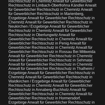
Rechtsschutz in Chemnitz
Anwalt für Gewerblicher
Rechtsschutz in Limbach-Oberfrohna Kändler
Anwalt
für Gewerblicher Rechtsschutz in Chemnitz
Anwalt
für Gewerblicher Rechtsschutz in Marienberg,
Erzgebirge
Anwalt für Gewerblicher Rechtsschutz in
Chemnitz
Anwalt für Gewerblicher Rechtsschutz in
Neukirchen / Erzgebirge
Anwalt für Gewerblicher
Rechtsschutz in Chemnitz
Anwalt für Gewerblicher
Rechtsschutz in Oberlungwitz
Anwalt für
Gewerblicher Rechtsschutz in Chemnitz
Anwalt für
Gewerblicher Rechtsschutz in Penig
Anwalt für
Gewerblicher Rechtsschutz in Chemnitz
Anwalt für
Gewerblicher Rechtsschutz in Rossau Bei Mittweida
Anwalt für Gewerblicher Rechtsschutz in Chemnitz
Anwalt für Gewerblicher Rechtsschutz in Sehmatal
Anwalt für Gewerblicher Rechtsschutz in Chemnitz
Anwalt für Gewerblicher Rechtsschutz in Thalheim /
Erzgebirge
Anwalt für Gewerblicher Rechtsschutz in
Chemnitz
Anwalt für Gewerblicher Rechtsschutz in
Waldkirchen / Erzgebirge
Anwalt für Gewerblicher
Rechtsschutz in Chemnitz
Anwalt für Gewerblicher
Rechtsschutz in Annaberg-Buchholz
Anwalt für
Gewerblicher Rechtsschutz in Chemnitz
Anwalt für
Gewerblicher Rechtsschutz in Hormersdorf,
Erzgebirge
Anwalt für Gewerblicher Rechtsschutz in