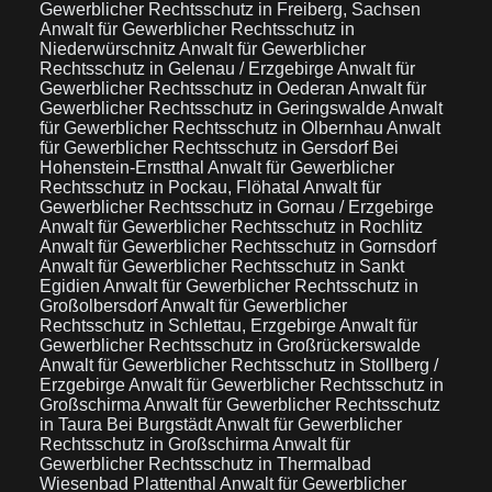
Gewerblicher Rechtsschutz in Freiberg, Sachsen
Anwalt für Gewerblicher Rechtsschutz in
Niederwürschnitz
Anwalt für Gewerblicher
Rechtsschutz in Gelenau / Erzgebirge
Anwalt für
Gewerblicher Rechtsschutz in Oederan
Anwalt für
Gewerblicher Rechtsschutz in Geringswalde
Anwalt
für Gewerblicher Rechtsschutz in Olbernhau
Anwalt
für Gewerblicher Rechtsschutz in Gersdorf Bei
Hohenstein-Ernstthal
Anwalt für Gewerblicher
Rechtsschutz in Pockau, Flöhatal
Anwalt für
Gewerblicher Rechtsschutz in Gornau / Erzgebirge
Anwalt für Gewerblicher Rechtsschutz in Rochlitz
Anwalt für Gewerblicher Rechtsschutz in Gornsdorf
Anwalt für Gewerblicher Rechtsschutz in Sankt
Egidien
Anwalt für Gewerblicher Rechtsschutz in
Großolbersdorf
Anwalt für Gewerblicher
Rechtsschutz in Schlettau, Erzgebirge
Anwalt für
Gewerblicher Rechtsschutz in Großrückerswalde
Anwalt für Gewerblicher Rechtsschutz in Stollberg /
Erzgebirge
Anwalt für Gewerblicher Rechtsschutz in
Großschirma
Anwalt für Gewerblicher Rechtsschutz
in Taura Bei Burgstädt
Anwalt für Gewerblicher
Rechtsschutz in Großschirma
Anwalt für
Gewerblicher Rechtsschutz in Thermalbad
Wiesenbad Plattenthal
Anwalt für Gewerblicher