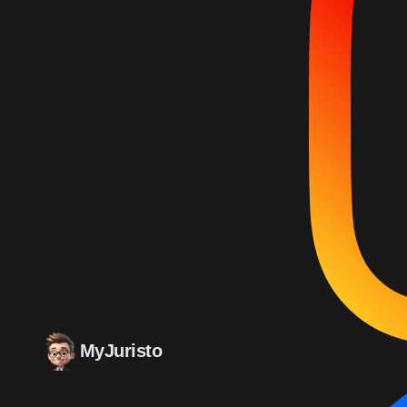
MyJuristo