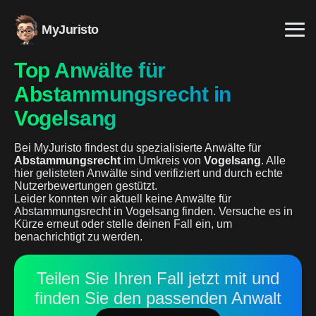
MyJuristo
Top Anwälte für
Abstammungsrecht in
Vogelsang
Bei MyJuristo findest du spezialisierte Anwälte für
Abstammungsrecht
im Umkreis von
Vogelsang
. Alle
hier gelisteten Anwälte sind verifiziert und durch echte
Nutzerbewertungen gestützt.
Leider konnten wir aktuell keine Anwälte für
Abstammungsrecht in Vogelsang finden. Versuche es in
Kürze erneut oder stelle deinen Fall ein, um
benachrichtigt zu werden.
Teilen Sie Ihren Fall jetzt mit und
finden Sie den passenden Anwalt