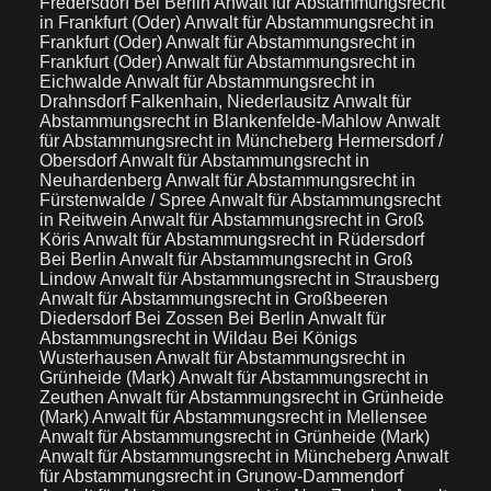
Fredersdorf Bei Berlin
Anwalt für Abstammungsrecht
in Frankfurt (Oder)
Anwalt für Abstammungsrecht in
Frankfurt (Oder)
Anwalt für Abstammungsrecht in
Frankfurt (Oder)
Anwalt für Abstammungsrecht in
Eichwalde
Anwalt für Abstammungsrecht in
Drahnsdorf Falkenhain, Niederlausitz
Anwalt für
Abstammungsrecht in Blankenfelde-Mahlow
Anwalt
für Abstammungsrecht in Müncheberg Hermersdorf /
Obersdorf
Anwalt für Abstammungsrecht in
Neuhardenberg
Anwalt für Abstammungsrecht in
Fürstenwalde / Spree
Anwalt für Abstammungsrecht
in Reitwein
Anwalt für Abstammungsrecht in Groß
Köris
Anwalt für Abstammungsrecht in Rüdersdorf
Bei Berlin
Anwalt für Abstammungsrecht in Groß
Lindow
Anwalt für Abstammungsrecht in Strausberg
Anwalt für Abstammungsrecht in Großbeeren
Diedersdorf Bei Zossen Bei Berlin
Anwalt für
Abstammungsrecht in Wildau Bei Königs
Wusterhausen
Anwalt für Abstammungsrecht in
Grünheide (Mark)
Anwalt für Abstammungsrecht in
Zeuthen
Anwalt für Abstammungsrecht in Grünheide
(Mark)
Anwalt für Abstammungsrecht in Mellensee
Anwalt für Abstammungsrecht in Grünheide (Mark)
Anwalt für Abstammungsrecht in Müncheberg
Anwalt
für Abstammungsrecht in Grunow-Dammendorf