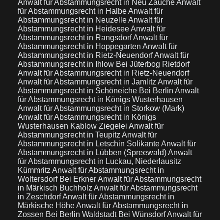
Anwalt für Abstammungsrecht in Neu Zauche
Anwalt
für Abstammungsrecht in Halbe
Anwalt für
Abstammungsrecht in Neuzelle
Anwalt für
Abstammungsrecht in Heidesee
Anwalt für
Abstammungsrecht in Rangsdorf
Anwalt für
Abstammungsrecht in Hoppegarten
Anwalt für
Abstammungsrecht in Rietz-Neuendorf
Anwalt für
Abstammungsrecht in Ihlow Bei Jüterbog Rietdorf
Anwalt für Abstammungsrecht in Rietz-Neuendorf
Anwalt für Abstammungsrecht in Jamlitz
Anwalt für
Abstammungsrecht in Schöneiche Bei Berlin
Anwalt
für Abstammungsrecht in Königs Wusterhausen
Anwalt für Abstammungsrecht in Storkow (Mark)
Anwalt für Abstammungsrecht in Königs
Wusterhausen Kablow Ziegelei
Anwalt für
Abstammungsrecht in Teupitz
Anwalt für
Abstammungsrecht in Letschin Solikante
Anwalt für
Abstammungsrecht in Lübben (Spreewald)
Anwalt
für Abstammungsrecht in Luckau, Niederlausitz
Kümmritz
Anwalt für Abstammungsrecht in
Woltersdorf Bei Erkner
Anwalt für Abstammungsrecht
in Märkisch Buchholz
Anwalt für Abstammungsrecht
in Zeschdorf
Anwalt für Abstammungsrecht in
Märkische Höhe
Anwalt für Abstammungsrecht in
Zossen Bei Berlin Waldstadt Bei Wünsdorf
Anwalt für