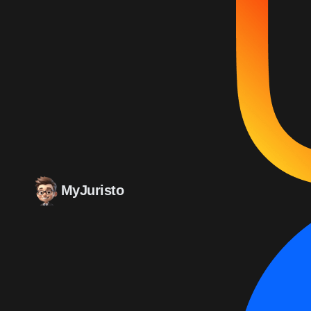
MyJuristo