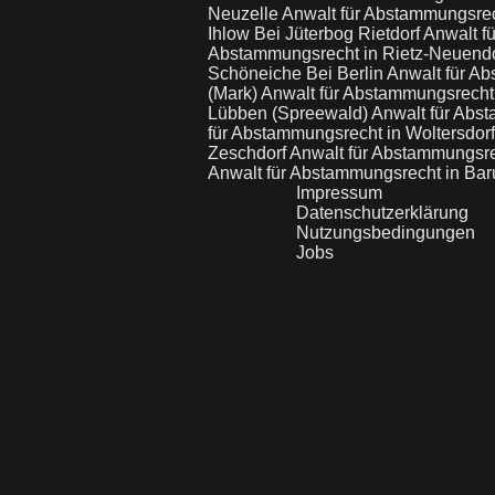
Neuzelle
Anwalt für Abstammungsre
Ihlow Bei Jüterbog Rietdorf
Anwalt f
Abstammungsrecht in Rietz-Neuend
Schöneiche Bei Berlin
Anwalt für A
(Mark)
Anwalt für Abstammungsrecht 
Lübben (Spreewald)
Anwalt für Abs
für Abstammungsrecht in Woltersdor
Zeschdorf
Anwalt für Abstammungsr
Anwalt für Abstammungsrecht in Bar
Impressum
Datenschutzerklärung
Nutzungsbedingungen
Jobs