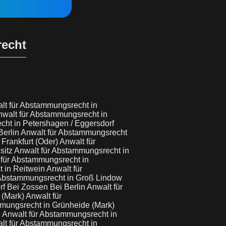
recht
lt für Abstammungsrecht in
nwalt für Abstammungsrecht in
cht in Petershagen / Eggersdorf
Berlin
Anwalt für Abstammungsrecht
Frankfurt (Oder)
Anwalt für
sitz
Anwalt für Abstammungsrecht in
 für Abstammungsrecht in
t in Reitwein
Anwalt für
 Abstammungsrecht in Groß Lindow
f Bei Zossen Bei Berlin
Anwalt für
 (Mark)
Anwalt für
mungsrecht in Grünheide (Mark)
g
Anwalt für Abstammungsrecht in
lt für Abstammungsrecht in