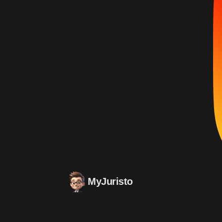
MyJuristo