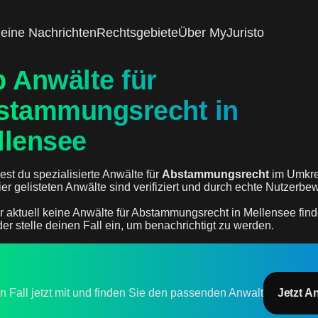
eine Nachrichten
Rechtsgebiete
Über MyJuristo
 Anwälte für
stammungsrecht in
llensee
est du spezialisierte Anwälte für
Abstammungsrecht
im Umkre
hier gelisteten Anwälte sind verifiziert und durch echte Nutzerb
r aktuell keine Anwälte für Abstammungsrecht in Mellensee fin
der stelle deinen Fall ein, um benachrichtigt zu werden.
en Fall jetzt mit und finden Sie den passenden Anwalt
Jetzt A