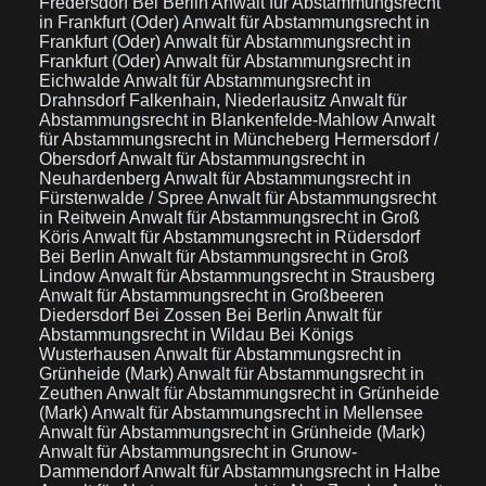
Fredersdorf Bei Berlin
Anwalt für Abstammungsrecht
in Frankfurt (Oder)
Anwalt für Abstammungsrecht in
Frankfurt (Oder)
Anwalt für Abstammungsrecht in
Frankfurt (Oder)
Anwalt für Abstammungsrecht in
Eichwalde
Anwalt für Abstammungsrecht in
Drahnsdorf Falkenhain, Niederlausitz
Anwalt für
Abstammungsrecht in Blankenfelde-Mahlow
Anwalt
für Abstammungsrecht in Müncheberg Hermersdorf /
Obersdorf
Anwalt für Abstammungsrecht in
Neuhardenberg
Anwalt für Abstammungsrecht in
Fürstenwalde / Spree
Anwalt für Abstammungsrecht
in Reitwein
Anwalt für Abstammungsrecht in Groß
Köris
Anwalt für Abstammungsrecht in Rüdersdorf
Bei Berlin
Anwalt für Abstammungsrecht in Groß
Lindow
Anwalt für Abstammungsrecht in Strausberg
Anwalt für Abstammungsrecht in Großbeeren
Diedersdorf Bei Zossen Bei Berlin
Anwalt für
Abstammungsrecht in Wildau Bei Königs
Wusterhausen
Anwalt für Abstammungsrecht in
Grünheide (Mark)
Anwalt für Abstammungsrecht in
Zeuthen
Anwalt für Abstammungsrecht in Grünheide
(Mark)
Anwalt für Abstammungsrecht in Mellensee
Anwalt für Abstammungsrecht in Grünheide (Mark)
Anwalt für Abstammungsrecht in Grunow-
Dammendorf
Anwalt für Abstammungsrecht in Halbe