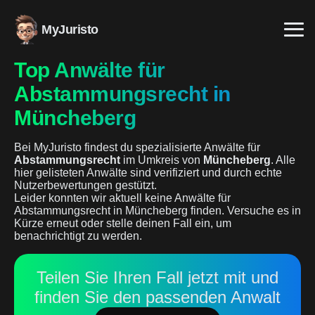
MyJuristo
Top Anwälte für
Abstammungsrecht in
Müncheberg
Bei MyJuristo findest du spezialisierte Anwälte für
Abstammungsrecht
im Umkreis von
Müncheberg
. Alle
hier gelisteten Anwälte sind verifiziert und durch echte
Nutzerbewertungen gestützt.
Leider konnten wir aktuell keine Anwälte für
Abstammungsrecht in Müncheberg finden. Versuche es in
Kürze erneut oder stelle deinen Fall ein, um
benachrichtigt zu werden.
Teilen Sie Ihren Fall jetzt mit und
finden Sie den passenden Anwalt