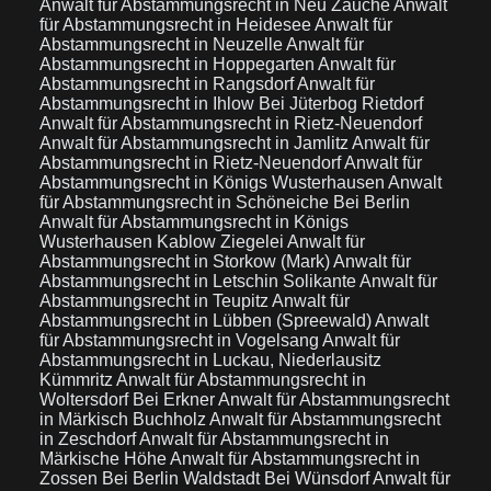
Anwalt für Abstammungsrecht in Neu Zauche
Anwalt
für Abstammungsrecht in Heidesee
Anwalt für
Abstammungsrecht in Neuzelle
Anwalt für
Abstammungsrecht in Hoppegarten
Anwalt für
Abstammungsrecht in Rangsdorf
Anwalt für
Abstammungsrecht in Ihlow Bei Jüterbog Rietdorf
Anwalt für Abstammungsrecht in Rietz-Neuendorf
Anwalt für Abstammungsrecht in Jamlitz
Anwalt für
Abstammungsrecht in Rietz-Neuendorf
Anwalt für
Abstammungsrecht in Königs Wusterhausen
Anwalt
für Abstammungsrecht in Schöneiche Bei Berlin
Anwalt für Abstammungsrecht in Königs
Wusterhausen Kablow Ziegelei
Anwalt für
Abstammungsrecht in Storkow (Mark)
Anwalt für
Abstammungsrecht in Letschin Solikante
Anwalt für
Abstammungsrecht in Teupitz
Anwalt für
Abstammungsrecht in Lübben (Spreewald)
Anwalt
für Abstammungsrecht in Vogelsang
Anwalt für
Abstammungsrecht in Luckau, Niederlausitz
Kümmritz
Anwalt für Abstammungsrecht in
Woltersdorf Bei Erkner
Anwalt für Abstammungsrecht
in Märkisch Buchholz
Anwalt für Abstammungsrecht
in Zeschdorf
Anwalt für Abstammungsrecht in
Märkische Höhe
Anwalt für Abstammungsrecht in
Zossen Bei Berlin Waldstadt Bei Wünsdorf
Anwalt für