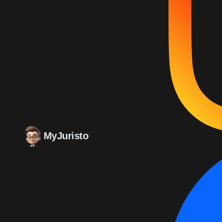
MyJuristo