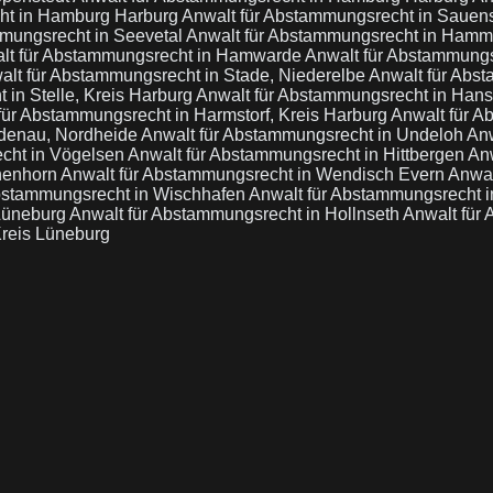
ht in Hamburg Harburg
Anwalt für Abstammungsrecht in Sauen
mmungsrecht in Seevetal
Anwalt für Abstammungsrecht in Hamm
lt für Abstammungsrecht in Hamwarde
Anwalt für Abstammungs
alt für Abstammungsrecht in Stade, Niederelbe
Anwalt für Abs
 in Stelle, Kreis Harburg
Anwalt für Abstammungsrecht in Hans
für Abstammungsrecht in Harmstorf, Kreis Harburg
Anwalt für 
idenau, Nordheide
Anwalt für Abstammungsrecht in Undeloh
Anw
cht in Vögelsen
Anwalt für Abstammungsrecht in Hittbergen
An
henhorn
Anwalt für Abstammungsrecht in Wendisch Evern
Anwal
Abstammungsrecht in Wischhafen
Anwalt für Abstammungsrecht i
 Lüneburg
Anwalt für Abstammungsrecht in Hollnseth
Anwalt für
Kreis Lüneburg