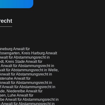
recht
Lüneburg
Anwalt für
Rosengarten, Kreis Harburg
Anwalt
walt für Abstammungsrecht in
dt, Kreis Stade
Anwalt für
e
Anwalt für Abstammungsrecht in
alt für Abstammungsrecht in Welle,
Anwalt für Abstammungsrecht in
lstenahe
Anwalt für
Anwalt für Abstammungsrecht in
rf
Anwalt für Abstammungsrecht in
ade, Niederelbe
Anwalt für
nsen, Luhe
Anwalt für
lbe
Anwalt für Abstammungsrecht in
h
Anwalt für Abstammungsrecht in