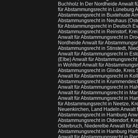
Buchholz In Der Nordheide
Anwalt f
für Abstammungsrecht in Lüneburg
A
Abstammungsrecht in Buxtehude
An
Abstammungsrecht in Neuhaus (Ost
für Abstammungsrecht in Deutsch E
Abstammungsrecht in Reinstorf, Kre
Anwalt für Abstammungsrecht in Dr
Nordheide
Anwalt für Abstammungsre
Abstammungsrecht in Stinstedt, Nie
Anwalt für Abstammungsrecht in Esto
(Elbe)
Anwalt für Abstammungsrecht
in Wohltorf
Anwalt für Abstammungsr
Abstammungsrecht in Glinde, Kreis
Anwalt für Abstammungsrecht in Ko
Abstammungsrecht in Krummendei
Anwalt für Abstammungsrecht in Hal
Anwalt für Abstammungsrecht in Mar
Anwalt für Abstammungsrecht in H
für Abstammungsrecht in Neetze, Kr
Neuenkirchen, Land Hadeln
Anwalt 
Abstammungsrecht in Hamburg
Anwa
Abstammungsrecht in Oldendorf, Kr
Osterbruch, Niederelbe
Anwalt für 
Abstammungsrecht in Hamburg Har
Anwalt für Abstammungsrecht in Re