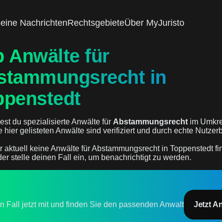
eine Nachrichten
Rechtsgebiete
Über MyJuristo
 Anwälte für
stammungsrecht in
ppenstedt
est du spezialisierte Anwälte für
Abstammungsrecht
im Umkre
le hier gelisteten Anwälte sind verifiziert und durch echte Nutz
r aktuell keine Anwälte für Abstammungsrecht in Toppenstedt f
der stelle deinen Fall ein, um benachrichtigt zu werden.
en Fall jetzt mit und finden Sie den passenden Anwalt
Jetzt A