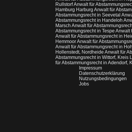
Rullstorf
Anwalt für Abstammungsrec
Hamburg Harburg
Anwalt für Absta
Abstammungsrecht in Seevetal
Anwa
Abstammungsrecht in Handeloh
Anw
Marsch
Anwalt für Abstammungsrecht
Abstammungsrecht in Tespe
Anwalt 
Anwalt für Abstammungsrecht in He
Hemmoor
Anwalt für Abstammungsre
Anwalt für Abstammungsrecht in Ho
Hollenstedt, Nordheide
Anwalt für 
Abstammungsrecht in Wittorf, Kreis
für Abstammungsrecht in Adendorf, 
Impressum
Datenschutzerklärung
Nutzungsbedingungen
Jobs