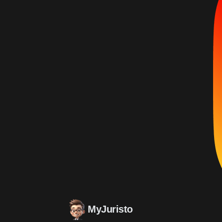
MyJuristo