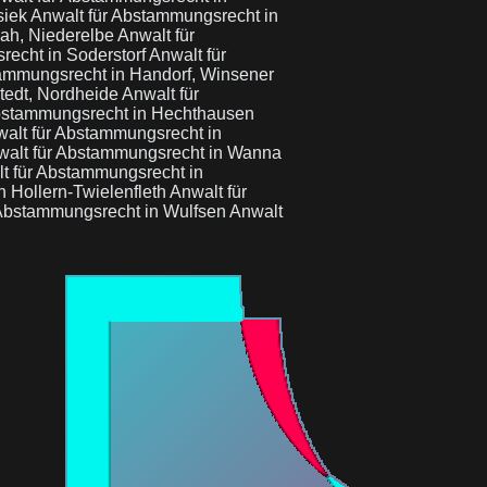
siek
Anwalt für Abstammungsrecht in
ah, Niederelbe
Anwalt für
recht in Soderstorf
Anwalt für
tammungsrecht in Handorf, Winsener
tedt, Nordheide
Anwalt für
Abstammungsrecht in Hechthausen
alt für Abstammungsrecht in
walt für Abstammungsrecht in Wanna
t für Abstammungsrecht in
n Hollern-Twielenfleth
Anwalt für
 Abstammungsrecht in Wulfsen
Anwalt