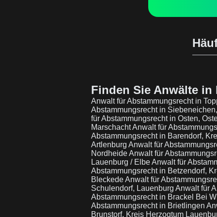
Häuf
Finden Sie Anwälte in 
Anwalt für Abstammungsrecht in To
Abstammungsrecht in Siebeneichen
für Abstammungsrecht in Osten, Ost
Marschacht
Anwalt für Abstammungsr
Abstammungsrecht in Barendorf, Kr
Artlenburg
Anwalt für Abstammungsr
Nordheide
Anwalt für Abstammungsr
Lauenburg / Elbe
Anwalt für Abstam
Abstammungsrecht in Betzendorf, K
Bleckede
Anwalt für Abstammungsre
Schulendorf, Lauenburg
Anwalt für 
Abstammungsrecht in Brackel Bei W
Abstammungsrecht in Brietlingen
An
Brunstorf, Kreis Herzogtum Lauenbu