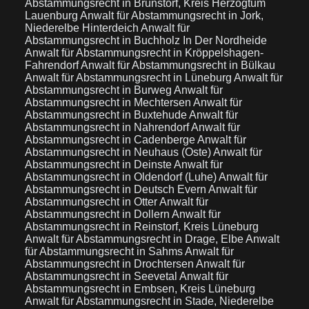
Abstammungsrecht in Brunstorf, Kreis Herzogtum
Lauenburg
Anwalt für Abstammungsrecht in Jork,
Niederelbe Hinterdeich
Anwalt für
Abstammungsrecht in Buchholz In Der Nordheide
Anwalt für Abstammungsrecht in Kröppelshagen-
Fahrendorf
Anwalt für Abstammungsrecht in Bülkau
Anwalt für Abstammungsrecht in Lüneburg
Anwalt für
Abstammungsrecht in Burweg
Anwalt für
Abstammungsrecht in Mechtersen
Anwalt für
Abstammungsrecht in Buxtehude
Anwalt für
Abstammungsrecht in Nahrendorf
Anwalt für
Abstammungsrecht in Cadenberge
Anwalt für
Abstammungsrecht in Neuhaus (Oste)
Anwalt für
Abstammungsrecht in Deinste
Anwalt für
Abstammungsrecht in Oldendorf (Luhe)
Anwalt für
Abstammungsrecht in Deutsch Evern
Anwalt für
Abstammungsrecht in Otter
Anwalt für
Abstammungsrecht in Dollern
Anwalt für
Abstammungsrecht in Reinstorf, Kreis Lüneburg
Anwalt für Abstammungsrecht in Drage, Elbe
Anwalt
für Abstammungsrecht in Sahms
Anwalt für
Abstammungsrecht in Drochtersen
Anwalt für
Abstammungsrecht in Seevetal
Anwalt für
Abstammungsrecht in Embsen, Kreis Lüneburg
Anwalt für Abstammungsrecht in Stade, Niederelbe