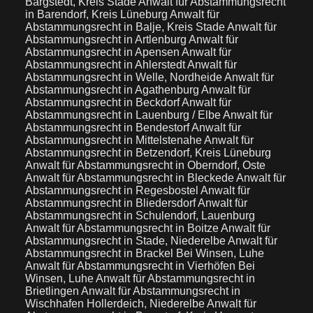
Bargstedt, Kreis Stade
Anwalt für Abstammungsrecht
in Barendorf, Kreis Lüneburg
Anwalt für
Abstammungsrecht in Balje, Kreis Stade
Anwalt für
Abstammungsrecht in Artlenburg
Anwalt für
Abstammungsrecht in Apensen
Anwalt für
Abstammungsrecht in Ahlerstedt
Anwalt für
Abstammungsrecht in Welle, Nordheide
Anwalt für
Abstammungsrecht in Agathenburg
Anwalt für
Abstammungsrecht in Beckdorf
Anwalt für
Abstammungsrecht in Lauenburg / Elbe
Anwalt für
Abstammungsrecht in Bendestorf
Anwalt für
Abstammungsrecht in Mittelstenahe
Anwalt für
Abstammungsrecht in Betzendorf, Kreis Lüneburg
Anwalt für Abstammungsrecht in Oberndorf, Oste
Anwalt für Abstammungsrecht in Bleckede
Anwalt für
Abstammungsrecht in Regesbostel
Anwalt für
Abstammungsrecht in Bliedersdorf
Anwalt für
Abstammungsrecht in Schulendorf, Lauenburg
Anwalt für Abstammungsrecht in Boitze
Anwalt für
Abstammungsrecht in Stade, Niederelbe
Anwalt für
Abstammungsrecht in Brackel Bei Winsen, Luhe
Anwalt für Abstammungsrecht in Vierhöfen Bei
Winsen, Luhe
Anwalt für Abstammungsrecht in
Brietlingen
Anwalt für Abstammungsrecht in
Wischhafen Hollerdeich, Niederelbe
Anwalt für