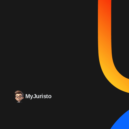
MyJuristo