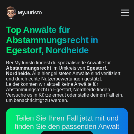
MyJuristo
Top Anwälte für
Abstammungsrecht in
Egestorf, Nordheide
Bei MyJuristo findest du spezialisierte Anwälte für
Abstammungsrecht
im Umkreis von
Egestorf,
Nordheide
. Alle hier gelisteten Anwälte sind verifiziert
und durch echte Nutzerbewertungen gestützt.
Leider konnten wir aktuell keine Anwälte für
Abstammungsrecht in Egestorf, Nordheide finden.
Versuche es in Kürze erneut oder stelle deinen Fall ein,
um benachrichtigt zu werden.
Teilen Sie Ihren Fall jetzt mit und
finden Sie den passenden Anwalt