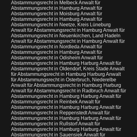
Abstammungsrecht in Melbeck
Anwalt für
Abstammungsrecht in Hamburg
Anwalt für
Abstammungsrecht in Moisburg
Anwalt für
Abstammungsrecht in Hamburg
Anwalt für
Abstammungsrecht in Neetze, Kreis Lüneburg
Anwalt für Abstammungsrecht in Hamburg
Anwalt für
Abstammungsrecht in Neuenkirchen, Land Hadeln
Anwalt für Abstammungsrecht in Hamburg
Anwalt für
Abstammungsrecht in Nordleda
Anwalt für
Abstammungsrecht in Hamburg
Anwalt für
Abstammungsrecht in Odisheim
Anwalt für
Abstammungsrecht in Hamburg Harburg
Anwalt für
Abstammungsrecht in Oldendorf, Kreis Stade
Anwalt
für Abstammungsrecht in Hamburg Harburg
Anwalt
für Abstammungsrecht in Osterbruch, Niederelbe
Anwalt für Abstammungsrecht in Hamburg Harburg
Anwalt für Abstammungsrecht in Radbruch
Anwalt für
Abstammungsrecht in Hamburg Harburg
Anwalt für
Abstammungsrecht in Reinbek
Anwalt für
Abstammungsrecht in Hamburg Harburg
Anwalt für
Abstammungsrecht in Reppenstedt
Anwalt für
Abstammungsrecht in Hamburg Harburg
Anwalt für
Abstammungsrecht in Rullstorf
Anwalt für
Abstammungsrecht in Hamburg Harburg
Anwalt für
Abstammungsrecht in Sauensiek
Anwalt für