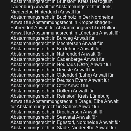
Abstammungsrecht in Brunstorf, Kreis Herzogtum
Lauenburg
Anwalt für Abstammungsrecht in Jork,
Niederelbe Hinterdeich
Anwalt für
Abstammungsrecht in Buchholz In Der Nordheide
Anwalt für Abstammungsrecht in Kröppelshagen-
Fahrendorf
Anwalt für Abstammungsrecht in Bülkau
Anwalt für Abstammungsrecht in Lüneburg
Anwalt für
Abstammungsrecht in Burweg
Anwalt für
Abstammungsrecht in Mechtersen
Anwalt für
Abstammungsrecht in Buxtehude
Anwalt für
Abstammungsrecht in Nahrendorf
Anwalt für
Abstammungsrecht in Cadenberge
Anwalt für
Abstammungsrecht in Neuhaus (Oste)
Anwalt für
Abstammungsrecht in Deinste
Anwalt für
Abstammungsrecht in Oldendorf (Luhe)
Anwalt für
Abstammungsrecht in Deutsch Evern
Anwalt für
Abstammungsrecht in Otter
Anwalt für
Abstammungsrecht in Dollern
Anwalt für
Abstammungsrecht in Reinstorf, Kreis Lüneburg
Anwalt für Abstammungsrecht in Drage, Elbe
Anwalt
für Abstammungsrecht in Sahms
Anwalt für
Abstammungsrecht in Drochtersen
Anwalt für
Abstammungsrecht in Seevetal
Anwalt für
Abstammungsrecht in Egestorf, Nordheide
Anwalt für
Abstammungsrecht in Stade, Niederelbe
Anwalt für