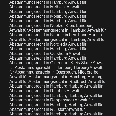
Abstammungsrecht in Hamburg
Anwalt für
Abstammungsrecht in Melbeck
Anwalt für
Abstammungsrecht in Hamburg
Anwalt für
Abstammungsrecht in Moisburg
Anwalt für
Abstammungsrecht in Hamburg
Anwalt für
Abstammungsrecht in Neetze, Kreis Lüneburg
Anwalt für Abstammungsrecht in Hamburg
Anwalt für
Abstammungsrecht in Neuenkirchen, Land Hadeln
Anwalt für Abstammungsrecht in Hamburg
Anwalt für
Abstammungsrecht in Nordleda
Anwalt für
Abstammungsrecht in Hamburg
Anwalt für
Abstammungsrecht in Odisheim
Anwalt für
Abstammungsrecht in Hamburg
Anwalt für
Abstammungsrecht in Oldendorf, Kreis Stade
Anwalt
für Abstammungsrecht in Hamburg Harburg
Anwalt
für Abstammungsrecht in Osterbruch, Niederelbe
Anwalt für Abstammungsrecht in Hamburg Harburg
Anwalt für Abstammungsrecht in Radbruch
Anwalt für
Abstammungsrecht in Hamburg Harburg
Anwalt für
Abstammungsrecht in Reinbek
Anwalt für
Abstammungsrecht in Hamburg Harburg
Anwalt für
Abstammungsrecht in Reppenstedt
Anwalt für
Abstammungsrecht in Hamburg Harburg
Anwalt für
Abstammungsrecht in Rullstorf
Anwalt für
Abstammungsrecht in Hamburg Harburg
Anwalt für