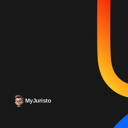
MyJuristo