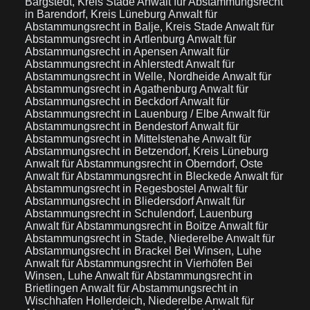
Bargstedt, Kreis Stade
Anwalt für Abstammungsrecht
in Barendorf, Kreis Lüneburg
Anwalt für
Abstammungsrecht in Balje, Kreis Stade
Anwalt für
Abstammungsrecht in Artlenburg
Anwalt für
Abstammungsrecht in Apensen
Anwalt für
Abstammungsrecht in Ahlerstedt
Anwalt für
Abstammungsrecht in Welle, Nordheide
Anwalt für
Abstammungsrecht in Agathenburg
Anwalt für
Abstammungsrecht in Beckdorf
Anwalt für
Abstammungsrecht in Lauenburg / Elbe
Anwalt für
Abstammungsrecht in Bendestorf
Anwalt für
Abstammungsrecht in Mittelstenahe
Anwalt für
Abstammungsrecht in Betzendorf, Kreis Lüneburg
Anwalt für Abstammungsrecht in Oberndorf, Oste
Anwalt für Abstammungsrecht in Bleckede
Anwalt für
Abstammungsrecht in Regesbostel
Anwalt für
Abstammungsrecht in Bliedersdorf
Anwalt für
Abstammungsrecht in Schulendorf, Lauenburg
Anwalt für Abstammungsrecht in Boitze
Anwalt für
Abstammungsrecht in Stade, Niederelbe
Anwalt für
Abstammungsrecht in Brackel Bei Winsen, Luhe
Anwalt für Abstammungsrecht in Vierhöfen Bei
Winsen, Luhe
Anwalt für Abstammungsrecht in
Brietlingen
Anwalt für Abstammungsrecht in
Wischhafen Hollerdeich, Niederelbe
Anwalt für