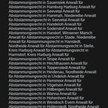
Abstammungsrecht in Sauensiek
Anwalt für
Abstammungsrecht in Hamburg Harburg
Anwalt für
Abstammungsrecht in Seevetal
Anwalt für
Abstammungsrecht in Hammah, Niederelbe
Anwalt
für Abstammungsrecht in Seevetal
Anwalt für
Abstammungsrecht in Handeloh
Anwalt für
Abstammungsrecht in Soderstorf
Anwalt für
Abstammungsrecht in Handorf, Winsener Marsch
Anwalt für Abstammungsrecht in Stade, Niederelbe
Anwalt für Abstammungsrecht in Hanstedt,
Nordheide
Anwalt für Abstammungsrecht in Stelle,
Kreis Harburg
Anwalt für Abstammungsrecht in
Harmstorf, Kreis Harburg
Anwalt für
Abstammungsrecht in Tespe
Anwalt für
Abstammungsrecht in Hechthausen
Anwalt für
Abstammungsrecht in Toppenstedt
Anwalt für
Abstammungsrecht in Heidenau, Nordheide
Anwalt
für Abstammungsrecht in Undeloh
Anwalt für
Abstammungsrecht in Hemmoor
Anwalt für
Abstammungsrecht in Vögelsen
Anwalt für
Abstammungsrecht in Hittbergen
Anwalt für
Abstammungsrecht in Wanna
Anwalt für
Abstammungsrecht in Hohenhorn
Anwalt für
Abstammungsrecht in Wendisch Evern
Anwalt für
Abstammungsrecht in Hollenstedt, Nordheide
Anwalt