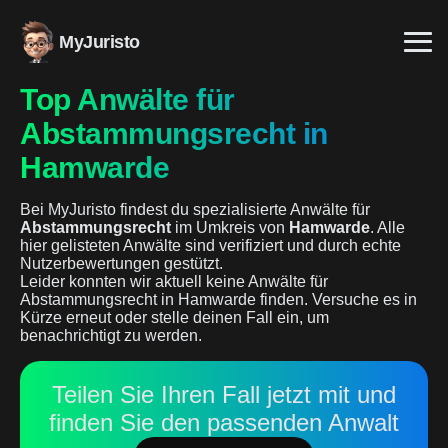
MyJuristo
Top Anwälte für
Abstammungsrecht in
Hamwarde
Bei MyJuristo findest du spezialisierte Anwälte für
Abstammungsrecht
im Umkreis von
Hamwarde
. Alle
hier gelisteten Anwälte sind verifiziert und durch echte
Nutzerbewertungen gestützt.
Leider konnten wir aktuell keine Anwälte für
Abstammungsrecht in Hamwarde finden. Versuche es in
Kürze erneut oder stelle deinen Fall ein, um
benachrichtigt zu werden.
Teilen Sie Ihren Fall jetzt mit und
finden Sie den passenden Anwalt