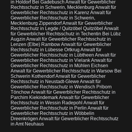
in Holdorf Bei Gadebusch
Anwalt für Gewerblicher
Rechtsschutz in Schwerin, Mecklenburg
Anwalt für
Gewerblicher Rechtsschutz in Karenz
Anwalt für
Gewerblicher Rechtsschutz in Schwerin,
Mecklenburg Zippendorf
Anwalt für Gewerblicher
Rechtsschutz in Legde / Quitzöbel Quitzöbel
Anwalt
für Gewerblicher Rechtsschutz in Techentin Bei Lübz
Augzin
Anwalt für Gewerblicher Rechtsschutz in
Lenzen (Elbe) Rambow
Anwalt für Gewerblicher
Rechtsschutz in Lübesse Ortkrug
Anwalt für
Gewerblicher Rechtsschutz in Lübtheen
Anwalt für
Gewerblicher Rechtsschutz in Vielank
Anwalt für
Gewerblicher Rechtsschutz in Mühlen Eichsen
Anwalt für Gewerblicher Rechtsschutz in Warsow Bei
Schwerin Kothendorf
Anwalt für Gewerblicher
Rechtsschutz in Neustadt-Glewe
Anwalt für
Gewerblicher Rechtsschutz in Wendisch Priborn
Tönchow
Anwalt für Gewerblicher Rechtsschutz in
Parchim Kiekindemark
Anwalt für Gewerblicher
Rechtsschutz in Wessin Radepohl
Anwalt für
Gewerblicher Rechtsschutz in Perlin
Anwalt für
Gewerblicher Rechtsschutz in Wöbbelin
Dreenkrögen
Anwalt für Gewerblicher Rechtsschutz
in Amt Neuhaus