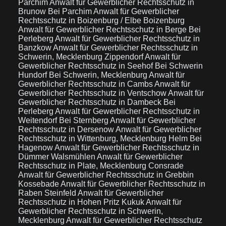
Parchim
Anwalt für Gewerblicher Rechtsschutz in
Brunow Bei Parchim
Anwalt für Gewerblicher
Rechtsschutz in Boizenburg / Elbe Boizenburg
Anwalt für Gewerblicher Rechtsschutz in Berge Bei
Perleberg
Anwalt für Gewerblicher Rechtsschutz in
Banzkow
Anwalt für Gewerblicher Rechtsschutz in
Schwerin, Mecklenburg Zippendorf
Anwalt für
Gewerblicher Rechtsschutz in Seehof Bei Schwerin
Hundorf Bei Schwerin, Mecklenburg
Anwalt für
Gewerblicher Rechtsschutz in Cambs
Anwalt für
Gewerblicher Rechtsschutz in Ventschow
Anwalt für
Gewerblicher Rechtsschutz in Dambeck Bei
Perleberg
Anwalt für Gewerblicher Rechtsschutz in
Weitendorf Bei Sternberg
Anwalt für Gewerblicher
Rechtsschutz in Dersenow
Anwalt für Gewerblicher
Rechtsschutz in Wittenburg, Mecklenburg Helm Bei
Hagenow
Anwalt für Gewerblicher Rechtsschutz in
Dümmer Walsmühlen
Anwalt für Gewerblicher
Rechtsschutz in Plate, Mecklenburg Consrade
Anwalt für Gewerblicher Rechtsschutz in Grebbin
Kossebade
Anwalt für Gewerblicher Rechtsschutz in
Raben Steinfeld
Anwalt für Gewerblicher
Rechtsschutz in Hohen Pritz Kukuk
Anwalt für
Gewerblicher Rechtsschutz in Schwerin,
Mecklenburg
Anwalt für Gewerblicher Rechtsschutz