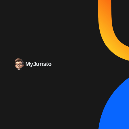
MyJuristo