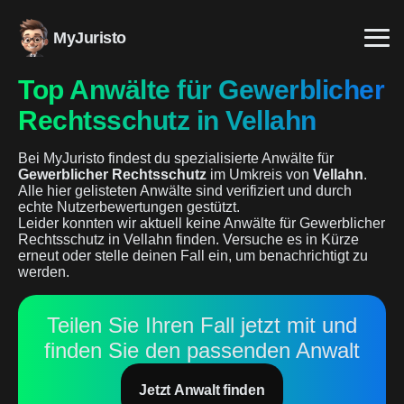
MyJuristo
Top Anwälte für Gewerblicher
Rechtsschutz in Vellahn
Bei MyJuristo findest du spezialisierte Anwälte für
Gewerblicher Rechtsschutz
im Umkreis von
Vellahn
.
Alle hier gelisteten Anwälte sind verifiziert und durch
echte Nutzerbewertungen gestützt.
Leider konnten wir aktuell keine Anwälte für Gewerblicher
Rechtsschutz in Vellahn finden. Versuche es in Kürze
erneut oder stelle deinen Fall ein, um benachrichtigt zu
werden.
Teilen Sie Ihren Fall jetzt mit und
finden Sie den passenden Anwalt
Jetzt Anwalt finden