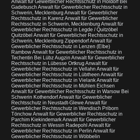
Anwalt für Gewerblicher Rechtsschutz in Holdorf Bei
Gadebusch
Anwalt für Gewerblicher Rechtsschutz in
Schwerin, Mecklenburg
Anwalt für Gewerblicher
Rechtsschutz in Karenz
Anwalt für Gewerblicher
Rechtsschutz in Schwerin, Mecklenburg
Anwalt für
Gewerblicher Rechtsschutz in Legde / Quitzöbel
Quitzöbel
Anwalt für Gewerblicher Rechtsschutz in
Schwerin, Mecklenburg Zippendorf
Anwalt für
Gewerblicher Rechtsschutz in Lenzen (Elbe)
Rambow
Anwalt für Gewerblicher Rechtsschutz in
Techentin Bei Lübz Augzin
Anwalt für Gewerblicher
Rechtsschutz in Lübesse Ortkrug
Anwalt für
Gewerblicher Rechtsschutz in Vellahn
Anwalt für
Gewerblicher Rechtsschutz in Lübtheen
Anwalt für
Gewerblicher Rechtsschutz in Vielank
Anwalt für
Gewerblicher Rechtsschutz in Mühlen Eichsen
Anwalt für Gewerblicher Rechtsschutz in Warsow Bei
Schwerin Kothendorf
Anwalt für Gewerblicher
Rechtsschutz in Neustadt-Glewe
Anwalt für
Gewerblicher Rechtsschutz in Wendisch Priborn
Tönchow
Anwalt für Gewerblicher Rechtsschutz in
Parchim Kiekindemark
Anwalt für Gewerblicher
Rechtsschutz in Wessin Radepohl
Anwalt für
Gewerblicher Rechtsschutz in Perlin
Anwalt für
Gewerblicher Rechtsschutz in Wöbbelin