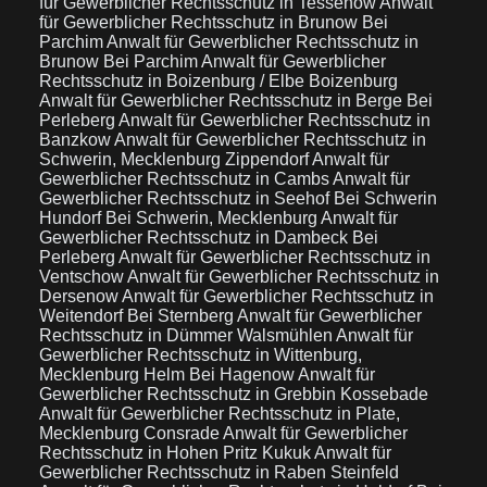
für Gewerblicher Rechtsschutz in Tessenow
Anwalt
für Gewerblicher Rechtsschutz in Brunow Bei
Parchim
Anwalt für Gewerblicher Rechtsschutz in
Brunow Bei Parchim
Anwalt für Gewerblicher
Rechtsschutz in Boizenburg / Elbe Boizenburg
Anwalt für Gewerblicher Rechtsschutz in Berge Bei
Perleberg
Anwalt für Gewerblicher Rechtsschutz in
Banzkow
Anwalt für Gewerblicher Rechtsschutz in
Schwerin, Mecklenburg Zippendorf
Anwalt für
Gewerblicher Rechtsschutz in Cambs
Anwalt für
Gewerblicher Rechtsschutz in Seehof Bei Schwerin
Hundorf Bei Schwerin, Mecklenburg
Anwalt für
Gewerblicher Rechtsschutz in Dambeck Bei
Perleberg
Anwalt für Gewerblicher Rechtsschutz in
Ventschow
Anwalt für Gewerblicher Rechtsschutz in
Dersenow
Anwalt für Gewerblicher Rechtsschutz in
Weitendorf Bei Sternberg
Anwalt für Gewerblicher
Rechtsschutz in Dümmer Walsmühlen
Anwalt für
Gewerblicher Rechtsschutz in Wittenburg,
Mecklenburg Helm Bei Hagenow
Anwalt für
Gewerblicher Rechtsschutz in Grebbin Kossebade
Anwalt für Gewerblicher Rechtsschutz in Plate,
Mecklenburg Consrade
Anwalt für Gewerblicher
Rechtsschutz in Hohen Pritz Kukuk
Anwalt für
Gewerblicher Rechtsschutz in Raben Steinfeld