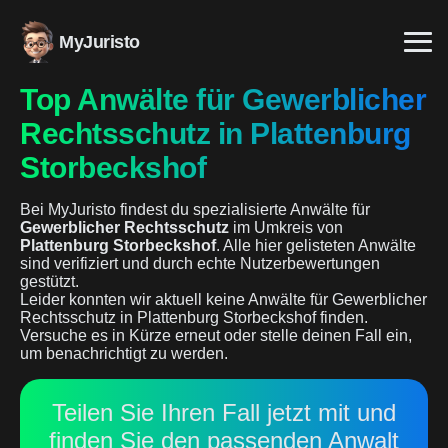
MyJuristo
Top Anwälte für Gewerblicher
Rechtsschutz in Plattenburg
Storbeckshof
Bei MyJuristo findest du spezialisierte Anwälte für
Gewerblicher Rechtsschutz
im Umkreis von
Plattenburg Storbeckshof
. Alle hier gelisteten Anwälte
sind verifiziert und durch echte Nutzerbewertungen
gestützt.
Leider konnten wir aktuell keine Anwälte für Gewerblicher
Rechtsschutz in Plattenburg Storbeckshof finden.
Versuche es in Kürze erneut oder stelle deinen Fall ein,
um benachrichtigt zu werden.
Teilen Sie Ihren Fall jetzt mit und
finden Sie den passenden Anwalt