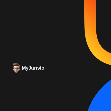
MyJuristo