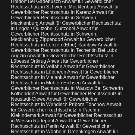
Holdorf Bei Gadebusch
Anwalt für Gewerblicher
Rechtsschutz in Schwerin, Mecklenburg
Anwalt für
Gewerblicher Rechtsschutz in Karenz
Anwalt für
Gewerblicher Rechtsschutz in Schwerin,
Mecklenburg
Anwalt für Gewerblicher Rechtsschutz
in Legde / Quitzöbel Quitzöbel
Anwalt für
Gewerblicher Rechtsschutz in Schwerin,
Mecklenburg Zippendorf
Anwalt für Gewerblicher
Rechtsschutz in Lenzen (Elbe) Rambow
Anwalt für
Gewerblicher Rechtsschutz in Techentin Bei Lübz
Augzin
Anwalt für Gewerblicher Rechtsschutz in
Lübesse Ortkrug
Anwalt für Gewerblicher
Rechtsschutz in Vellahn
Anwalt für Gewerblicher
Rechtsschutz in Lübtheen
Anwalt für Gewerblicher
Rechtsschutz in Vielank
Anwalt für Gewerblicher
Rechtsschutz in Mühlen Eichsen
Anwalt für
Gewerblicher Rechtsschutz in Warsow Bei Schwerin
Kothendorf
Anwalt für Gewerblicher Rechtsschutz in
Neustadt-Glewe
Anwalt für Gewerblicher
Rechtsschutz in Wendisch Priborn Tönchow
Anwalt
für Gewerblicher Rechtsschutz in Parchim
Kiekindemark
Anwalt für Gewerblicher Rechtsschutz
in Wessin Radepohl
Anwalt für Gewerblicher
Rechtsschutz in Perlin
Anwalt für Gewerblicher
Rechtsschutz in Wöbbelin Dreenkrögen
Anwalt für