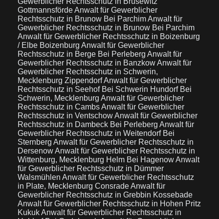
Gewerblicher Rechtsschutz in Brüsewitz
Gottmannsförde
Anwalt für Gewerblicher
Rechtsschutz in Brunow Bei Parchim
Anwalt für
Gewerblicher Rechtsschutz in Brunow Bei Parchim
Anwalt für Gewerblicher Rechtsschutz in Boizenburg
/ Elbe Boizenburg
Anwalt für Gewerblicher
Rechtsschutz in Berge Bei Perleberg
Anwalt für
Gewerblicher Rechtsschutz in Banzkow
Anwalt für
Gewerblicher Rechtsschutz in Schwerin,
Mecklenburg Zippendorf
Anwalt für Gewerblicher
Rechtsschutz in Seehof Bei Schwerin Hundorf Bei
Schwerin, Mecklenburg
Anwalt für Gewerblicher
Rechtsschutz in Cambs
Anwalt für Gewerblicher
Rechtsschutz in Ventschow
Anwalt für Gewerblicher
Rechtsschutz in Dambeck Bei Perleberg
Anwalt für
Gewerblicher Rechtsschutz in Weitendorf Bei
Sternberg
Anwalt für Gewerblicher Rechtsschutz in
Dersenow
Anwalt für Gewerblicher Rechtsschutz in
Wittenburg, Mecklenburg Helm Bei Hagenow
Anwalt
für Gewerblicher Rechtsschutz in Dümmer
Walsmühlen
Anwalt für Gewerblicher Rechtsschutz
in Plate, Mecklenburg Consrade
Anwalt für
Gewerblicher Rechtsschutz in Grebbin Kossebade
Anwalt für Gewerblicher Rechtsschutz in Hohen Pritz
Kukuk
Anwalt für Gewerblicher Rechtsschutz in