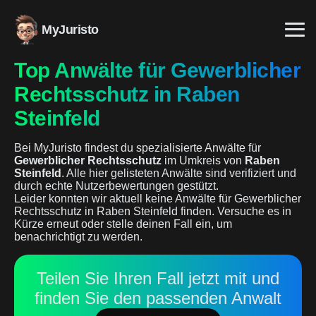
MyJuristo
Top Anwälte für Gewerblicher
Rechtsschutz in Raben
Steinfeld
Bei MyJuristo findest du spezialisierte Anwälte für
Gewerblicher Rechtsschutz
im Umkreis von
Raben
Steinfeld
. Alle hier gelisteten Anwälte sind verifiziert und
durch echte Nutzerbewertungen gestützt.
Leider konnten wir aktuell keine Anwälte für Gewerblicher
Rechtsschutz in Raben Steinfeld finden. Versuche es in
Kürze erneut oder stelle deinen Fall ein, um
benachrichtigt zu werden.
Teilen Sie Ihren Fall jetzt mit und
finden Sie den passenden Anwalt