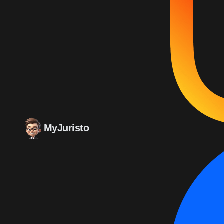
MyJuristo