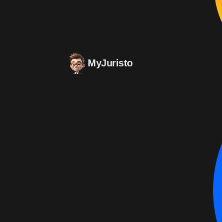
MyJuristo