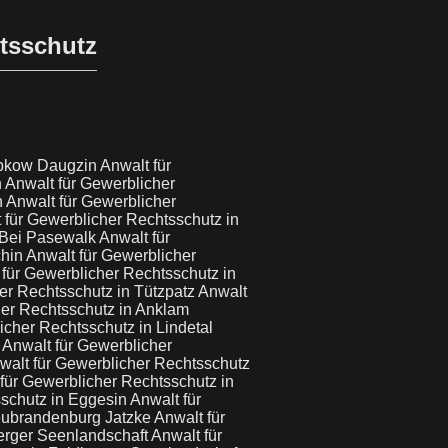
htsschutz
ubkow Daugzin
Anwalt für
n
Anwalt für Gewerblicher
n
Anwalt für Gewerblicher
 für Gewerblicher Rechtsschutz in
 Bei Pasewalk
Anwalt für
chin
Anwalt für Gewerblicher
 für Gewerblicher Rechtsschutz in
er Rechtsschutz in Tützpatz
Anwalt
her Rechtsschutz in Anklam
icher Rechtsschutz in Lindetal
n
Anwalt für Gewerblicher
walt für Gewerblicher Rechtsschutz
für Gewerblicher Rechtsschutz in
sschutz in Eggesin
Anwalt für
Neubrandenburg Jatzke
Anwalt für
berger Seenlandschaft
Anwalt für