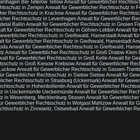
kenhagen Bei Teterow Tellow
Anwalt für Gewerblicher Rechtssc
chtsschutz in Zempin
Anwalt für Gewerblicher Rechtsschutz in 
cher Rechtsschutz in Krackow
Anwalt für Gewerblicher Rechtssc
licher Rechtsschutz in Levenhagen
Anwalt für Gewerblicher Re
detal Ballin
Anwalt für Gewerblicher Rechtsschutz in Gnoien F
lt für Gewerblicher Rechtsschutz in Göhren-Lebbin
Anwalt für
Gewerblicher Rechtsschutz in Greifswald, Hansestadt
Anwalt fü
lt für Gewerblicher Rechtsschutz in Greifswald, Hansestadt
Anw
roda
Anwalt für Gewerblicher Rechtsschutz in Greifswald, Hans
itz
Anwalt für Gewerblicher Rechtsschutz in Groß Dratow Klein
alt für Gewerblicher Rechtsschutz in Groß Kelle
Anwalt für Ge
htsschutz in Groß Kiesow Krebsow
Anwalt für Gewerblicher Rech
 Luckow
Anwalt für Gewerblicher Rechtsschutz in Sassen-Tran
für Gewerblicher Rechtsschutz in Sietow Sietow
Anwalt für Gew
licher Rechtsschutz in Strasburg (Uckermark)
Anwalt für Gewer
echtsschutz in Hohenbollentin
Anwalt für Gewerblicher Rechtss
hutz in Ueckermünde Ueckermünde
Anwalt für Gewerblicher Rec
tz in Wesenberg, Mecklenburg Strasen
Anwalt für Gewerblicher
für Gewerblicher Rechtsschutz in Wolgast Mahlzow
Anwalt für 
chtsschutz in Zinnowitz, Ostseebad
Anwalt für Gewerblicher Re