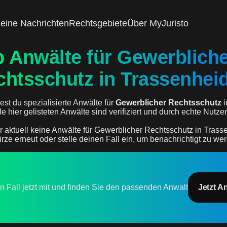
eine Nachrichten
Rechtsgebiete
Über MyJuristo
p Anwälte für Gewerblich
chtsschutz in Trassenhei
est du spezialisierte Anwälte für
Gewerblicher Rechtsschutz
i
lle hier gelisteten Anwälte sind verifiziert und durch echte Nut
r aktuell keine Anwälte für Gewerblicher Rechtsschutz in Trass
rze erneut oder stelle deinen Fall ein, um benachrichtigt zu we
en Fall jetzt mit und finden Sie den passenden Anwalt
Jetzt A