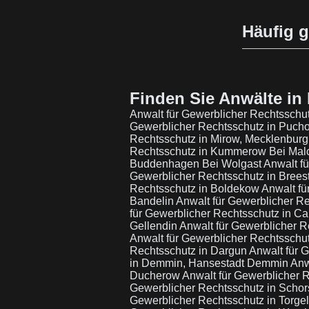
Häufig g
Finden Sie Anwälte in 
Anwalt für Gewerblicher Rechtsschu
Gewerblicher Rechtsschutz in Puc
Rechtsschutz in Mirow, Mecklenbur
Rechtsschutz in Kummerow Bei Mal
Buddenhagen Bei Wolgast
Anwalt f
Gewerblicher Rechtsschutz in Brees
Rechtsschutz in Boldekow
Anwalt f
Bandelin
Anwalt für Gewerblicher R
für Gewerblicher Rechtsschutz in
Gellendin
Anwalt für Gewerblicher
Anwalt für Gewerblicher Rechtsschu
Rechtsschutz in Dargun
Anwalt für 
in Demmin, Hansestadt Demmin
Anw
Ducherow
Anwalt für Gewerblicher R
Gewerblicher Rechtsschutz in Scho
Gewerblicher Rechtsschutz in Torge