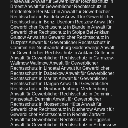
Pasewalk
Anwalt für Gewerblicher Rechtsschutz in
Breest
Anwalt für Gewerblicher Rechtsschutz in
Bredenfelde Bei Malchin
Anwalt für Gewerblicher
Rechtsschutz in Boldekow
Anwalt für Gewerblicher
Rechtsschutz in Benz, Usedom Reetzow
Anwalt für
Gewerblicher Rechtsschutz in Bandelin
Anwalt für
Gewerblicher Rechtsschutz in Stolpe Bei Anklam
Grüttow
Anwalt für Gewerblicher Rechtsschutz in
Tützpatz
Anwalt für Gewerblicher Rechtsschutz in
Cammin Bei Neubrandenburg Godenswege
Anwalt
für Gewerblicher Rechtsschutz in Anklam Gellendin
Anwalt für Gewerblicher Rechtsschutz in Carmzow-
Wallmow Wallmow
Anwalt für Gewerblicher
Rechtsschutz in Lindetal
Anwalt für Gewerblicher
Rechtsschutz in Daberkow
Anwalt für Gewerblicher
Rechtsschutz in Marihn
Anwalt für Gewerblicher
Rechtsschutz in Dargun
Anwalt für Gewerblicher
Rechtsschutz in Neubrandenburg, Mecklenburg
Anwalt für Gewerblicher Rechtsschutz in Demmin,
Hansestadt Demmin
Anwalt für Gewerblicher
Rechtsschutz in Nossentiner Hütte
Anwalt für
Gewerblicher Rechtsschutz in Ducherow
Anwalt für
Gewerblicher Rechtsschutz in Rechlin Zartwitz
Anwalt für Gewerblicher Rechtsschutz in Eggesin
Anwalt für Gewerblicher Rechtsschutz in Schorssow