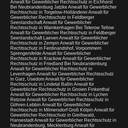
Anwalt für Gewerblicher Rechtsschutz in Eichhorst
Bei Neubrandenburg Jatzke
Anwalt für Gewerblicher
Rechtsschutz in Torgelow-Holländerei
Anwalt für
Gewerblicher Rechtsschutz in Feldberger
Seenlandschaft
Anwalt für Gewerblicher
Rechtsschutz in Warnkenhagen Bei Teterow Tellow
Anwalt für Gewerblicher Rechtsschutz in Feldberger
Seenlandschaft Laeven
Anwalt für Gewerblicher
Rechtsschutz in Zempin
Anwalt für Gewerblicher
Rechtsschutz in Ferdinandshof, Vorpommern
Sprengersfelde
Anwalt für Gewerblicher
Rechtsschutz in Krackow
Anwalt für Gewerblicher
Rechtsschutz in Friedland Bei Neubrandenburg
Anwalt für Gewerblicher Rechtsschutz in
Levenhagen
Anwalt für Gewerblicher Rechtsschutz
in Garz, Usedom
Anwalt für Gewerblicher
Rechtsschutz in Lindetal Ballin
Anwalt für
Gewerblicher Rechtsschutz in Gnoien Finkenthal
Anwalt für Gewerblicher Rechtsschutz in Lychen
Retzow
Anwalt für Gewerblicher Rechtsschutz in
Göhren-Lebbin
Anwalt für Gewerblicher
Rechtsschutz in Milmersdorf Groß Kölpin
Anwalt für
Gewerblicher Rechtsschutz in Greifswald,
Hansestadt
Anwalt für Gewerblicher Rechtsschutz in
Neubrandenburg, Mecklenburg
Anwalt für