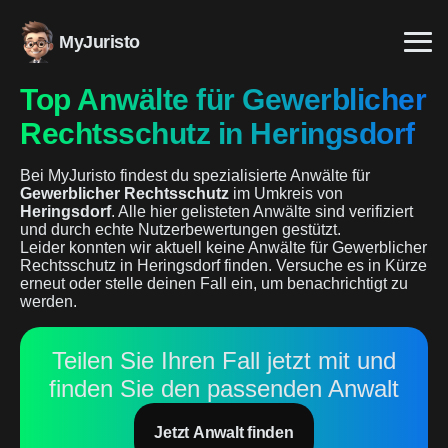
MyJuristo
Top Anwälte für Gewerblicher
Rechtsschutz in Heringsdorf
Bei MyJuristo findest du spezialisierte Anwälte für
Gewerblicher Rechtsschutz
im Umkreis von
Heringsdorf
. Alle hier gelisteten Anwälte sind verifiziert
und durch echte Nutzerbewertungen gestützt.
Leider konnten wir aktuell keine Anwälte für Gewerblicher
Rechtsschutz in Heringsdorf finden. Versuche es in Kürze
erneut oder stelle deinen Fall ein, um benachrichtigt zu
werden.
Teilen Sie Ihren Fall jetzt mit und
finden Sie den passenden Anwalt
Jetzt Anwalt finden