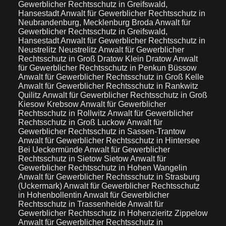
Gewerblicher Rechtsschutz in Greifswald,
Hansestadt
Anwalt für Gewerblicher Rechtsschutz in
Neubrandenburg, Mecklenburg Broda
Anwalt für
Gewerblicher Rechtsschutz in Greifswald,
Hansestadt
Anwalt für Gewerblicher Rechtsschutz in
Neustrelitz Neustrelitz
Anwalt für Gewerblicher
Rechtsschutz in Groß Dratow Klein Dratow
Anwalt
für Gewerblicher Rechtsschutz in Penkun Büssow
Anwalt für Gewerblicher Rechtsschutz in Groß Kelle
Anwalt für Gewerblicher Rechtsschutz in Rankwitz
Quilitz
Anwalt für Gewerblicher Rechtsschutz in Groß
Kiesow Krebsow
Anwalt für Gewerblicher
Rechtsschutz in Rollwitz
Anwalt für Gewerblicher
Rechtsschutz in Groß Luckow
Anwalt für
Gewerblicher Rechtsschutz in Sassen-Trantow
Anwalt für Gewerblicher Rechtsschutz in Hintersee
Bei Ueckermünde
Anwalt für Gewerblicher
Rechtsschutz in Sietow Sietow
Anwalt für
Gewerblicher Rechtsschutz in Hohen Wangelin
Anwalt für Gewerblicher Rechtsschutz in Strasburg
(Uckermark)
Anwalt für Gewerblicher Rechtsschutz
in Hohenbollentin
Anwalt für Gewerblicher
Rechtsschutz in Trassenheide
Anwalt für
Gewerblicher Rechtsschutz in Hohenzieritz Zippelow
Anwalt für Gewerblicher Rechtsschutz in