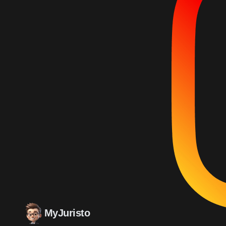
MyJuristo