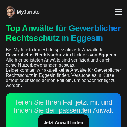
MyJuristo
Top Anwälte für Gewerblicher
Rechtsschutz in Eggesin
Bei MyJuristo findest du spezialisierte Anwälte für
Gewerblicher Rechtsschutz
im Umkreis von
Eggesin
.
Alle hier gelisteten Anwälte sind verifiziert und durch
echte Nutzerbewertungen gestützt.
Leider konnten wir aktuell keine Anwälte für Gewerblicher
Rechtsschutz in Eggesin finden. Versuche es in Kürze
erneut oder stelle deinen Fall ein, um benachrichtigt zu
werden.
Teilen Sie Ihren Fall jetzt mit und
finden Sie den passenden Anwalt
Jetzt Anwalt finden