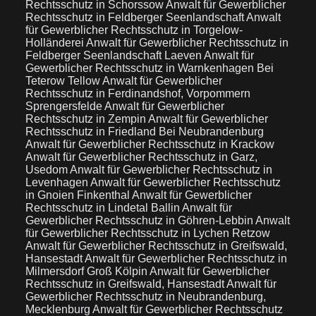
Rechtsschutz in Schorssow
Anwalt für Gewerblicher
Rechtsschutz in Feldberger Seenlandschaft
Anwalt
für Gewerblicher Rechtsschutz in Torgelow-
Holländerei
Anwalt für Gewerblicher Rechtsschutz in
Feldberger Seenlandschaft Laeven
Anwalt für
Gewerblicher Rechtsschutz in Warnkenhagen Bei
Teterow Tellow
Anwalt für Gewerblicher
Rechtsschutz in Ferdinandshof, Vorpommern
Sprengersfelde
Anwalt für Gewerblicher
Rechtsschutz in Zempin
Anwalt für Gewerblicher
Rechtsschutz in Friedland Bei Neubrandenburg
Anwalt für Gewerblicher Rechtsschutz in Krackow
Anwalt für Gewerblicher Rechtsschutz in Garz,
Usedom
Anwalt für Gewerblicher Rechtsschutz in
Levenhagen
Anwalt für Gewerblicher Rechtsschutz
in Gnoien Finkenthal
Anwalt für Gewerblicher
Rechtsschutz in Lindetal Ballin
Anwalt für
Gewerblicher Rechtsschutz in Göhren-Lebbin
Anwalt
für Gewerblicher Rechtsschutz in Lychen Retzow
Anwalt für Gewerblicher Rechtsschutz in Greifswald,
Hansestadt
Anwalt für Gewerblicher Rechtsschutz in
Milmersdorf Groß Kölpin
Anwalt für Gewerblicher
Rechtsschutz in Greifswald, Hansestadt
Anwalt für
Gewerblicher Rechtsschutz in Neubrandenburg,
Mecklenburg
Anwalt für Gewerblicher Rechtsschutz