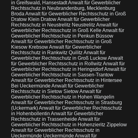
in Greifswald, Hansestadt
Anwalt für Gewerblicher
Rechtsschutz in Neubrandenburg, Mecklenburg
Broda
Anwalt für Gewerblicher Rechtsschutz in Groß
Dratow Klein Dratow
Anwalt für Gewerblicher
Rechtsschutz in Neustrelitz Neustrelitz
Anwalt für
Gewerblicher Rechtsschutz in Groß Kelle
Anwalt für
Gewerblicher Rechtsschutz in Penkun Büssow
Anwalt für Gewerblicher Rechtsschutz in Groß
Kiesow Krebsow
Anwalt für Gewerblicher
Rechtsschutz in Rankwitz Quilitz
Anwalt für
Gewerblicher Rechtsschutz in Groß Luckow
Anwalt
für Gewerblicher Rechtsschutz in Rollwitz
Anwalt für
Gewerblicher Rechtsschutz in Heringsdorf
Anwalt für
Gewerblicher Rechtsschutz in Sassen-Trantow
Anwalt für Gewerblicher Rechtsschutz in Hintersee
Bei Ueckermünde
Anwalt für Gewerblicher
Rechtsschutz in Sietow Sietow
Anwalt für
Gewerblicher Rechtsschutz in Hohen Wangelin
Anwalt für Gewerblicher Rechtsschutz in Strasburg
(Uckermark)
Anwalt für Gewerblicher Rechtsschutz
in Hohenbollentin
Anwalt für Gewerblicher
Rechtsschutz in Trassenheide
Anwalt für
Gewerblicher Rechtsschutz in Hohenzieritz Zippelow
Anwalt für Gewerblicher Rechtsschutz in
Ueckermünde Ueckermünde
Anwalt für