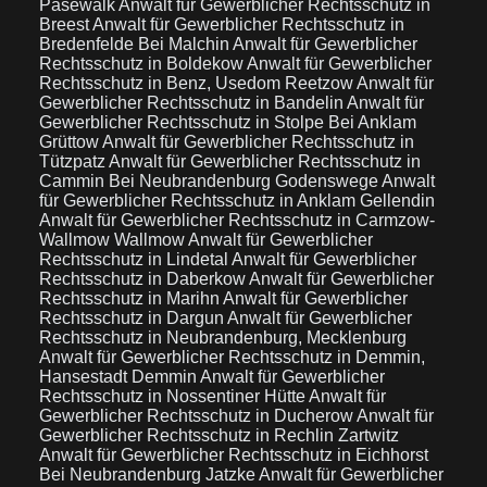
Pasewalk
Anwalt für Gewerblicher Rechtsschutz in
Breest
Anwalt für Gewerblicher Rechtsschutz in
Bredenfelde Bei Malchin
Anwalt für Gewerblicher
Rechtsschutz in Boldekow
Anwalt für Gewerblicher
Rechtsschutz in Benz, Usedom Reetzow
Anwalt für
Gewerblicher Rechtsschutz in Bandelin
Anwalt für
Gewerblicher Rechtsschutz in Stolpe Bei Anklam
Grüttow
Anwalt für Gewerblicher Rechtsschutz in
Tützpatz
Anwalt für Gewerblicher Rechtsschutz in
Cammin Bei Neubrandenburg Godenswege
Anwalt
für Gewerblicher Rechtsschutz in Anklam Gellendin
Anwalt für Gewerblicher Rechtsschutz in Carmzow-
Wallmow Wallmow
Anwalt für Gewerblicher
Rechtsschutz in Lindetal
Anwalt für Gewerblicher
Rechtsschutz in Daberkow
Anwalt für Gewerblicher
Rechtsschutz in Marihn
Anwalt für Gewerblicher
Rechtsschutz in Dargun
Anwalt für Gewerblicher
Rechtsschutz in Neubrandenburg, Mecklenburg
Anwalt für Gewerblicher Rechtsschutz in Demmin,
Hansestadt Demmin
Anwalt für Gewerblicher
Rechtsschutz in Nossentiner Hütte
Anwalt für
Gewerblicher Rechtsschutz in Ducherow
Anwalt für
Gewerblicher Rechtsschutz in Rechlin Zartwitz
Anwalt für Gewerblicher Rechtsschutz in Eichhorst
Bei Neubrandenburg Jatzke
Anwalt für Gewerblicher