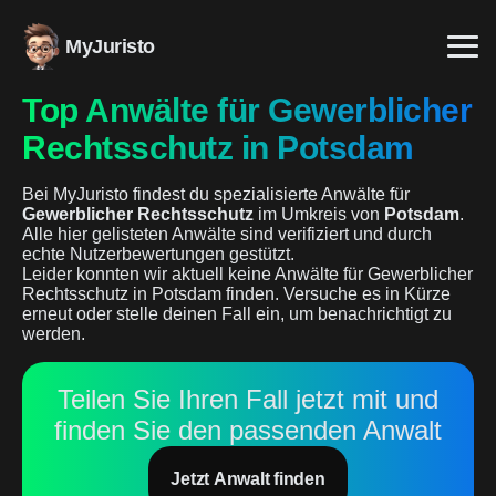
MyJuristo
Top Anwälte für Gewerblicher
Rechtsschutz in Potsdam
Bei MyJuristo findest du spezialisierte Anwälte für
Gewerblicher Rechtsschutz
im Umkreis von
Potsdam
.
Alle hier gelisteten Anwälte sind verifiziert und durch
echte Nutzerbewertungen gestützt.
Leider konnten wir aktuell keine Anwälte für Gewerblicher
Rechtsschutz in Potsdam finden. Versuche es in Kürze
erneut oder stelle deinen Fall ein, um benachrichtigt zu
werden.
Teilen Sie Ihren Fall jetzt mit und
finden Sie den passenden Anwalt
Jetzt Anwalt finden