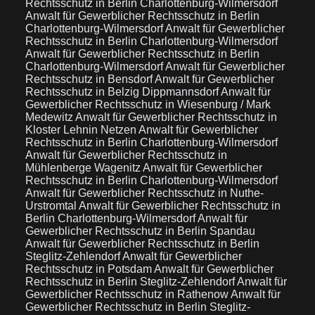
Rechtsschutz in Berlin Charlottenburg-Wilmersdorf
Anwalt für Gewerblicher Rechtsschutz in Berlin
Charlottenburg-Wilmersdorf
Anwalt für Gewerblicher
Rechtsschutz in Berlin Charlottenburg-Wilmersdorf
Anwalt für Gewerblicher Rechtsschutz in Berlin
Charlottenburg-Wilmersdorf
Anwalt für Gewerblicher
Rechtsschutz in Bensdorf
Anwalt für Gewerblicher
Rechtsschutz in Belzig Dippmannsdorf
Anwalt für
Gewerblicher Rechtsschutz in Wiesenburg / Mark
Medewitz
Anwalt für Gewerblicher Rechtsschutz in
Kloster Lehnin Netzen
Anwalt für Gewerblicher
Rechtsschutz in Berlin Charlottenburg-Wilmersdorf
Anwalt für Gewerblicher Rechtsschutz in
Mühlenberge Wagenitz
Anwalt für Gewerblicher
Rechtsschutz in Berlin Charlottenburg-Wilmersdorf
Anwalt für Gewerblicher Rechtsschutz in Nuthe-
Urstromtal
Anwalt für Gewerblicher Rechtsschutz in
Berlin Charlottenburg-Wilmersdorf
Anwalt für
Gewerblicher Rechtsschutz in Berlin Spandau
Anwalt für Gewerblicher Rechtsschutz in Berlin
Steglitz-Zehlendorf
Anwalt für Gewerblicher
Rechtsschutz in Potsdam
Anwalt für Gewerblicher
Rechtsschutz in Berlin Steglitz-Zehlendorf
Anwalt für
Gewerblicher Rechtsschutz in Rathenow
Anwalt für
Gewerblicher Rechtsschutz in Berlin Steglitz-