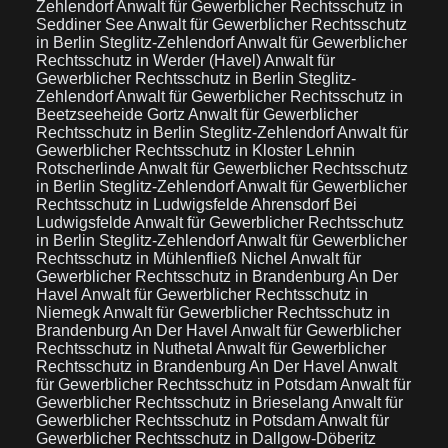
Zehlendorf
Anwalt für Gewerblicher Rechtsschutz in
Seddiner See
Anwalt für Gewerblicher Rechtsschutz
in Berlin Steglitz-Zehlendorf
Anwalt für Gewerblicher
Rechtsschutz in Werder (Havel)
Anwalt für
Gewerblicher Rechtsschutz in Berlin Steglitz-
Zehlendorf
Anwalt für Gewerblicher Rechtsschutz in
Beetzseeheide Gortz
Anwalt für Gewerblicher
Rechtsschutz in Berlin Steglitz-Zehlendorf
Anwalt für
Gewerblicher Rechtsschutz in Kloster Lehnin
Rotscherlinde
Anwalt für Gewerblicher Rechtsschutz
in Berlin Steglitz-Zehlendorf
Anwalt für Gewerblicher
Rechtsschutz in Ludwigsfelde Ahrensdorf Bei
Ludwigsfelde
Anwalt für Gewerblicher Rechtsschutz
in Berlin Steglitz-Zehlendorf
Anwalt für Gewerblicher
Rechtsschutz in Mühlenfließ Nichel
Anwalt für
Gewerblicher Rechtsschutz in Brandenburg An Der
Havel
Anwalt für Gewerblicher Rechtsschutz in
Niemegk
Anwalt für Gewerblicher Rechtsschutz in
Brandenburg An Der Havel
Anwalt für Gewerblicher
Rechtsschutz in Nuthetal
Anwalt für Gewerblicher
Rechtsschutz in Brandenburg An Der Havel
Anwalt
für Gewerblicher Rechtsschutz in Potsdam
Anwalt für
Gewerblicher Rechtsschutz in Brieselang
Anwalt für
Gewerblicher Rechtsschutz in Potsdam
Anwalt für
Gewerblicher Rechtsschutz in Dallgow-Döberitz