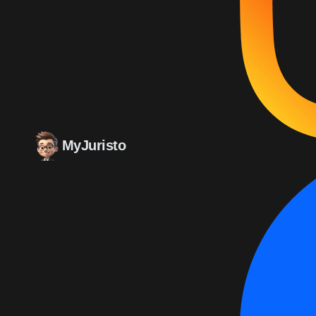
MyJuristo