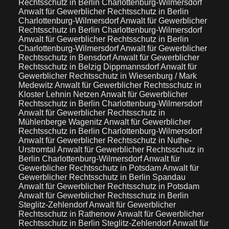
Rechtsschutz in Berlin Charlottenburg-Wilmersdorf
Anwalt für Gewerblicher Rechtsschutz in Berlin
Charlottenburg-Wilmersdorf
Anwalt für Gewerblicher
Rechtsschutz in Berlin Charlottenburg-Wilmersdorf
Anwalt für Gewerblicher Rechtsschutz in Berlin
Charlottenburg-Wilmersdorf
Anwalt für Gewerblicher
Rechtsschutz in Bensdorf
Anwalt für Gewerblicher
Rechtsschutz in Belzig Dippmannsdorf
Anwalt für
Gewerblicher Rechtsschutz in Wiesenburg / Mark
Medewitz
Anwalt für Gewerblicher Rechtsschutz in
Kloster Lehnin Netzen
Anwalt für Gewerblicher
Rechtsschutz in Berlin Charlottenburg-Wilmersdorf
Anwalt für Gewerblicher Rechtsschutz in
Mühlenberge Wagenitz
Anwalt für Gewerblicher
Rechtsschutz in Berlin Charlottenburg-Wilmersdorf
Anwalt für Gewerblicher Rechtsschutz in Nuthe-
Urstromtal
Anwalt für Gewerblicher Rechtsschutz in
Berlin Charlottenburg-Wilmersdorf
Anwalt für
Gewerblicher Rechtsschutz in Potsdam
Anwalt für
Gewerblicher Rechtsschutz in Berlin Spandau
Anwalt für Gewerblicher Rechtsschutz in Potsdam
Anwalt für Gewerblicher Rechtsschutz in Berlin
Steglitz-Zehlendorf
Anwalt für Gewerblicher
Rechtsschutz in Rathenow
Anwalt für Gewerblicher
Rechtsschutz in Berlin Steglitz-Zehlendorf
Anwalt für