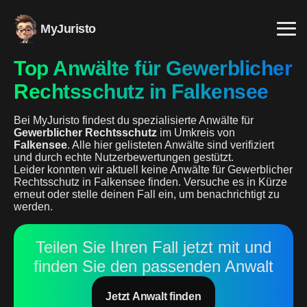
MyJuristo
Top Anwälte für Gewerblicher
Rechtsschutz in Falkensee
Bei MyJuristo findest du spezialisierte Anwälte für
Gewerblicher Rechtsschutz
im Umkreis von
Falkensee
. Alle hier gelisteten Anwälte sind verifiziert
und durch echte Nutzerbewertungen gestützt.
Leider konnten wir aktuell keine Anwälte für Gewerblicher
Rechtsschutz in Falkensee finden. Versuche es in Kürze
erneut oder stelle deinen Fall ein, um benachrichtigt zu
werden.
Teilen Sie Ihren Fall jetzt mit und
finden Sie den passenden Anwalt
Jetzt Anwalt finden