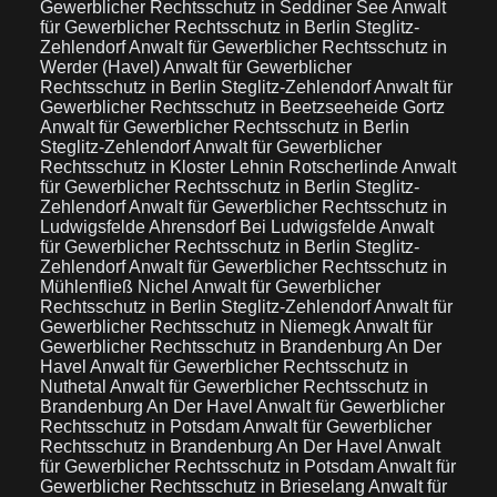
Gewerblicher Rechtsschutz in Seddiner See
Anwalt
für Gewerblicher Rechtsschutz in Berlin Steglitz-
Zehlendorf
Anwalt für Gewerblicher Rechtsschutz in
Werder (Havel)
Anwalt für Gewerblicher
Rechtsschutz in Berlin Steglitz-Zehlendorf
Anwalt für
Gewerblicher Rechtsschutz in Beetzseeheide Gortz
Anwalt für Gewerblicher Rechtsschutz in Berlin
Steglitz-Zehlendorf
Anwalt für Gewerblicher
Rechtsschutz in Kloster Lehnin Rotscherlinde
Anwalt
für Gewerblicher Rechtsschutz in Berlin Steglitz-
Zehlendorf
Anwalt für Gewerblicher Rechtsschutz in
Ludwigsfelde Ahrensdorf Bei Ludwigsfelde
Anwalt
für Gewerblicher Rechtsschutz in Berlin Steglitz-
Zehlendorf
Anwalt für Gewerblicher Rechtsschutz in
Mühlenfließ Nichel
Anwalt für Gewerblicher
Rechtsschutz in Berlin Steglitz-Zehlendorf
Anwalt für
Gewerblicher Rechtsschutz in Niemegk
Anwalt für
Gewerblicher Rechtsschutz in Brandenburg An Der
Havel
Anwalt für Gewerblicher Rechtsschutz in
Nuthetal
Anwalt für Gewerblicher Rechtsschutz in
Brandenburg An Der Havel
Anwalt für Gewerblicher
Rechtsschutz in Potsdam
Anwalt für Gewerblicher
Rechtsschutz in Brandenburg An Der Havel
Anwalt
für Gewerblicher Rechtsschutz in Potsdam
Anwalt für
Gewerblicher Rechtsschutz in Brieselang
Anwalt für