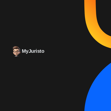
MyJuristo