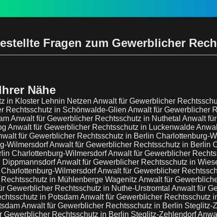
estellte Fragen zum Gewerblicher Rec
Ihrer Nähe
z in Kloster Lehnin Netzen
Anwalt für Gewerblicher Rechtsschu
er Rechtsschutz in Schönwalde-Glien
Anwalt für Gewerblicher 
dam
Anwalt für Gewerblicher Rechtsschutz in Nuthetal
Anwalt fü
bog
Anwalt für Gewerblicher Rechtsschutz in Luckenwalde
Anwal
walt für Gewerblicher Rechtsschutz in Berlin Charlottenburg-W
rg-Wilmersdorf
Anwalt für Gewerblicher Rechtsschutz in Berlin 
rlin Charlottenburg-Wilmersdorf
Anwalt für Gewerblicher Rechts
ig Dippmannsdorf
Anwalt für Gewerblicher Rechtsschutz in Wie
n Charlottenburg-Wilmersdorf
Anwalt für Gewerblicher Rechtsschu
r Rechtsschutz in Mühlenberge Wagenitz
Anwalt für Gewerbliche
ür Gewerblicher Rechtsschutz in Nuthe-Urstromtal
Anwalt für G
echtsschutz in Potsdam
Anwalt für Gewerblicher Rechtsschutz in
otsdam
Anwalt für Gewerblicher Rechtsschutz in Berlin Steglitz-
r Gewerblicher Rechtsschutz in Berlin Steglitz-Zehlendorf
Anwal