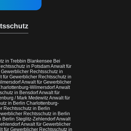
htsschutz
tz in Trebbin Blankensee Bei
Rechtsschutz in Potsdam
Anwalt für
r Gewerblicher Rechtsschutz in
t für Gewerblicher Rechtsschutz in
ilmersdorf
Anwalt für Gewerblicher
Charlottenburg-Wilmersdorf
Anwalt
schutz in Bensdorf
Anwalt für
senburg / Mark Medewitz
Anwalt für
tz in Berlin Charlottenburg-
r Rechtsschutz in Berlin
ewerblicher Rechtsschutz in Berlin
 Berlin Steglitz-Zehlendorf
Anwalt
Zehlendorf
Anwalt für Gewerblicher
t für Gewerblicher Rechtsschutz in