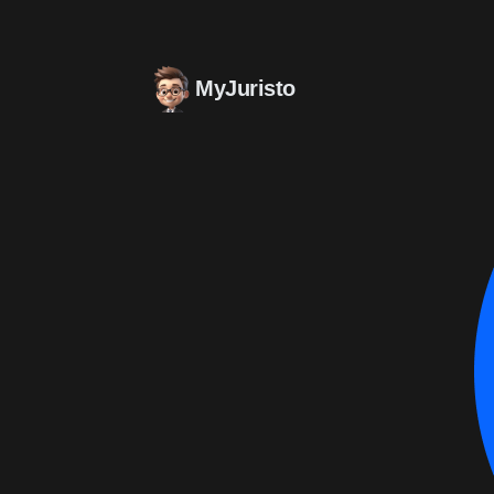
MyJuristo