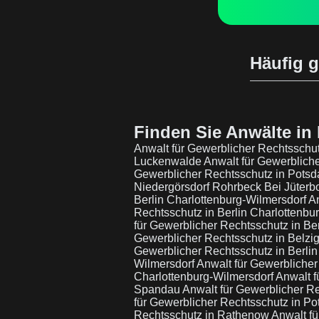
Häufig g
Finden Sie Anwälte in 
Anwalt für Gewerblicher Rechtsschut
Luckenwalde
Anwalt für Gewerblich
Gewerblicher Rechtsschutz in Pots
Niedergörsdorf Rohrbeck Bei Jüter
Berlin Charlottenburg-Wilmersdorf
An
Rechtsschutz in Berlin Charlottenbu
für Gewerblicher Rechtsschutz in Be
Gewerblicher Rechtsschutz in Belz
Gewerblicher Rechtsschutz in Berli
Wilmersdorf
Anwalt für Gewerbliche
Charlottenburg-Wilmersdorf
Anwalt f
Spandau
Anwalt für Gewerblicher R
für Gewerblicher Rechtsschutz in P
Rechtsschutz in Rathenow
Anwalt fü