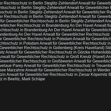
r Rechtsschutz in Berlin Steglitz-Zehlendorf
Anwalt für Gewerb
tsschutz in Berlin Steglitz-Zehlendorf
Anwalt für Gewerblicher
schutz in Berlin Steglitz-Zehlendorf
Anwalt für Gewerblicher Re
er Rechtsschutz in Berlin Steglitz-Zehlendorf
Anwalt für Gewerb
für Gewerblicher Rechtsschutz in Berlin Steglitz-Zehlendorf
Anw
werblicher Rechtsschutz in Brandenburg An Der Havel
Anwalt fü
echtsschutz in Brandenburg An Der Havel
Anwalt für Gewerblich
randenburg An Der Havel
Anwalt für Gewerblicher Rechtsschutz
ür Gewerblicher Rechtsschutz in Potsdam
Anwalt für Gewerblic
echtsschutz in Potsdam
Anwalt für Gewerblicher Rechtsschutz i
 Gewerblicher Rechtsschutz in Gollenberg (Kreis Havelland) St
itz
Anwalt für Gewerblicher Rechtsschutz in Görzke Hohenlob
nwalt für Gewerblicher Rechtsschutz in Groß Kreutz (Havel)
An
 Gewerblicher Rechtsschutz in Großbeeren
Anwalt für Gewerblic
avelaue Parey
Anwalt für Gewerblicher Rechtsschutz in Treuenb
lsee Marzahne
Anwalt für Gewerblicher Rechtsschutz in Werder
tzin
Anwalt für Gewerblicher Rechtsschutz in Ziesar Köpernitz
z in Beelitz, Mark Schäpe