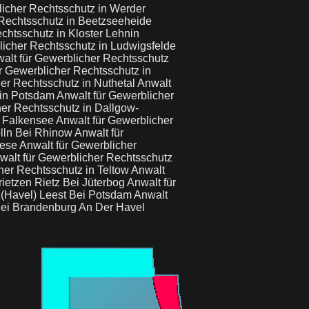
licher Rechtsschutz in Werder
 Rechtsschutz in Beetzseeheide
chtsschutz in Kloster Lehnin
licher Rechtsschutz in Ludwigsfelde
alt für Gewerblicher Rechtsschutz
r Gewerblicher Rechtsschutz in
er Rechtsschutz in Nuthetal
Anwalt
 in Potsdam
Anwalt für Gewerblicher
her Rechtsschutz in Dallgow-
n Falkensee
Anwalt für Gewerblicher
ölln Bei Rhinow
Anwalt für
bese
Anwalt für Gewerblicher
walt für Gewerblicher Rechtsschutz
her Rechtsschutz in Teltow
Anwalt
rietzen Rietz Bei Jüterbog
Anwalt für
 (Havel) Leest Bei Potsdam
Anwalt
 Bei Brandenburg An Der Havel