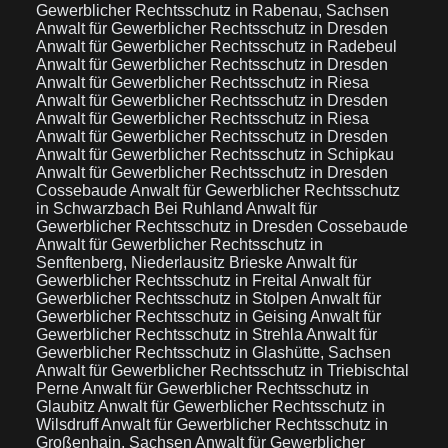
Gewerblicher Rechtsschutz in Rabenau, Sachsen
Anwalt für Gewerblicher Rechtsschutz in Dresden
Anwalt für Gewerblicher Rechtsschutz in Radebeul
Anwalt für Gewerblicher Rechtsschutz in Dresden
Anwalt für Gewerblicher Rechtsschutz in Riesa
Anwalt für Gewerblicher Rechtsschutz in Dresden
Anwalt für Gewerblicher Rechtsschutz in Riesa
Anwalt für Gewerblicher Rechtsschutz in Dresden
Anwalt für Gewerblicher Rechtsschutz in Schipkau
Anwalt für Gewerblicher Rechtsschutz in Dresden
Cossebaude
Anwalt für Gewerblicher Rechtsschutz
in Schwarzbach Bei Ruhland
Anwalt für
Gewerblicher Rechtsschutz in Dresden Cossebaude
Anwalt für Gewerblicher Rechtsschutz in
Senftenberg, Niederlausitz Brieske
Anwalt für
Gewerblicher Rechtsschutz in Freital
Anwalt für
Gewerblicher Rechtsschutz in Stolpen
Anwalt für
Gewerblicher Rechtsschutz in Geising
Anwalt für
Gewerblicher Rechtsschutz in Strehla
Anwalt für
Gewerblicher Rechtsschutz in Glashütte, Sachsen
Anwalt für Gewerblicher Rechtsschutz in Triebischtal
Perne
Anwalt für Gewerblicher Rechtsschutz in
Glaubitz
Anwalt für Gewerblicher Rechtsschutz in
Wilsdruff
Anwalt für Gewerblicher Rechtsschutz in
Großenhain, Sachsen
Anwalt für Gewerblicher