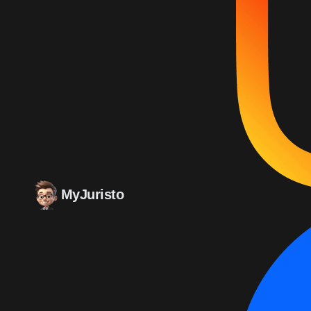
MyJuristo