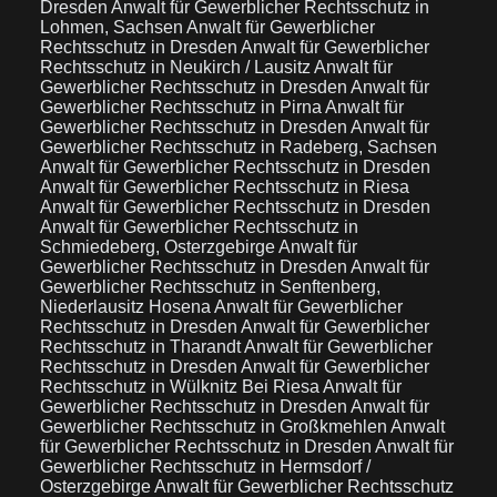
Dresden
Anwalt für Gewerblicher Rechtsschutz in
Lohmen, Sachsen
Anwalt für Gewerblicher
Rechtsschutz in Dresden
Anwalt für Gewerblicher
Rechtsschutz in Neukirch / Lausitz
Anwalt für
Gewerblicher Rechtsschutz in Dresden
Anwalt für
Gewerblicher Rechtsschutz in Pirna
Anwalt für
Gewerblicher Rechtsschutz in Dresden
Anwalt für
Gewerblicher Rechtsschutz in Radeberg, Sachsen
Anwalt für Gewerblicher Rechtsschutz in Dresden
Anwalt für Gewerblicher Rechtsschutz in Riesa
Anwalt für Gewerblicher Rechtsschutz in Dresden
Anwalt für Gewerblicher Rechtsschutz in
Schmiedeberg, Osterzgebirge
Anwalt für
Gewerblicher Rechtsschutz in Dresden
Anwalt für
Gewerblicher Rechtsschutz in Senftenberg,
Niederlausitz Hosena
Anwalt für Gewerblicher
Rechtsschutz in Dresden
Anwalt für Gewerblicher
Rechtsschutz in Tharandt
Anwalt für Gewerblicher
Rechtsschutz in Dresden
Anwalt für Gewerblicher
Rechtsschutz in Wülknitz Bei Riesa
Anwalt für
Gewerblicher Rechtsschutz in Dresden
Anwalt für
Gewerblicher Rechtsschutz in Großkmehlen
Anwalt
für Gewerblicher Rechtsschutz in Dresden
Anwalt für
Gewerblicher Rechtsschutz in Hermsdorf /
Osterzgebirge
Anwalt für Gewerblicher Rechtsschutz