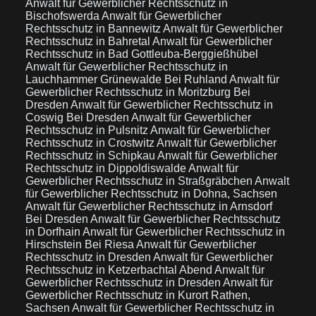
Anwalt für Gewerblicher Rechtsschutz in
Bischofswerda
Anwalt für Gewerblicher
Rechtsschutz in Bannewitz
Anwalt für Gewerblicher
Rechtsschutz in Bahretal
Anwalt für Gewerblicher
Rechtsschutz in Bad Gottleuba-Berggießhübel
Anwalt für Gewerblicher Rechtsschutz in
Lauchhammer Grünewalde Bei Ruhland
Anwalt für
Gewerblicher Rechtsschutz in Moritzburg Bei
Dresden
Anwalt für Gewerblicher Rechtsschutz in
Coswig Bei Dresden
Anwalt für Gewerblicher
Rechtsschutz in Pulsnitz
Anwalt für Gewerblicher
Rechtsschutz in Crostwitz
Anwalt für Gewerblicher
Rechtsschutz in Schipkau
Anwalt für Gewerblicher
Rechtsschutz in Dippoldiswalde
Anwalt für
Gewerblicher Rechtsschutz in Straßgräbchen
Anwalt
für Gewerblicher Rechtsschutz in Dohna, Sachsen
Anwalt für Gewerblicher Rechtsschutz in Arnsdorf
Bei Dresden
Anwalt für Gewerblicher Rechtsschutz
in Dorfhain
Anwalt für Gewerblicher Rechtsschutz in
Hirschstein Bei Riesa
Anwalt für Gewerblicher
Rechtsschutz in Dresden
Anwalt für Gewerblicher
Rechtsschutz in Ketzerbachtal Abend
Anwalt für
Gewerblicher Rechtsschutz in Dresden
Anwalt für
Gewerblicher Rechtsschutz in Kurort Rathen,
Sachsen
Anwalt für Gewerblicher Rechtsschutz in