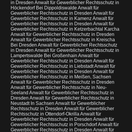
in Dresden
Anwalt für Gewerblicher Rechtsschutz in
Höckendorf Bei Dippoldiswalde
Anwalt für
Gewerblicher Rechtsschutz in Dresden
Anwalt für
Gewerblicher Rechtsschutz in Kamenz
Anwalt für
Gewerblicher Rechtsschutz in Dresden
Anwalt für
Gewerblicher Rechtsschutz in Ketzerbachtal Karcha
Anwalt für Gewerblicher Rechtsschutz in Dresden
Anwalt für Gewerblicher Rechtsschutz in Kreischa
Bei Dresden
Anwalt für Gewerblicher Rechtsschutz
in Dresden
Anwalt für Gewerblicher Rechtsschutz in
Lampertswalde Bei Großenhain
Anwalt für
Gewerblicher Rechtsschutz in Dresden
Anwalt für
Gewerblicher Rechtsschutz in Liebstadt
Anwalt für
Gewerblicher Rechtsschutz in Dresden
Anwalt für
Gewerblicher Rechtsschutz in Meißen, Sachsen
Anwalt für Gewerblicher Rechtsschutz in Dresden
Anwalt für Gewerblicher Rechtsschutz in Neu-
Seeland
Anwalt für Gewerblicher Rechtsschutz in
Dresden
Anwalt für Gewerblicher Rechtsschutz in
Neustadt In Sachsen
Anwalt für Gewerblicher
Rechtsschutz in Dresden
Anwalt für Gewerblicher
Rechtsschutz in Ottendorf-Okrilla
Anwalt für
Gewerblicher Rechtsschutz in Dresden
Anwalt für
Gewerblicher Rechtsschutz in Porschdorf
Anwalt für
Gewerblicher Rechtsschutz in Dresden
Anwalt für