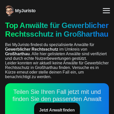
MyJuristo
Top Anwälte für Gewerblicher
Rechtsschutz in Großharthau
Bei MyJuristo findest du spezialisierte Anwälte für
Gewerblicher Rechtsschutz
im Umkreis von
Großharthau
. Alle hier gelisteten Anwälte sind verifiziert
und durch echte Nutzerbewertungen gestützt.
Leider konnten wir aktuell keine Anwälte für Gewerblicher
Rechtsschutz in Großharthau finden. Versuche es in
Kürze erneut oder stelle deinen Fall ein, um
benachrichtigt zu werden.
Teilen Sie Ihren Fall jetzt mit und
finden Sie den passenden Anwalt
Jetzt Anwalt finden