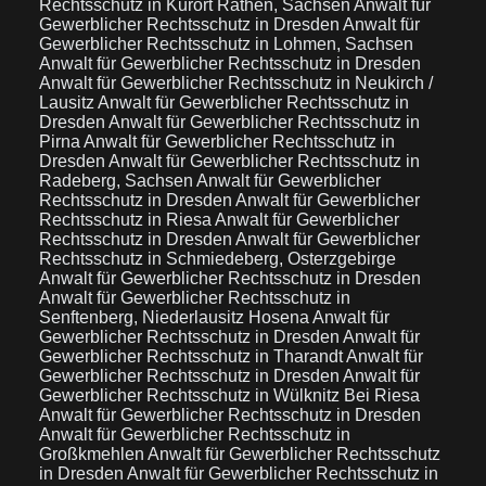
Rechtsschutz in Kurort Rathen, Sachsen
Anwalt für
Gewerblicher Rechtsschutz in Dresden
Anwalt für
Gewerblicher Rechtsschutz in Lohmen, Sachsen
Anwalt für Gewerblicher Rechtsschutz in Dresden
Anwalt für Gewerblicher Rechtsschutz in Neukirch /
Lausitz
Anwalt für Gewerblicher Rechtsschutz in
Dresden
Anwalt für Gewerblicher Rechtsschutz in
Pirna
Anwalt für Gewerblicher Rechtsschutz in
Dresden
Anwalt für Gewerblicher Rechtsschutz in
Radeberg, Sachsen
Anwalt für Gewerblicher
Rechtsschutz in Dresden
Anwalt für Gewerblicher
Rechtsschutz in Riesa
Anwalt für Gewerblicher
Rechtsschutz in Dresden
Anwalt für Gewerblicher
Rechtsschutz in Schmiedeberg, Osterzgebirge
Anwalt für Gewerblicher Rechtsschutz in Dresden
Anwalt für Gewerblicher Rechtsschutz in
Senftenberg, Niederlausitz Hosena
Anwalt für
Gewerblicher Rechtsschutz in Dresden
Anwalt für
Gewerblicher Rechtsschutz in Tharandt
Anwalt für
Gewerblicher Rechtsschutz in Dresden
Anwalt für
Gewerblicher Rechtsschutz in Wülknitz Bei Riesa
Anwalt für Gewerblicher Rechtsschutz in Dresden
Anwalt für Gewerblicher Rechtsschutz in
Großkmehlen
Anwalt für Gewerblicher Rechtsschutz
in Dresden
Anwalt für Gewerblicher Rechtsschutz in