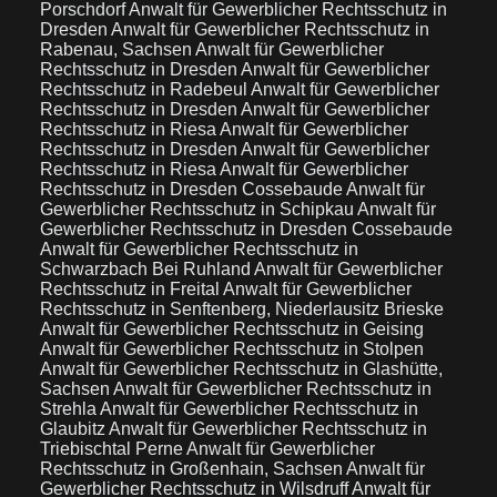
Porschdorf
Anwalt für Gewerblicher Rechtsschutz in
Dresden
Anwalt für Gewerblicher Rechtsschutz in
Rabenau, Sachsen
Anwalt für Gewerblicher
Rechtsschutz in Dresden
Anwalt für Gewerblicher
Rechtsschutz in Radebeul
Anwalt für Gewerblicher
Rechtsschutz in Dresden
Anwalt für Gewerblicher
Rechtsschutz in Riesa
Anwalt für Gewerblicher
Rechtsschutz in Dresden
Anwalt für Gewerblicher
Rechtsschutz in Riesa
Anwalt für Gewerblicher
Rechtsschutz in Dresden Cossebaude
Anwalt für
Gewerblicher Rechtsschutz in Schipkau
Anwalt für
Gewerblicher Rechtsschutz in Dresden Cossebaude
Anwalt für Gewerblicher Rechtsschutz in
Schwarzbach Bei Ruhland
Anwalt für Gewerblicher
Rechtsschutz in Freital
Anwalt für Gewerblicher
Rechtsschutz in Senftenberg, Niederlausitz Brieske
Anwalt für Gewerblicher Rechtsschutz in Geising
Anwalt für Gewerblicher Rechtsschutz in Stolpen
Anwalt für Gewerblicher Rechtsschutz in Glashütte,
Sachsen
Anwalt für Gewerblicher Rechtsschutz in
Strehla
Anwalt für Gewerblicher Rechtsschutz in
Glaubitz
Anwalt für Gewerblicher Rechtsschutz in
Triebischtal Perne
Anwalt für Gewerblicher
Rechtsschutz in Großenhain, Sachsen
Anwalt für
Gewerblicher Rechtsschutz in Wilsdruff
Anwalt für