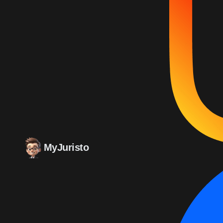
MyJuristo