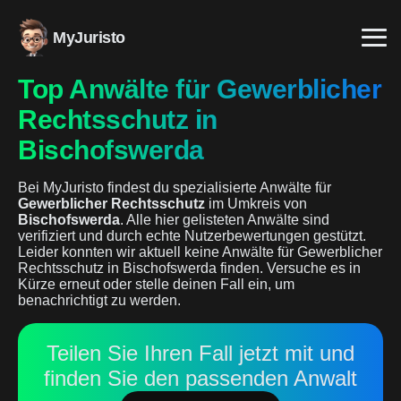
MyJuristo
Top Anwälte für Gewerblicher
Rechtsschutz in
Bischofswerda
Bei MyJuristo findest du spezialisierte Anwälte für
Gewerblicher Rechtsschutz
im Umkreis von
Bischofswerda
. Alle hier gelisteten Anwälte sind
verifiziert und durch echte Nutzerbewertungen gestützt.
Leider konnten wir aktuell keine Anwälte für Gewerblicher
Rechtsschutz in Bischofswerda finden. Versuche es in
Kürze erneut oder stelle deinen Fall ein, um
benachrichtigt zu werden.
Teilen Sie Ihren Fall jetzt mit und
finden Sie den passenden Anwalt