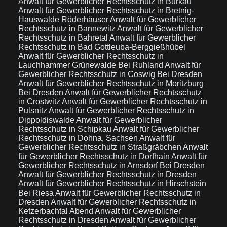
Anwalt für Gewerblicher Rechtsschutz in Burkau
Anwalt für Gewerblicher Rechtsschutz in Bretnig-
Hauswalde Röderhäuser
Anwalt für Gewerblicher
Rechtsschutz in Bannewitz
Anwalt für Gewerblicher
Rechtsschutz in Bahretal
Anwalt für Gewerblicher
Rechtsschutz in Bad Gottleuba-Berggießhübel
Anwalt für Gewerblicher Rechtsschutz in
Lauchhammer Grünewalde Bei Ruhland
Anwalt für
Gewerblicher Rechtsschutz in Coswig Bei Dresden
Anwalt für Gewerblicher Rechtsschutz in Moritzburg
Bei Dresden
Anwalt für Gewerblicher Rechtsschutz
in Crostwitz
Anwalt für Gewerblicher Rechtsschutz in
Pulsnitz
Anwalt für Gewerblicher Rechtsschutz in
Dippoldiswalde
Anwalt für Gewerblicher
Rechtsschutz in Schipkau
Anwalt für Gewerblicher
Rechtsschutz in Dohna, Sachsen
Anwalt für
Gewerblicher Rechtsschutz in Straßgräbchen
Anwalt
für Gewerblicher Rechtsschutz in Dorfhain
Anwalt für
Gewerblicher Rechtsschutz in Arnsdorf Bei Dresden
Anwalt für Gewerblicher Rechtsschutz in Dresden
Anwalt für Gewerblicher Rechtsschutz in Hirschstein
Bei Riesa
Anwalt für Gewerblicher Rechtsschutz in
Dresden
Anwalt für Gewerblicher Rechtsschutz in
Ketzerbachtal Abend
Anwalt für Gewerblicher
Rechtsschutz in Dresden
Anwalt für Gewerblicher