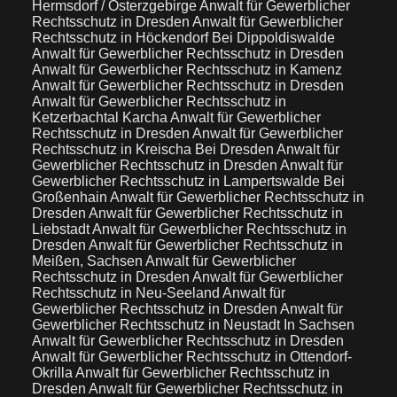
Hermsdorf / Osterzgebirge
Anwalt für Gewerblicher
Rechtsschutz in Dresden
Anwalt für Gewerblicher
Rechtsschutz in Höckendorf Bei Dippoldiswalde
Anwalt für Gewerblicher Rechtsschutz in Dresden
Anwalt für Gewerblicher Rechtsschutz in Kamenz
Anwalt für Gewerblicher Rechtsschutz in Dresden
Anwalt für Gewerblicher Rechtsschutz in
Ketzerbachtal Karcha
Anwalt für Gewerblicher
Rechtsschutz in Dresden
Anwalt für Gewerblicher
Rechtsschutz in Kreischa Bei Dresden
Anwalt für
Gewerblicher Rechtsschutz in Dresden
Anwalt für
Gewerblicher Rechtsschutz in Lampertswalde Bei
Großenhain
Anwalt für Gewerblicher Rechtsschutz in
Dresden
Anwalt für Gewerblicher Rechtsschutz in
Liebstadt
Anwalt für Gewerblicher Rechtsschutz in
Dresden
Anwalt für Gewerblicher Rechtsschutz in
Meißen, Sachsen
Anwalt für Gewerblicher
Rechtsschutz in Dresden
Anwalt für Gewerblicher
Rechtsschutz in Neu-Seeland
Anwalt für
Gewerblicher Rechtsschutz in Dresden
Anwalt für
Gewerblicher Rechtsschutz in Neustadt In Sachsen
Anwalt für Gewerblicher Rechtsschutz in Dresden
Anwalt für Gewerblicher Rechtsschutz in Ottendorf-
Okrilla
Anwalt für Gewerblicher Rechtsschutz in
Dresden
Anwalt für Gewerblicher Rechtsschutz in