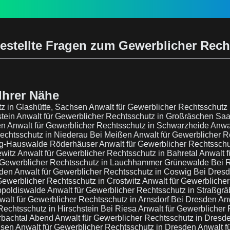
estellte Fragen zum Gewerblicher Rec
Ihrer Nähe
tz in Glashütte, Sachsen
Anwalt für Gewerblicher Rechtsschutz i
stein
Anwalt für Gewerblicher Rechtsschutz in Großräschen Saa
en
Anwalt für Gewerblicher Rechtsschutz in Schwarzheide
Anwal
Rechtsschutz in Niederau Bei Meißen
Anwalt für Gewerblicher R
nig-Hauswalde Röderhäuser
Anwalt für Gewerblicher Rechtssch
ewitz
Anwalt für Gewerblicher Rechtsschutz in Bahretal
Anwalt f
r Gewerblicher Rechtsschutz in Lauchhammer Grünewalde Bei
sden
Anwalt für Gewerblicher Rechtsschutz in Coswig Bei Dres
Gewerblicher Rechtsschutz in Crostwitz
Anwalt für Gewerbliche
ippoldiswalde
Anwalt für Gewerblicher Rechtsschutz in Straßgr
walt für Gewerblicher Rechtsschutz in Arnsdorf Bei Dresden
Anw
Rechtsschutz in Hirschstein Bei Riesa
Anwalt für Gewerblicher
rbachtal Abend
Anwalt für Gewerblicher Rechtsschutz in Dresd
hsen
Anwalt für Gewerblicher Rechtsschutz in Dresden
Anwalt f