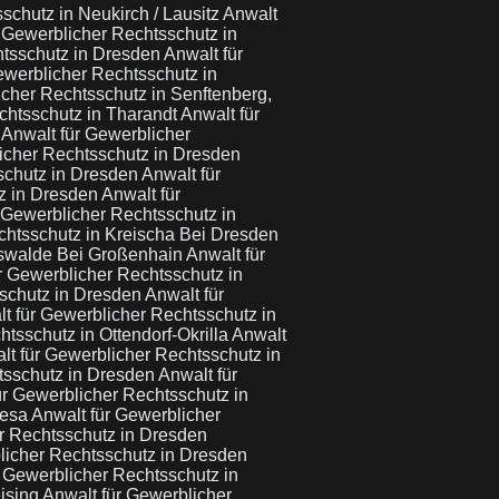
schutz in Neukirch / Lausitz
Anwalt
 Gewerblicher Rechtsschutz in
htsschutz in Dresden
Anwalt für
ewerblicher Rechtsschutz in
icher Rechtsschutz in Senftenberg,
chtsschutz in Tharandt
Anwalt für
a
Anwalt für Gewerblicher
icher Rechtsschutz in Dresden
schutz in Dresden
Anwalt für
tz in Dresden
Anwalt für
 Gewerblicher Rechtsschutz in
chtsschutz in Kreischa Bei Dresden
tswalde Bei Großenhain
Anwalt für
r Gewerblicher Rechtsschutz in
sschutz in Dresden
Anwalt für
t für Gewerblicher Rechtsschutz in
tsschutz in Ottendorf-Okrilla
Anwalt
lt für Gewerblicher Rechtsschutz in
tsschutz in Dresden
Anwalt für
ür Gewerblicher Rechtsschutz in
iesa
Anwalt für Gewerblicher
r Rechtsschutz in Dresden
licher Rechtsschutz in Dresden
r Gewerblicher Rechtsschutz in
eising
Anwalt für Gewerblicher