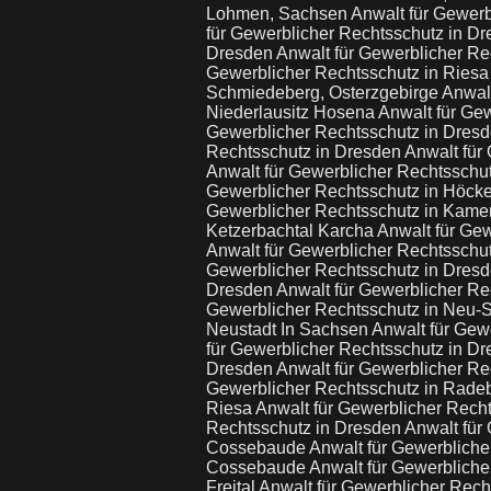
Lohmen, Sachsen
Anwalt für Gewer
für Gewerblicher Rechtsschutz in D
Dresden
Anwalt für Gewerblicher R
Gewerblicher Rechtsschutz in Ries
Schmiedeberg, Osterzgebirge
Anwal
Niederlausitz Hosena
Anwalt für Ge
Gewerblicher Rechtsschutz in Dres
Rechtsschutz in Dresden
Anwalt für
Anwalt für Gewerblicher Rechtsschut
Gewerblicher Rechtsschutz in Höck
Gewerblicher Rechtsschutz in Kam
Ketzerbachtal Karcha
Anwalt für Ge
Anwalt für Gewerblicher Rechtsschu
Gewerblicher Rechtsschutz in Dres
Dresden
Anwalt für Gewerblicher R
Gewerblicher Rechtsschutz in Neu-
Neustadt In Sachsen
Anwalt für Gew
für Gewerblicher Rechtsschutz in D
Dresden
Anwalt für Gewerblicher R
Gewerblicher Rechtsschutz in Rade
Riesa
Anwalt für Gewerblicher Rech
Rechtsschutz in Dresden
Anwalt für
Cossebaude
Anwalt für Gewerblich
Cossebaude
Anwalt für Gewerbliche
Freital
Anwalt für Gewerblicher Rech