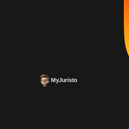
MyJuristo