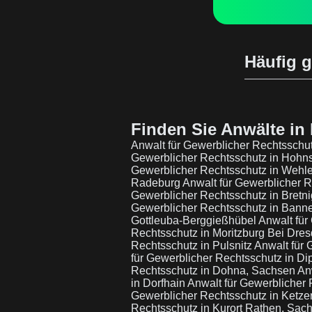
Häufig g
Finden Sie Anwälte in 
Anwalt für Gewerblicher Rechtsschu
Gewerblicher Rechtsschutz in Hohn
Gewerblicher Rechtsschutz in Wehl
Radeburg
Anwalt für Gewerblicher 
Gewerblicher Rechtsschutz in Bret
Gewerblicher Rechtsschutz in Bann
Gottleuba-Berggießhübel
Anwalt fü
Rechtsschutz in Moritzburg Bei Dre
Rechtsschutz in Pulsnitz
Anwalt für 
für Gewerblicher Rechtsschutz in D
Rechtsschutz in Dohna, Sachsen
An
in Dorfhain
Anwalt für Gewerblicher 
Gewerblicher Rechtsschutz in Ketze
Rechtsschutz in Kurort Rathen, Sac