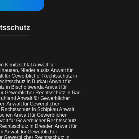
htsschutz
n Kirnitzschtal
Anwalt für
lhausen, Niederlausitz
Anwalt für
t für Gewerblicher Rechtsschutz in
echtsschutz in Burkau
Anwalt für
utz in Bischofswerda
Anwalt für
ür Gewerblicher Rechtsschutz in Bad
 Ruhland
Anwalt für Gewerblicher
den
Anwalt für Gewerblicher
r Rechtsschutz in Schipkau
Anwalt
äbchen
Anwalt für Gewerblicher
alt für Gewerblicher Rechtsschutz
 Rechtsschutz in Dresden
Anwalt für
en
Anwalt für Gewerblicher
ür Gewerblicher Rechtsschutz in