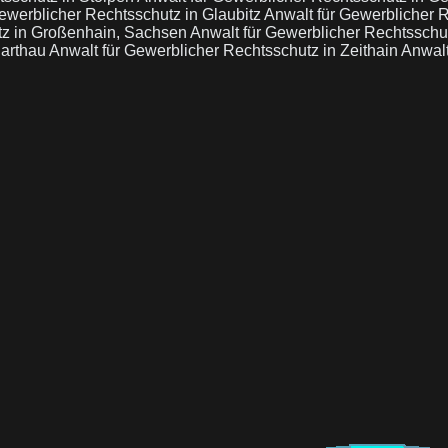
ewerblicher Rechtsschutz in Glaubitz
Anwalt für Gewerblicher R
tz in Großenhain, Sachsen
Anwalt für Gewerblicher Rechtsschut
harthau
Anwalt für Gewerblicher Rechtsschutz in Zeithain
Anwalt