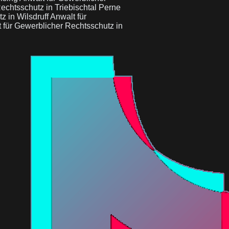
echtsschutz in Triebischtal Perne
z in Wilsdruff
Anwalt für
 für Gewerblicher Rechtsschutz in