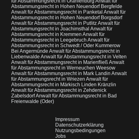
für Abstammungsrecht in Oranienburg
Anwalt für
Abstammungsrecht in Hohen Neuendorf Bergfelde
Anwalt für Abstammungsrecht in Panketal
Anwalt für
Abstammungsrecht in Hohen Neuendorf Borgsdorf
Anwalt für Abstammungsrecht in Putlitz
Anwalt für
Abstammungsrecht in Joachimsthal
Anwalt für
Abstammungsrecht in Kremmen
Anwalt für
Abstammungsrecht in Leegebruch
Anwalt für
Abstammungsrecht in Schwedt / Oder Kummerow
Bei Angermünde
Anwalt für Abstammungsrecht in
Liebenwalde
Anwalt für Abstammungsrecht in Velten
Anwalt für Abstammungsrecht in Marienfließ
Anwalt
für Abstammungsrecht in Werneuchen Weesow
Anwalt für Abstammungsrecht in Mark Landin
Anwalt
für Abstammungsrecht in Wriezen
Anwalt für
Abstammungsrecht in Märkisch Linden Kränzlin
Anwalt für Abstammungsrecht in Zehdenick
Zabelsdorf
Anwalt für Abstammungsrecht in Bad
Freienwalde (Oder)
Impressum
Datenschutzerklärung
Nutzungsbedingungen
Jobs