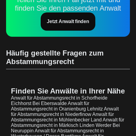
finden Sie den passenden Anwalt
Jetzt Anwalt finden
Häufig gestellte Fragen zum
Abstammungsrecht
Finden Sie Anwälte in Ihrer Nähe
Anwalt für Abstammungsrecht in Schorfheide
Eichhorst Bei Eberswalde
Anwalt für
Abstammungsrecht in Oranienburg Lehnitz
Anwalt
für Abstammungsrecht in Niederfinow
Anwalt für
Abstammungsrecht in Mühlenbecker Land
Anwalt für
Abstammungsrecht in Märkisch Linden Werder Bei
Neuruppin
Anwalt für Abstammungsrecht in