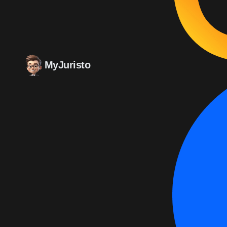
MyJuristo