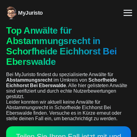
MyJuristo
Top Anwälte für
Abstammungsrecht in
Schorfheide Eichhorst Bei
Eberswalde
Bei MyJuristo findest du spezialisierte Anwälte für
Abstammungsrecht
im Umkreis von
Schorfheide
Eichhorst Bei Eberswalde
. Alle hier gelisteten Anwälte
sind verifiziert und durch echte Nutzerbewertungen
gestützt.
Leider konnten wir aktuell keine Anwälte für
Abstammungsrecht in Schorfheide Eichhorst Bei
Eberswalde finden. Versuche es in Kürze erneut oder
stelle deinen Fall ein, um benachrichtigt zu werden.
Teilen Sie Ihren Fall jetzt mit und