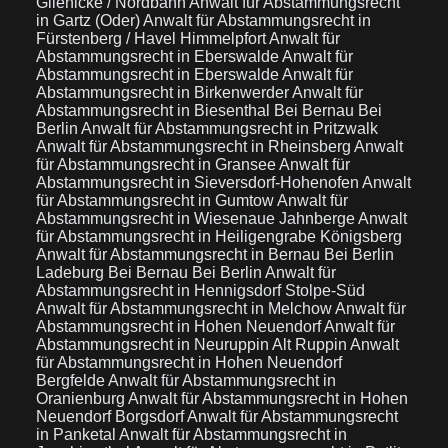
Glienicke / Nordbahn
Anwalt für Abstammungsrecht
in Gartz (Oder)
Anwalt für Abstammungsrecht in
Fürstenberg / Havel Himmelpfort
Anwalt für
Abstammungsrecht in Eberswalde
Anwalt für
Abstammungsrecht in Eberswalde
Anwalt für
Abstammungsrecht in Birkenwerder
Anwalt für
Abstammungsrecht in Biesenthal Bei Bernau Bei
Berlin
Anwalt für Abstammungsrecht in Pritzwalk
Anwalt für Abstammungsrecht in Rheinsberg
Anwalt
für Abstammungsrecht in Gransee
Anwalt für
Abstammungsrecht in Sieversdorf-Hohenofen
Anwalt
für Abstammungsrecht in Gumtow
Anwalt für
Abstammungsrecht in Wiesenaue Jahnberge
Anwalt
für Abstammungsrecht in Heiligengrabe Königsberg
Anwalt für Abstammungsrecht in Bernau Bei Berlin
Ladeburg Bei Bernau Bei Berlin
Anwalt für
Abstammungsrecht in Hennigsdorf Stolpe-Süd
Anwalt für Abstammungsrecht in Melchow
Anwalt für
Abstammungsrecht in Hohen Neuendorf
Anwalt für
Abstammungsrecht in Neuruppin Alt Ruppin
Anwalt
für Abstammungsrecht in Hohen Neuendorf
Bergfelde
Anwalt für Abstammungsrecht in
Oranienburg
Anwalt für Abstammungsrecht in Hohen
Neuendorf Borgsdorf
Anwalt für Abstammungsrecht
in Panketal
Anwalt für Abstammungsrecht in