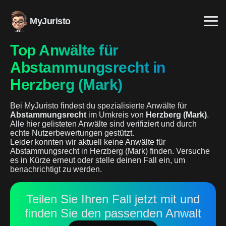
MyJuristo
Top Anwälte für
Abstammungsrecht in
Herzberg (Mark)
Bei MyJuristo findest du spezialisierte Anwälte für
Abstammungsrecht
im Umkreis von
Herzberg (Mark)
.
Alle hier gelisteten Anwälte sind verifiziert und durch
echte Nutzerbewertungen gestützt.
Leider konnten wir aktuell keine Anwälte für
Abstammungsrecht in Herzberg (Mark) finden. Versuche
es in Kürze erneut oder stelle deinen Fall ein, um
benachrichtigt zu werden.
Teilen Sie Ihren Fall jetzt mit und
finden Sie den passenden Anwalt