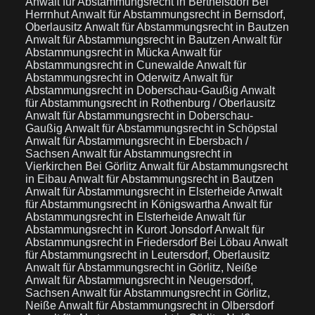
Anwalt für Abstammungsrecht in Berthelsdorf Bei
Herrnhut
Anwalt für Abstammungsrecht in Bernsdorf,
Oberlausitz
Anwalt für Abstammungsrecht in Bautzen
Anwalt für Abstammungsrecht in Bautzen
Anwalt für
Abstammungsrecht in Mücka
Anwalt für
Abstammungsrecht in Cunewalde
Anwalt für
Abstammungsrecht in Oderwitz
Anwalt für
Abstammungsrecht in Doberschau-Gaußig
Anwalt
für Abstammungsrecht in Rothenburg / Oberlausitz
Anwalt für Abstammungsrecht in Doberschau-
Gaußig
Anwalt für Abstammungsrecht in Schöpstal
Anwalt für Abstammungsrecht in Ebersbach /
Sachsen
Anwalt für Abstammungsrecht in
Vierkirchen Bei Görlitz
Anwalt für Abstammungsrecht
in Eibau
Anwalt für Abstammungsrecht in Bautzen
Anwalt für Abstammungsrecht in Elsterheide
Anwalt
für Abstammungsrecht in Königswartha
Anwalt für
Abstammungsrecht in Elsterheide
Anwalt für
Abstammungsrecht in Kurort Jonsdorf
Anwalt für
Abstammungsrecht in Friedersdorf Bei Löbau
Anwalt
für Abstammungsrecht in Leutersdorf, Oberlausitz
Anwalt für Abstammungsrecht in Görlitz, Neiße
Anwalt für Abstammungsrecht in Neugersdorf,
Sachsen
Anwalt für Abstammungsrecht in Görlitz,
Neiße
Anwalt für Abstammungsrecht in Olbersdorf