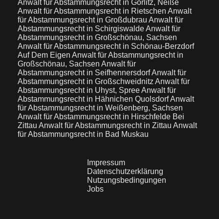
Anwalt für Abstammungsrecht in Görlitz, Neiße
Anwalt für Abstammungsrecht in Rietschen
Anwalt
für Abstammungsrecht in Großdubrau
Anwalt für
Abstammungsrecht in Schirgiswalde
Anwalt für
Abstammungsrecht in Großschönau, Sachsen
Anwalt für Abstammungsrecht in Schönau-Berzdorf
Auf Dem Eigen
Anwalt für Abstammungsrecht in
Großschönau, Sachsen
Anwalt für
Abstammungsrecht in Seifhennersdorf
Anwalt für
Abstammungsrecht in Großschweidnitz
Anwalt für
Abstammungsrecht in Uhyst, Spree
Anwalt für
Abstammungsrecht in Hähnichen Quolsdorf
Anwalt
für Abstammungsrecht in Weißenberg, Sachsen
Anwalt für Abstammungsrecht in Hirschfelde Bei
Zittau
Anwalt für Abstammungsrecht in Zittau
Anwalt
für Abstammungsrecht in Bad Muskau
Impressum
Datenschutzerklärung
Nutzungsbedingungen
Jobs