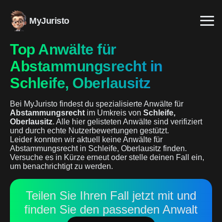
MyJuristo
Top Anwälte für
Abstammungsrecht in
Schleife, Oberlausitz
Bei MyJuristo findest du spezialisierte Anwälte für
Abstammungsrecht
im Umkreis von
Schleife,
Oberlausitz
. Alle hier gelisteten Anwälte sind verifiziert
und durch echte Nutzerbewertungen gestützt.
Leider konnten wir aktuell keine Anwälte für
Abstammungsrecht in Schleife, Oberlausitz finden.
Versuche es in Kürze erneut oder stelle deinen Fall ein,
um benachrichtigt zu werden.
Teilen Sie Ihren Fall jetzt mit und
finden Sie den passenden Anwalt