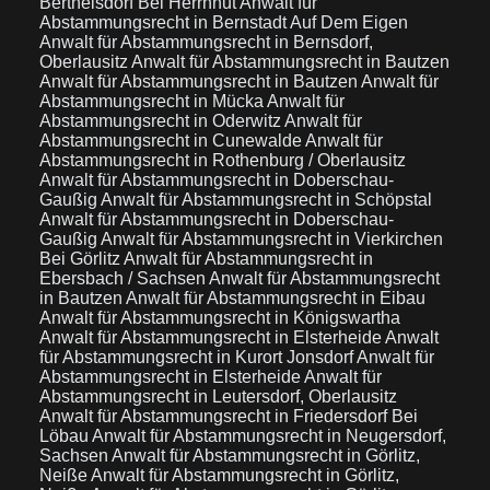
Berthelsdorf Bei Herrnhut
Anwalt für
Abstammungsrecht in Bernstadt Auf Dem Eigen
Anwalt für Abstammungsrecht in Bernsdorf,
Oberlausitz
Anwalt für Abstammungsrecht in Bautzen
Anwalt für Abstammungsrecht in Bautzen
Anwalt für
Abstammungsrecht in Mücka
Anwalt für
Abstammungsrecht in Oderwitz
Anwalt für
Abstammungsrecht in Cunewalde
Anwalt für
Abstammungsrecht in Rothenburg / Oberlausitz
Anwalt für Abstammungsrecht in Doberschau-
Gaußig
Anwalt für Abstammungsrecht in Schöpstal
Anwalt für Abstammungsrecht in Doberschau-
Gaußig
Anwalt für Abstammungsrecht in Vierkirchen
Bei Görlitz
Anwalt für Abstammungsrecht in
Ebersbach / Sachsen
Anwalt für Abstammungsrecht
in Bautzen
Anwalt für Abstammungsrecht in Eibau
Anwalt für Abstammungsrecht in Königswartha
Anwalt für Abstammungsrecht in Elsterheide
Anwalt
für Abstammungsrecht in Kurort Jonsdorf
Anwalt für
Abstammungsrecht in Elsterheide
Anwalt für
Abstammungsrecht in Leutersdorf, Oberlausitz
Anwalt für Abstammungsrecht in Friedersdorf Bei
Löbau
Anwalt für Abstammungsrecht in Neugersdorf,
Sachsen
Anwalt für Abstammungsrecht in Görlitz,
Neiße
Anwalt für Abstammungsrecht in Görlitz,