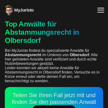
MyJuristo
Top Anwälte für
Abstammungsrecht in
Olbersdorf
Bei MyJuristo findest du spezialisierte Anwälte für
Abstammungsrecht
im Umkreis von
Olbersdorf
. Alle
hier gelisteten Anwälte sind verifiziert und durch echte
Nutzerbewertungen gestützt.
Leider konnten wir aktuell keine Anwälte für
Abstammungsrecht in Olbersdorf finden. Versuche es in
Kürze erneut oder stelle deinen Fall ein, um
benachrichtigt zu werden.
Teilen Sie Ihren Fall jetzt mit und
finden Sie den passenden Anwalt