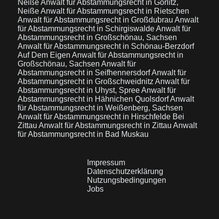
Neiße
Anwalt für Abstammungsrecht in Görlitz,
Neiße
Anwalt für Abstammungsrecht in Rietschen
Anwalt für Abstammungsrecht in Großdubrau
Anwalt
für Abstammungsrecht in Schirgiswalde
Anwalt für
Abstammungsrecht in Großschönau, Sachsen
Anwalt für Abstammungsrecht in Schönau-Berzdorf
Auf Dem Eigen
Anwalt für Abstammungsrecht in
Großschönau, Sachsen
Anwalt für
Abstammungsrecht in Seifhennersdorf
Anwalt für
Abstammungsrecht in Großschweidnitz
Anwalt für
Abstammungsrecht in Uhyst, Spree
Anwalt für
Abstammungsrecht in Hähnichen Quolsdorf
Anwalt
für Abstammungsrecht in Weißenberg, Sachsen
Anwalt für Abstammungsrecht in Hirschfelde Bei
Zittau
Anwalt für Abstammungsrecht in Zittau
Anwalt
für Abstammungsrecht in Bad Muskau
Impressum
Datenschutzerklärung
Nutzungsbedingungen
Jobs