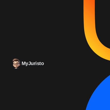
MyJuristo