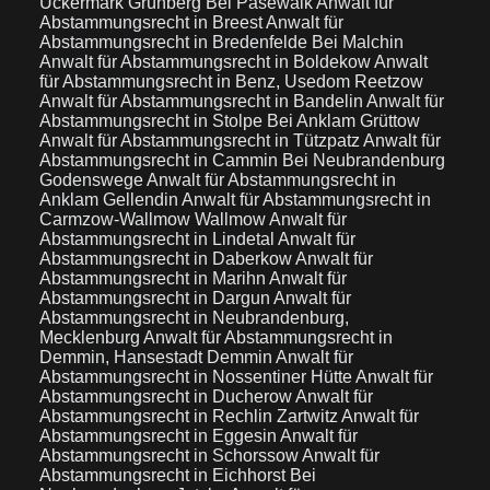
Uckermark Grünberg Bei Pasewalk
Anwalt für
Abstammungsrecht in Breest
Anwalt für
Abstammungsrecht in Bredenfelde Bei Malchin
Anwalt für Abstammungsrecht in Boldekow
Anwalt
für Abstammungsrecht in Benz, Usedom Reetzow
Anwalt für Abstammungsrecht in Bandelin
Anwalt für
Abstammungsrecht in Stolpe Bei Anklam Grüttow
Anwalt für Abstammungsrecht in Tützpatz
Anwalt für
Abstammungsrecht in Cammin Bei Neubrandenburg
Godenswege
Anwalt für Abstammungsrecht in
Anklam Gellendin
Anwalt für Abstammungsrecht in
Carmzow-Wallmow Wallmow
Anwalt für
Abstammungsrecht in Lindetal
Anwalt für
Abstammungsrecht in Daberkow
Anwalt für
Abstammungsrecht in Marihn
Anwalt für
Abstammungsrecht in Dargun
Anwalt für
Abstammungsrecht in Neubrandenburg,
Mecklenburg
Anwalt für Abstammungsrecht in
Demmin, Hansestadt Demmin
Anwalt für
Abstammungsrecht in Nossentiner Hütte
Anwalt für
Abstammungsrecht in Ducherow
Anwalt für
Abstammungsrecht in Rechlin Zartwitz
Anwalt für
Abstammungsrecht in Eggesin
Anwalt für
Abstammungsrecht in Schorssow
Anwalt für
Abstammungsrecht in Eichhorst Bei