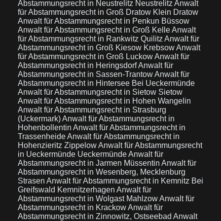
Abstammungsrecht in Neustrelitz Neustrelitz
Anwalt
für Abstammungsrecht in Groß Dratow Klein Dratow
Anwalt für Abstammungsrecht in Penkun Büssow
Anwalt für Abstammungsrecht in Groß Kelle
Anwalt
für Abstammungsrecht in Rankwitz Quilitz
Anwalt für
Abstammungsrecht in Groß Kiesow Krebsow
Anwalt
für Abstammungsrecht in Groß Luckow
Anwalt für
Abstammungsrecht in Heringsdorf
Anwalt für
Abstammungsrecht in Sassen-Trantow
Anwalt für
Abstammungsrecht in Hintersee Bei Ueckermünde
Anwalt für Abstammungsrecht in Sietow Sietow
Anwalt für Abstammungsrecht in Hohen Wangelin
Anwalt für Abstammungsrecht in Strasburg
(Uckermark)
Anwalt für Abstammungsrecht in
Hohenbollentin
Anwalt für Abstammungsrecht in
Trassenheide
Anwalt für Abstammungsrecht in
Hohenzieritz Zippelow
Anwalt für Abstammungsrecht
in Ueckermünde Ueckermünde
Anwalt für
Abstammungsrecht in Jarmen Müssentin
Anwalt für
Abstammungsrecht in Wesenberg, Mecklenburg
Strasen
Anwalt für Abstammungsrecht in Kemnitz Bei
Greifswald Kemnitzerhagen
Anwalt für
Abstammungsrecht in Wolgast Mahlzow
Anwalt für
Abstammungsrecht in Krackow
Anwalt für
Abstammungsrecht in Zinnowitz, Ostseebad
Anwalt