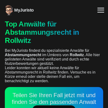
MyJuristo
Top Anwälte für
Abstammungsrecht in
Rollwitz
Bei MyJuristo findest du spezialisierte Anwälte für
Abstammungsrecht
im Umkreis von
Rollwitz
. Alle hier
gelisteten Anwälte sind verifiziert und durch echte
Nutzerbewertungen gestützt.
Leider konnten wir aktuell keine Anwälte für
Abstammungsrecht in Rollwitz finden. Versuche es in
Kürze erneut oder stelle deinen Fall ein, um
benachrichtigt zu werden.
Teilen Sie Ihren Fall jetzt mit und
finden Sie den passenden Anwalt