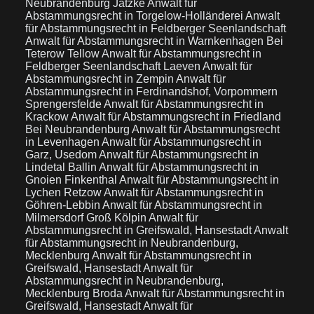
Neubrandenburg Jatzke
Anwalt für
Abstammungsrecht in Torgelow-Holländerei
Anwalt
für Abstammungsrecht in Feldberger Seenlandschaft
Anwalt für Abstammungsrecht in Warnkenhagen Bei
Teterow Tellow
Anwalt für Abstammungsrecht in
Feldberger Seenlandschaft Laeven
Anwalt für
Abstammungsrecht in Zempin
Anwalt für
Abstammungsrecht in Ferdinandshof, Vorpommern
Sprengersfelde
Anwalt für Abstammungsrecht in
Krackow
Anwalt für Abstammungsrecht in Friedland
Bei Neubrandenburg
Anwalt für Abstammungsrecht
in Levenhagen
Anwalt für Abstammungsrecht in
Garz, Usedom
Anwalt für Abstammungsrecht in
Lindetal Ballin
Anwalt für Abstammungsrecht in
Gnoien Finkenthal
Anwalt für Abstammungsrecht in
Lychen Retzow
Anwalt für Abstammungsrecht in
Göhren-Lebbin
Anwalt für Abstammungsrecht in
Milmersdorf Groß Kölpin
Anwalt für
Abstammungsrecht in Greifswald, Hansestadt
Anwalt
für Abstammungsrecht in Neubrandenburg,
Mecklenburg
Anwalt für Abstammungsrecht in
Greifswald, Hansestadt
Anwalt für
Abstammungsrecht in Neubrandenburg,
Mecklenburg Broda
Anwalt für Abstammungsrecht in
Greifswald, Hansestadt
Anwalt für