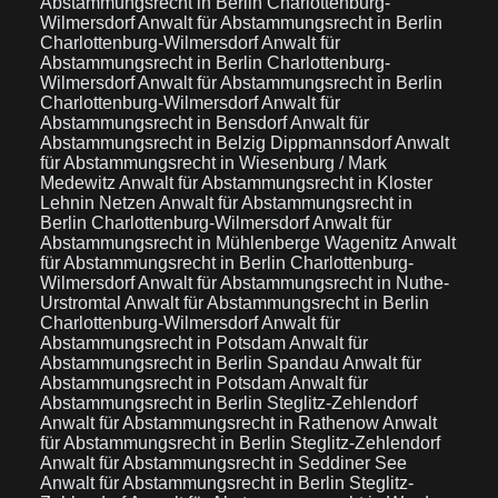
Abstammungsrecht in Berlin Charlottenburg-
Wilmersdorf
Anwalt für Abstammungsrecht in Berlin
Charlottenburg-Wilmersdorf
Anwalt für
Abstammungsrecht in Berlin Charlottenburg-
Wilmersdorf
Anwalt für Abstammungsrecht in Berlin
Charlottenburg-Wilmersdorf
Anwalt für
Abstammungsrecht in Bensdorf
Anwalt für
Abstammungsrecht in Belzig Dippmannsdorf
Anwalt
für Abstammungsrecht in Wiesenburg / Mark
Medewitz
Anwalt für Abstammungsrecht in Kloster
Lehnin Netzen
Anwalt für Abstammungsrecht in
Berlin Charlottenburg-Wilmersdorf
Anwalt für
Abstammungsrecht in Mühlenberge Wagenitz
Anwalt
für Abstammungsrecht in Berlin Charlottenburg-
Wilmersdorf
Anwalt für Abstammungsrecht in Nuthe-
Urstromtal
Anwalt für Abstammungsrecht in Berlin
Charlottenburg-Wilmersdorf
Anwalt für
Abstammungsrecht in Potsdam
Anwalt für
Abstammungsrecht in Berlin Spandau
Anwalt für
Abstammungsrecht in Potsdam
Anwalt für
Abstammungsrecht in Berlin Steglitz-Zehlendorf
Anwalt für Abstammungsrecht in Rathenow
Anwalt
für Abstammungsrecht in Berlin Steglitz-Zehlendorf
Anwalt für Abstammungsrecht in Seddiner See
Anwalt für Abstammungsrecht in Berlin Steglitz-