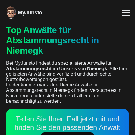
MyJuristo
Top Anwälte für
Abstammungsrecht in
Niemegk
Bei MyJuristo findest du spezialisierte Anwälte für
Abstammungsrecht
im Umkreis von
Niemegk
. Alle hier
gelisteten Anwälte sind verifiziert und durch echte
Nutzerbewertungen gestützt.
Leider konnten wir aktuell keine Anwälte für
Abstammungsrecht in Niemegk finden. Versuche es in
Kürze erneut oder stelle deinen Fall ein, um
benachrichtigt zu werden.
Teilen Sie Ihren Fall jetzt mit und
finden Sie den passenden Anwalt