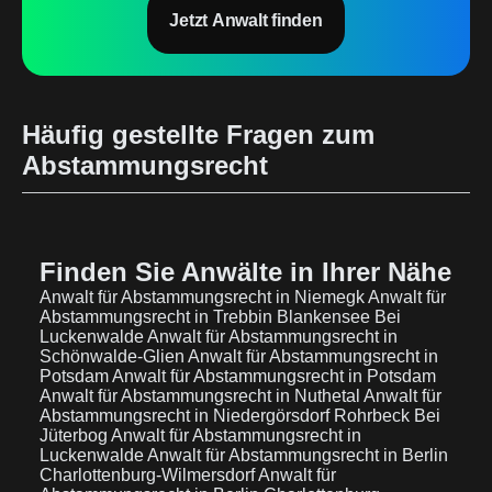
Jetzt Anwalt finden
Häufig gestellte Fragen zum
Abstammungsrecht
Finden Sie Anwälte in Ihrer Nähe
Anwalt für Abstammungsrecht in Niemegk
Anwalt für
Abstammungsrecht in Trebbin Blankensee Bei
Luckenwalde
Anwalt für Abstammungsrecht in
Schönwalde-Glien
Anwalt für Abstammungsrecht in
Potsdam
Anwalt für Abstammungsrecht in Potsdam
Anwalt für Abstammungsrecht in Nuthetal
Anwalt für
Abstammungsrecht in Niedergörsdorf Rohrbeck Bei
Jüterbog
Anwalt für Abstammungsrecht in
Luckenwalde
Anwalt für Abstammungsrecht in Berlin
Charlottenburg-Wilmersdorf
Anwalt für