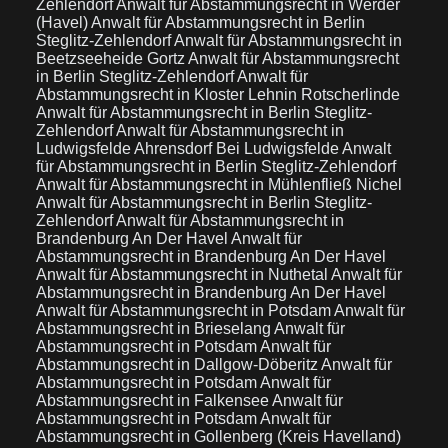
Zehlendorf
Anwalt für Abstammungsrecht in Werder
(Havel)
Anwalt für Abstammungsrecht in Berlin
Steglitz-Zehlendorf
Anwalt für Abstammungsrecht in
Beetzseeheide Gortz
Anwalt für Abstammungsrecht
in Berlin Steglitz-Zehlendorf
Anwalt für
Abstammungsrecht in Kloster Lehnin Rotscherlinde
Anwalt für Abstammungsrecht in Berlin Steglitz-
Zehlendorf
Anwalt für Abstammungsrecht in
Ludwigsfelde Ahrensdorf Bei Ludwigsfelde
Anwalt
für Abstammungsrecht in Berlin Steglitz-Zehlendorf
Anwalt für Abstammungsrecht in Mühlenfließ Nichel
Anwalt für Abstammungsrecht in Berlin Steglitz-
Zehlendorf
Anwalt für Abstammungsrecht in
Brandenburg An Der Havel
Anwalt für
Abstammungsrecht in Brandenburg An Der Havel
Anwalt für Abstammungsrecht in Nuthetal
Anwalt für
Abstammungsrecht in Brandenburg An Der Havel
Anwalt für Abstammungsrecht in Potsdam
Anwalt für
Abstammungsrecht in Brieselang
Anwalt für
Abstammungsrecht in Potsdam
Anwalt für
Abstammungsrecht in Dallgow-Döberitz
Anwalt für
Abstammungsrecht in Potsdam
Anwalt für
Abstammungsrecht in Falkensee
Anwalt für
Abstammungsrecht in Potsdam
Anwalt für
Abstammungsrecht in Gollenberg (Kreis Havelland)