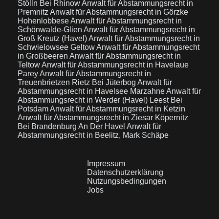
Stölln Bei Rhinow
Anwalt für Abstammungsrecht in
Premnitz
Anwalt für Abstammungsrecht in Görzke
Hohenlobbese
Anwalt für Abstammungsrecht in
Schönwalde-Glien
Anwalt für Abstammungsrecht in
Groß Kreutz (Havel)
Anwalt für Abstammungsrecht in
Schwielowsee Geltow
Anwalt für Abstammungsrecht
in Großbeeren
Anwalt für Abstammungsrecht in
Teltow
Anwalt für Abstammungsrecht in Havelaue
Parey
Anwalt für Abstammungsrecht in
Treuenbrietzen Rietz Bei Jüterbog
Anwalt für
Abstammungsrecht in Havelsee Marzahne
Anwalt für
Abstammungsrecht in Werder (Havel) Leest Bei
Potsdam
Anwalt für Abstammungsrecht in Ketzin
Anwalt für Abstammungsrecht in Ziesar Köpernitz
Bei Brandenburg An Der Havel
Anwalt für
Abstammungsrecht in Beelitz, Mark Schäpe
Impressum
Datenschutzerklärung
Nutzungsbedingungen
Jobs