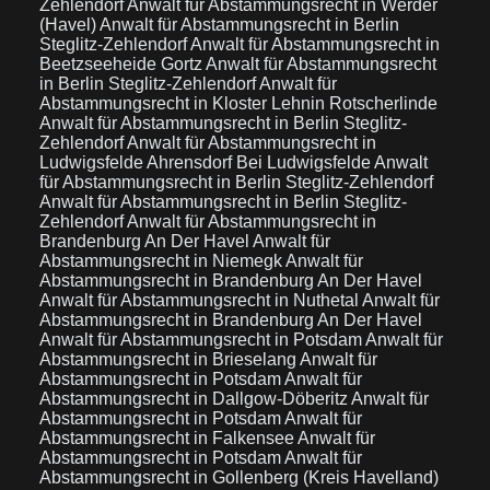
Zehlendorf
Anwalt für Abstammungsrecht in Werder
(Havel)
Anwalt für Abstammungsrecht in Berlin
Steglitz-Zehlendorf
Anwalt für Abstammungsrecht in
Beetzseeheide Gortz
Anwalt für Abstammungsrecht
in Berlin Steglitz-Zehlendorf
Anwalt für
Abstammungsrecht in Kloster Lehnin Rotscherlinde
Anwalt für Abstammungsrecht in Berlin Steglitz-
Zehlendorf
Anwalt für Abstammungsrecht in
Ludwigsfelde Ahrensdorf Bei Ludwigsfelde
Anwalt
für Abstammungsrecht in Berlin Steglitz-Zehlendorf
Anwalt für Abstammungsrecht in Berlin Steglitz-
Zehlendorf
Anwalt für Abstammungsrecht in
Brandenburg An Der Havel
Anwalt für
Abstammungsrecht in Niemegk
Anwalt für
Abstammungsrecht in Brandenburg An Der Havel
Anwalt für Abstammungsrecht in Nuthetal
Anwalt für
Abstammungsrecht in Brandenburg An Der Havel
Anwalt für Abstammungsrecht in Potsdam
Anwalt für
Abstammungsrecht in Brieselang
Anwalt für
Abstammungsrecht in Potsdam
Anwalt für
Abstammungsrecht in Dallgow-Döberitz
Anwalt für
Abstammungsrecht in Potsdam
Anwalt für
Abstammungsrecht in Falkensee
Anwalt für
Abstammungsrecht in Potsdam
Anwalt für
Abstammungsrecht in Gollenberg (Kreis Havelland)