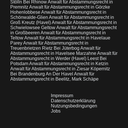
Stölln Bei Rhinow
Anwalt für Abstammungsrecht in
Premnitz
Anwalt für Abstammungsrecht in Görzke
Hohenlobbese
Anwalt für Abstammungsrecht in
Schönwalde-Glien
Anwalt für Abstammungsrecht in
Groß Kreutz (Havel)
Anwalt für Abstammungsrecht in
Schwielowsee Geltow
Anwalt für Abstammungsrecht
in Großbeeren
Anwalt für Abstammungsrecht in
Teltow
Anwalt für Abstammungsrecht in Havelaue
Parey
Anwalt für Abstammungsrecht in
Treuenbrietzen Rietz Bei Jüterbog
Anwalt für
Abstammungsrecht in Havelsee Marzahne
Anwalt für
Abstammungsrecht in Werder (Havel) Leest Bei
Potsdam
Anwalt für Abstammungsrecht in Ketzin
Anwalt für Abstammungsrecht in Ziesar Köpernitz
Bei Brandenburg An Der Havel
Anwalt für
Abstammungsrecht in Beelitz, Mark Schäpe
Impressum
Datenschutzerklärung
Nutzungsbedingungen
Jobs