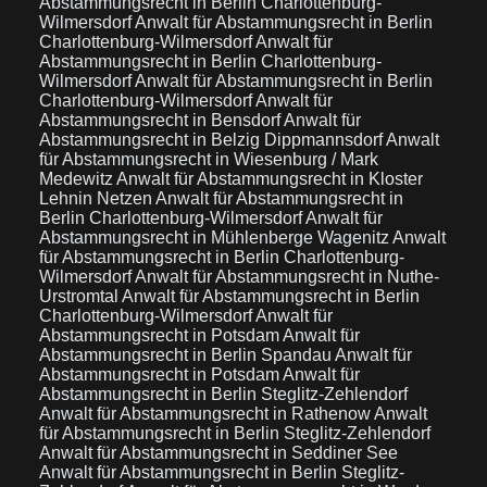
Abstammungsrecht in Berlin Charlottenburg-
Wilmersdorf
Anwalt für Abstammungsrecht in Berlin
Charlottenburg-Wilmersdorf
Anwalt für
Abstammungsrecht in Berlin Charlottenburg-
Wilmersdorf
Anwalt für Abstammungsrecht in Berlin
Charlottenburg-Wilmersdorf
Anwalt für
Abstammungsrecht in Bensdorf
Anwalt für
Abstammungsrecht in Belzig Dippmannsdorf
Anwalt
für Abstammungsrecht in Wiesenburg / Mark
Medewitz
Anwalt für Abstammungsrecht in Kloster
Lehnin Netzen
Anwalt für Abstammungsrecht in
Berlin Charlottenburg-Wilmersdorf
Anwalt für
Abstammungsrecht in Mühlenberge Wagenitz
Anwalt
für Abstammungsrecht in Berlin Charlottenburg-
Wilmersdorf
Anwalt für Abstammungsrecht in Nuthe-
Urstromtal
Anwalt für Abstammungsrecht in Berlin
Charlottenburg-Wilmersdorf
Anwalt für
Abstammungsrecht in Potsdam
Anwalt für
Abstammungsrecht in Berlin Spandau
Anwalt für
Abstammungsrecht in Potsdam
Anwalt für
Abstammungsrecht in Berlin Steglitz-Zehlendorf
Anwalt für Abstammungsrecht in Rathenow
Anwalt
für Abstammungsrecht in Berlin Steglitz-Zehlendorf
Anwalt für Abstammungsrecht in Seddiner See
Anwalt für Abstammungsrecht in Berlin Steglitz-