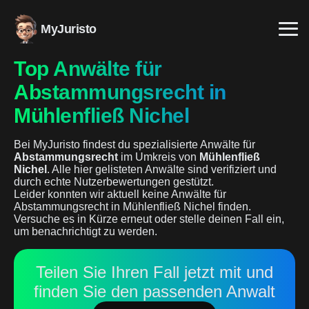
MyJuristo
Top Anwälte für
Abstammungsrecht in
Mühlenfließ Nichel
Bei MyJuristo findest du spezialisierte Anwälte für
Abstammungsrecht
im Umkreis von
Mühlenfließ
Nichel
. Alle hier gelisteten Anwälte sind verifiziert und
durch echte Nutzerbewertungen gestützt.
Leider konnten wir aktuell keine Anwälte für
Abstammungsrecht in Mühlenfließ Nichel finden.
Versuche es in Kürze erneut oder stelle deinen Fall ein,
um benachrichtigt zu werden.
Teilen Sie Ihren Fall jetzt mit und
finden Sie den passenden Anwalt