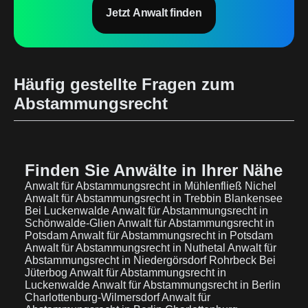
Jetzt Anwalt finden
Häufig gestellte Fragen zum
Abstammungsrecht
Finden Sie Anwälte in Ihrer Nähe
Anwalt für Abstammungsrecht in Mühlenfließ Nichel
Anwalt für Abstammungsrecht in Trebbin Blankensee
Bei Luckenwalde
Anwalt für Abstammungsrecht in
Schönwalde-Glien
Anwalt für Abstammungsrecht in
Potsdam
Anwalt für Abstammungsrecht in Potsdam
Anwalt für Abstammungsrecht in Nuthetal
Anwalt für
Abstammungsrecht in Niedergörsdorf Rohrbeck Bei
Jüterbog
Anwalt für Abstammungsrecht in
Luckenwalde
Anwalt für Abstammungsrecht in Berlin
Charlottenburg-Wilmersdorf
Anwalt für