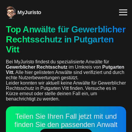
MyJuristo
Top Anwälte für Gewerblicher
Rechtsschutz in Putgarten
Vitt
Bei MyJuristo findest du spezialisierte Anwälte für
Gewerblicher Rechtsschutz
im Umkreis von
Putgarten
Vitt
. Alle hier gelisteten Anwälte sind verifiziert und durch
echte Nutzerbewertungen gestützt.
Leider konnten wir aktuell keine Anwälte für Gewerblicher
Rechtsschutz in Putgarten Vitt finden. Versuche es in
Kürze erneut oder stelle deinen Fall ein, um
benachrichtigt zu werden.
Teilen Sie Ihren Fall jetzt mit und
finden Sie den passenden Anwalt