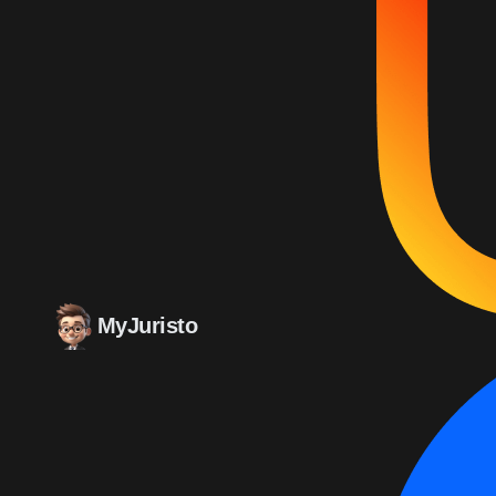
MyJuristo