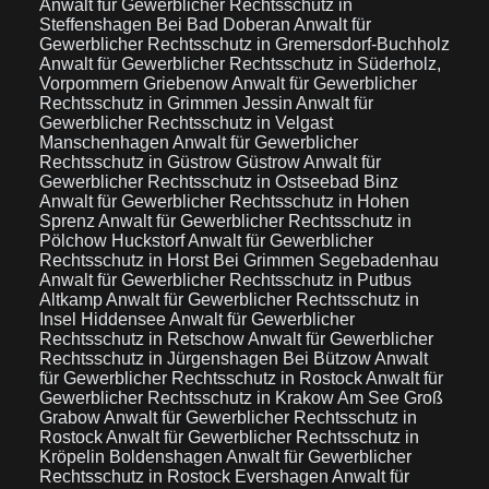
Anwalt für Gewerblicher Rechtsschutz in
Steffenshagen Bei Bad Doberan
Anwalt für
Gewerblicher Rechtsschutz in Gremersdorf-Buchholz
Anwalt für Gewerblicher Rechtsschutz in Süderholz,
Vorpommern Griebenow
Anwalt für Gewerblicher
Rechtsschutz in Grimmen Jessin
Anwalt für
Gewerblicher Rechtsschutz in Velgast
Manschenhagen
Anwalt für Gewerblicher
Rechtsschutz in Güstrow Güstrow
Anwalt für
Gewerblicher Rechtsschutz in Ostseebad Binz
Anwalt für Gewerblicher Rechtsschutz in Hohen
Sprenz
Anwalt für Gewerblicher Rechtsschutz in
Pölchow Huckstorf
Anwalt für Gewerblicher
Rechtsschutz in Horst Bei Grimmen Segebadenhau
Anwalt für Gewerblicher Rechtsschutz in Putbus
Altkamp
Anwalt für Gewerblicher Rechtsschutz in
Insel Hiddensee
Anwalt für Gewerblicher
Rechtsschutz in Retschow
Anwalt für Gewerblicher
Rechtsschutz in Jürgenshagen Bei Bützow
Anwalt
für Gewerblicher Rechtsschutz in Rostock
Anwalt für
Gewerblicher Rechtsschutz in Krakow Am See Groß
Grabow
Anwalt für Gewerblicher Rechtsschutz in
Rostock
Anwalt für Gewerblicher Rechtsschutz in
Kröpelin Boldenshagen
Anwalt für Gewerblicher
Rechtsschutz in Rostock Evershagen
Anwalt für