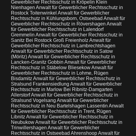
Gewerblicher Rechtsschutz in Kröpelin Klein
Nienhagen
Anwalt für Gewerblicher Rechtsschutz in
Rostock Toitenwinkel
Anwalt für Gewerblicher
Rechtsschutz in Kühlungsborn, Ostseebad
Anwalt für
Gewerblicher Rechtsschutz in Rövershagen
Anwalt
für Gewerblicher Rechtsschutz in Lalendorf
Gremmelin
Anwalt für Gewerblicher Rechtsschutz in
Sanitz Bei Rostock Groß Freienholz
Anwalt für
Gewerblicher Rechtsschutz in Lambrechtshagen
Anwalt für Gewerblicher Rechtsschutz in Satow
(Möritz)
Anwalt für Gewerblicher Rechtsschutz in
Lancken-Granitz Gobbin
Anwalt für Gewerblicher
Rechtsschutz in Stäbelow Bliesekow
Anwalt für
Gewerblicher Rechtsschutz in Lohme, Rügen
Bisdamitz
Anwalt für Gewerblicher Rechtsschutz in
Stralsund Frankensiedlung
Anwalt für Gewerblicher
Rechtsschutz in Marlow Bei Ribnitz-Damgarten
Allerstorf
Anwalt für Gewerblicher Rechtsschutz in
Stralsund Vogelsang
Anwalt für Gewerblicher
Rechtsschutz in Neu Bartelshagen Lassentin
Anwalt
für Gewerblicher Rechtsschutz in Trent, Rügen
Libnitz
Anwalt für Gewerblicher Rechtsschutz in
Neubukow
Anwalt für Gewerblicher Rechtsschutz in
Trinwillershagen
Anwalt für Gewerblicher
Rechtsschutz in Ostseebad Ahrenshoop
Anwalt für