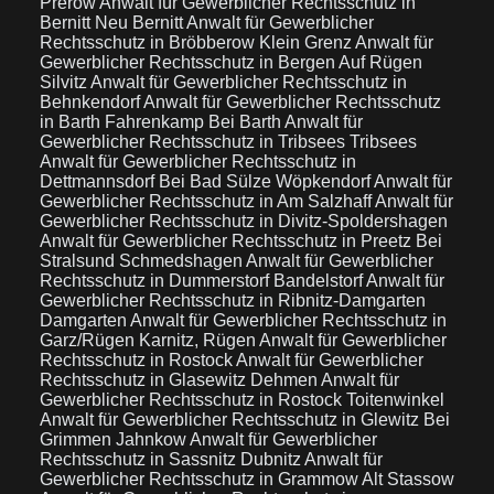
Prerow
Anwalt für Gewerblicher Rechtsschutz in
Bernitt Neu Bernitt
Anwalt für Gewerblicher
Rechtsschutz in Bröbberow Klein Grenz
Anwalt für
Gewerblicher Rechtsschutz in Bergen Auf Rügen
Silvitz
Anwalt für Gewerblicher Rechtsschutz in
Behnkendorf
Anwalt für Gewerblicher Rechtsschutz
in Barth Fahrenkamp Bei Barth
Anwalt für
Gewerblicher Rechtsschutz in Tribsees Tribsees
Anwalt für Gewerblicher Rechtsschutz in
Dettmannsdorf Bei Bad Sülze Wöpkendorf
Anwalt für
Gewerblicher Rechtsschutz in Am Salzhaff
Anwalt für
Gewerblicher Rechtsschutz in Divitz-Spoldershagen
Anwalt für Gewerblicher Rechtsschutz in Preetz Bei
Stralsund Schmedshagen
Anwalt für Gewerblicher
Rechtsschutz in Dummerstorf Bandelstorf
Anwalt für
Gewerblicher Rechtsschutz in Ribnitz-Damgarten
Damgarten
Anwalt für Gewerblicher Rechtsschutz in
Garz/Rügen Karnitz, Rügen
Anwalt für Gewerblicher
Rechtsschutz in Rostock
Anwalt für Gewerblicher
Rechtsschutz in Glasewitz Dehmen
Anwalt für
Gewerblicher Rechtsschutz in Rostock Toitenwinkel
Anwalt für Gewerblicher Rechtsschutz in Glewitz Bei
Grimmen Jahnkow
Anwalt für Gewerblicher
Rechtsschutz in Sassnitz Dubnitz
Anwalt für
Gewerblicher Rechtsschutz in Grammow Alt Stassow