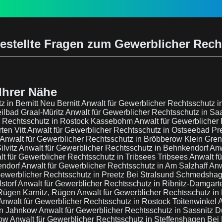
estellte Fragen zum Gewerblicher Rec
Ihrer Nähe
 in Bernitt Neu Bernitt
Anwalt für Gewerblicher Rechtsschutz i
ilbad Graal-Müritz
Anwalt für Gewerblicher Rechtsschutz in Sa
er Rechtsschutz in Rostock Kassebohm
Anwalt für Gewerblicher
ten Vitt
Anwalt für Gewerblicher Rechtsschutz in Ostseebad P
Anwalt für Gewerblicher Rechtsschutz in Bröbberow Klein Gre
ilvitz
Anwalt für Gewerblicher Rechtsschutz in Behnkendorf
Anw
t für Gewerblicher Rechtsschutz in Tribsees Tribsees
Anwalt f
endorf
Anwalt für Gewerblicher Rechtsschutz in Am Salzhaff
Anw
Gewerblicher Rechtsschutz in Preetz Bei Stralsund Schmedsha
storf
Anwalt für Gewerblicher Rechtsschutz in Ribnitz-Damgar
/Rügen Karnitz, Rügen
Anwalt für Gewerblicher Rechtsschutz in
Anwalt für Gewerblicher Rechtsschutz in Rostock Toitenwinkel
A
en Jahnkow
Anwalt für Gewerblicher Rechtsschutz in Sassnitz D
sow
Anwalt für Gewerblicher Rechtsschutz in Steffenshagen Be