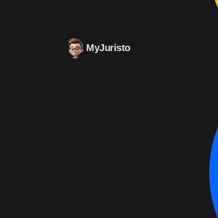
MyJuristo