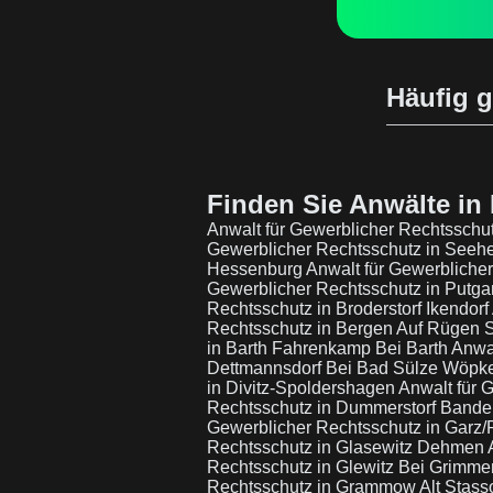
Häufig g
Finden Sie Anwälte in 
Anwalt für Gewerblicher Rechtsschutz
Gewerblicher Rechtsschutz in Seehe
Hessenburg
Anwalt für Gewerblich
Gewerblicher Rechtsschutz in Putgar
Rechtsschutz in Broderstorf Ikendorf
Rechtsschutz in Bergen Auf Rügen S
in Barth Fahrenkamp Bei Barth
Anwal
Dettmannsdorf Bei Bad Sülze Wöpk
in Divitz-Spoldershagen
Anwalt für 
Rechtsschutz in Dummerstorf Bandel
Gewerblicher Rechtsschutz in Garz
Rechtsschutz in Glasewitz Dehmen
Rechtsschutz in Glewitz Bei Grimm
Rechtsschutz in Grammow Alt Stas