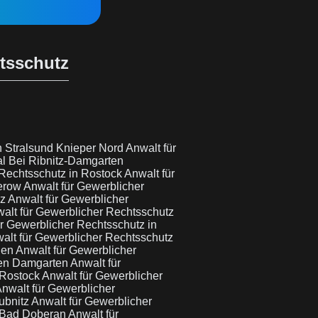
htsschutz
n Stralsund Knieper Nord
Anwalt für
al Bei Ribnitz-Damgarten
 Rechtsschutz in Rostock
Anwalt für
rerow
Anwalt für Gewerblicher
nz
Anwalt für Gewerblicher
alt für Gewerblicher Rechtsschutz
ür Gewerblicher Rechtsschutz in
alt für Gewerblicher Rechtsschutz
gen
Anwalt für Gewerblicher
ten Damgarten
Anwalt für
 Rostock
Anwalt für Gewerblicher
nwalt für Gewerblicher
ubnitz
Anwalt für Gewerblicher
i Bad Doberan
Anwalt für