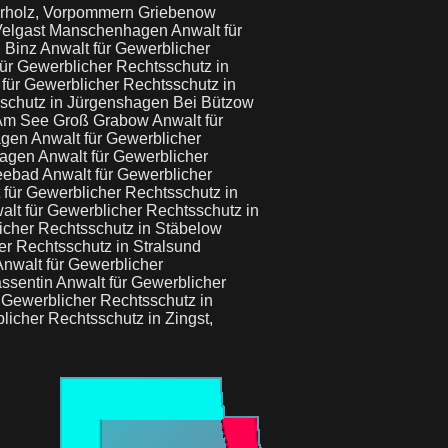
derholz, Vorpommern Griebenow
n Velgast Manschenhagen
Anwalt für
d Binz
Anwalt für Gewerblicher
für Gewerblicher Rechtsschutz in
 für Gewerblicher Rechtsschutz in
sschutz in Jürgenshagen Bei Bützow
w Am See Groß Grabow
Anwalt für
hagen
Anwalt für Gewerblicher
nhagen
Anwalt für Gewerblicher
seebad
Anwalt für Gewerblicher
 für Gewerblicher Rechtsschutz in
alt für Gewerblicher Rechtsschutz in
icher Rechtsschutz in Stäbelow
er Rechtsschutz in Stralsund
Anwalt für Gewerblicher
assentin
Anwalt für Gewerblicher
 Gewerblicher Rechtsschutz in
licher Rechtsschutz in Zingst,