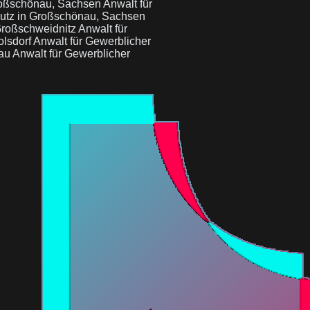
Großschönau, Sachsen
Anwalt für
hutz in Großschönau, Sachsen
 Großschweidnitz
Anwalt für
olsdorf
Anwalt für Gewerblicher
tau
Anwalt für Gewerblicher