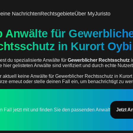
eine Nachrichten
Rechtsgebiete
Über MyJuristo
p Anwälte für Gewerblich
chtsschutz in Kurort Oyb
est du spezialisierte Anwälte für
Gewerblicher Rechtsschutz
i
le hier gelisteten Anwälte sind verifiziert und durch echte Nutz
r aktuell keine Anwälte für Gewerblicher Rechtsschutz in Kurort
rze erneut oder stelle deinen Fall ein, um benachrichtigt zu we
en Fall jetzt mit und finden Sie den passenden Anwalt
Jetzt A