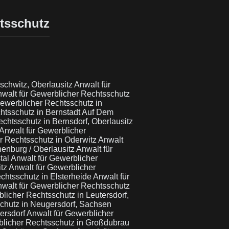
htsschutz
schwitz, Oberlausitz
Anwalt für
walt für Gewerblicher Rechtsschutz
Gewerblicher Rechtsschutz in
htsschutz in Bernstadt Auf Dem
chtsschutz in Bernsdorf, Oberlausitz
Anwalt für Gewerblicher
r Rechtsschutz in Oderwitz
Anwalt
henburg / Oberlausitz
Anwalt für
tal
Anwalt für Gewerblicher
itz
Anwalt für Gewerblicher
chtsschutz in Elsterheide
Anwalt für
walt für Gewerblicher Rechtsschutz
licher Rechtsschutz in Leutersdorf,
schutz in Neugersdorf, Sachsen
bersdorf
Anwalt für Gewerblicher
blicher Rechtsschutz in Großdubrau