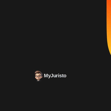
MyJuristo