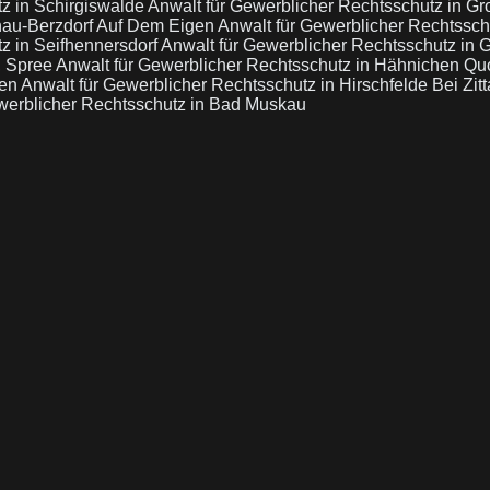
tz in Schirgiswalde
Anwalt für Gewerblicher Rechtsschutz in 
nau-Berzdorf Auf Dem Eigen
Anwalt für Gewerblicher Rechtssc
z in Seifhennersdorf
Anwalt für Gewerblicher Rechtsschutz in
, Spree
Anwalt für Gewerblicher Rechtsschutz in Hähnichen Qu
sen
Anwalt für Gewerblicher Rechtsschutz in Hirschfelde Bei Zit
werblicher Rechtsschutz in Bad Muskau