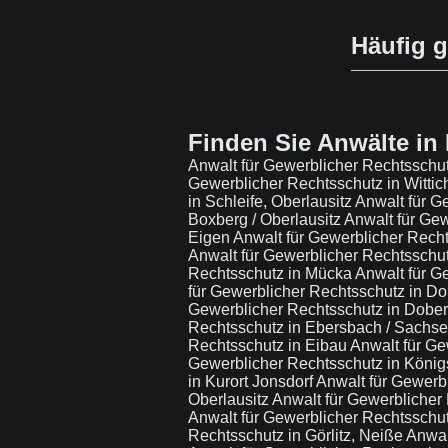
Häufig g
Finden Sie Anwälte in 
Anwalt für Gewerblicher Rechtsschut
Gewerblicher Rechtsschutz in Witti
in Schleife, Oberlausitz
Anwalt für G
Boxberg / Oberlausitz
Anwalt für Ge
Eigen
Anwalt für Gewerblicher Recht
Anwalt für Gewerblicher Rechtsschu
Rechtsschutz in Mücka
Anwalt für G
für Gewerblicher Rechtsschutz in 
Gewerblicher Rechtsschutz in Dob
Rechtsschutz in Ebersbach / Sachs
Rechtsschutz in Eibau
Anwalt für Ge
Gewerblicher Rechtsschutz in Köni
in Kurort Jonsdorf
Anwalt für Gewerb
Oberlausitz
Anwalt für Gewerblicher 
Anwalt für Gewerblicher Rechtsschut
Rechtsschutz in Görlitz, Neiße
Anwal