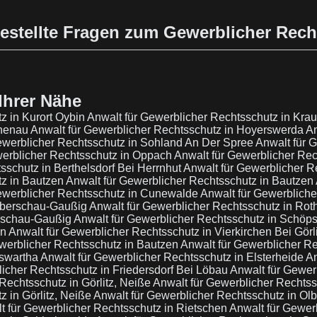
estellte Fragen zum Gewerblicher Rec
Ihrer Nähe
z in Kurort Oybin
Anwalt für Gewerblicher Rechtsschutz in Krau
chenau
Anwalt für Gewerblicher Rechtsschutz in Hoyerswerda
An
ewerblicher Rechtsschutz in Sohland An Der Spree
Anwalt für 
werblicher Rechtsschutz in Oppach
Anwalt für Gewerblicher Rec
sschutz in Berthelsdorf Bei Herrnhut
Anwalt für Gewerblicher Re
tz in Bautzen
Anwalt für Gewerblicher Rechtsschutz in Bautzen
ewerblicher Rechtsschutz in Cunewalde
Anwalt für Gewerbliche
Doberschau-Gaußig
Anwalt für Gewerblicher Rechtsschutz in Rot
erschau-Gaußig
Anwalt für Gewerblicher Rechtsschutz in Schöps
en
Anwalt für Gewerblicher Rechtsschutz in Vierkirchen Bei Görl
werblicher Rechtsschutz in Bautzen
Anwalt für Gewerblicher Re
gswartha
Anwalt für Gewerblicher Rechtsschutz in Elsterheide
An
licher Rechtsschutz in Friedersdorf Bei Löbau
Anwalt für Gewerb
Rechtsschutz in Görlitz, Neiße
Anwalt für Gewerblicher Rechts
z in Görlitz, Neiße
Anwalt für Gewerblicher Rechtsschutz in Ol
t für Gewerblicher Rechtsschutz in Rietschen
Anwalt für Gewer