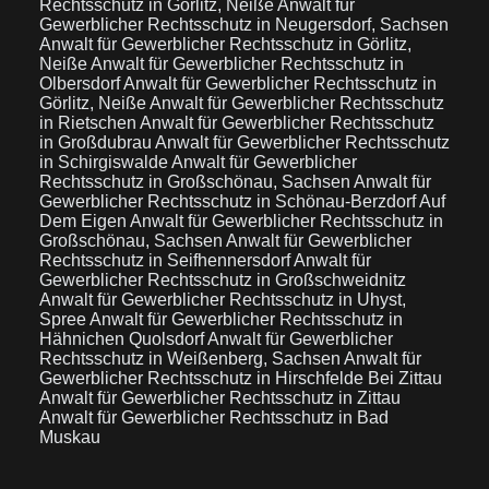
Rechtsschutz in Görlitz, Neiße
Anwalt für
Gewerblicher Rechtsschutz in Neugersdorf, Sachsen
Anwalt für Gewerblicher Rechtsschutz in Görlitz,
Neiße
Anwalt für Gewerblicher Rechtsschutz in
Olbersdorf
Anwalt für Gewerblicher Rechtsschutz in
Görlitz, Neiße
Anwalt für Gewerblicher Rechtsschutz
in Rietschen
Anwalt für Gewerblicher Rechtsschutz
in Großdubrau
Anwalt für Gewerblicher Rechtsschutz
in Schirgiswalde
Anwalt für Gewerblicher
Rechtsschutz in Großschönau, Sachsen
Anwalt für
Gewerblicher Rechtsschutz in Schönau-Berzdorf Auf
Dem Eigen
Anwalt für Gewerblicher Rechtsschutz in
Großschönau, Sachsen
Anwalt für Gewerblicher
Rechtsschutz in Seifhennersdorf
Anwalt für
Gewerblicher Rechtsschutz in Großschweidnitz
Anwalt für Gewerblicher Rechtsschutz in Uhyst,
Spree
Anwalt für Gewerblicher Rechtsschutz in
Hähnichen Quolsdorf
Anwalt für Gewerblicher
Rechtsschutz in Weißenberg, Sachsen
Anwalt für
Gewerblicher Rechtsschutz in Hirschfelde Bei Zittau
Anwalt für Gewerblicher Rechtsschutz in Zittau
Anwalt für Gewerblicher Rechtsschutz in Bad
Muskau