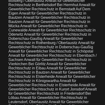
Boxberg / Oberlausitz
Anwalt für Gewerblicher
Rechtsschutz in Berthelsdorf Bei Herrnhut
Anwalt für
Gewerblicher Rechtsschutz in Bernstadt Auf Dem
Eigen
Anwalt für Gewerblicher Rechtsschutz in
Bautzen
Anwalt für Gewerblicher Rechtsschutz in
Bautzen
Anwalt für Gewerblicher Rechtsschutz in
Mücka
Anwalt für Gewerblicher Rechtsschutz in
Cunewalde
Anwalt für Gewerblicher Rechtsschutz in
Oderwitz
Anwalt für Gewerblicher Rechtsschutz in
Doberschau-Gaußig
Anwalt für Gewerblicher
Rechtsschutz in Rothenburg / Oberlausitz
Anwalt für
Gewerblicher Rechtsschutz in Doberschau-Gaußig
Anwalt für Gewerblicher Rechtsschutz in Schöpstal
Anwalt für Gewerblicher Rechtsschutz in Ebersbach /
Sachsen
Anwalt für Gewerblicher Rechtsschutz in
Vierkirchen Bei Görlitz
Anwalt für Gewerblicher
Rechtsschutz in Eibau
Anwalt für Gewerblicher
Rechtsschutz in Bautzen
Anwalt für Gewerblicher
Rechtsschutz in Elsterheide
Anwalt für Gewerblicher
Rechtsschutz in Königswartha
Anwalt für
Gewerblicher Rechtsschutz in Elsterheide
Anwalt für
Gewerblicher Rechtsschutz in Kurort Jonsdorf
Anwalt
für Gewerblicher Rechtsschutz in Friedersdorf Bei
Löbau
Anwalt für Gewerblicher Rechtsschutz in
Leutersdorf, Oberlausitz
Anwalt für Gewerblicher