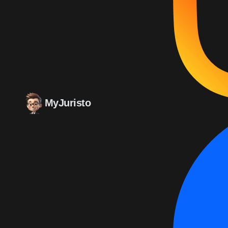
MyJuristo