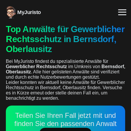
MyJuristo
Top Anwälte für Gewerblicher
Rechtsschutz in Bernsdorf,
Oberlausitz
Bei MyJuristo findest du spezialisierte Anwälte für
Gewerblicher Rechtsschutz
im Umkreis von
Bernsdorf,
Oberlausitz
. Alle hier gelisteten Anwälte sind verifiziert
und durch echte Nutzerbewertungen gestützt.
Leider konnten wir aktuell keine Anwälte für Gewerblicher
Rechtsschutz in Bernsdorf, Oberlausitz finden. Versuche
es in Kürze erneut oder stelle deinen Fall ein, um
benachrichtigt zu werden.
Teilen Sie Ihren Fall jetzt mit und
finden Sie den passenden Anwalt