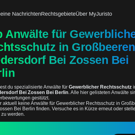
eine Nachrichten
Rechtsgebiete
Über MyJuristo
p Anwälte für Gewerblich
chtsschutz in Großbeeren
dersdorf Bei Zossen Bei
lin
est du spezialisierte Anwälte für
Gewerblicher Rechtsschutz
i
ersdorf Bei Zossen Bei Berlin
. Alle hier gelisteten Anwälte si
erbewertungen gestützt.
r aktuell keine Anwälte für Gewerblicher Rechtsschutz in Groß
ossen Bei Berlin finden. Versuche es in Kürze erneut oder stelle
t zu werden.