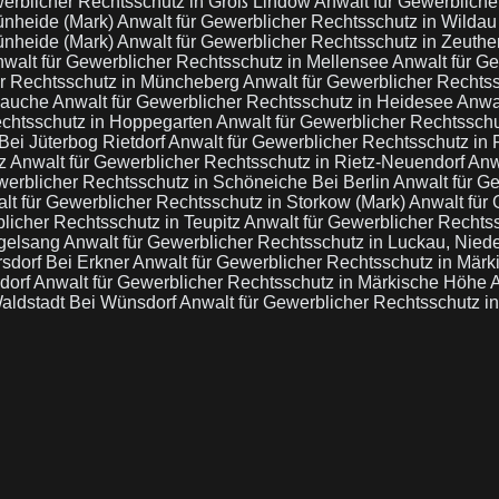
werblicher Rechtsschutz in Groß Lindow
Anwalt für Gewerbliche
rünheide (Mark)
Anwalt für Gewerblicher Rechtsschutz in Wilda
rünheide (Mark)
Anwalt für Gewerblicher Rechtsschutz in Zeuth
walt für Gewerblicher Rechtsschutz in Mellensee
Anwalt für G
er Rechtsschutz in Müncheberg
Anwalt für Gewerblicher Rechts
Zauche
Anwalt für Gewerblicher Rechtsschutz in Heidesee
Anwal
echtsschutz in Hoppegarten
Anwalt für Gewerblicher Rechtssch
Bei Jüterbog Rietdorf
Anwalt für Gewerblicher Rechtsschutz in
tz
Anwalt für Gewerblicher Rechtsschutz in Rietz-Neuendorf
Anw
werblicher Rechtsschutz in Schöneiche Bei Berlin
Anwalt für G
lt für Gewerblicher Rechtsschutz in Storkow (Mark)
Anwalt für 
licher Rechtsschutz in Teupitz
Anwalt für Gewerblicher Rechts
ogelsang
Anwalt für Gewerblicher Rechtsschutz in Luckau, Nied
rsdorf Bei Erkner
Anwalt für Gewerblicher Rechtsschutz in Mär
dorf
Anwalt für Gewerblicher Rechtsschutz in Märkische Höhe
A
Waldstadt Bei Wünsdorf
Anwalt für Gewerblicher Rechtsschutz in