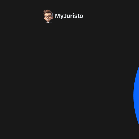
MyJuristo