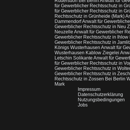
Rüdersdorf Bei Berlin
Anwalt für Ge
für Gewerblicher Rechtsschutz in G
für Gewerblicher Rechtsschutz in G
Rechtsschutz in Grünheide (Mark)
An
Dammendorf
Anwalt für Gewerblich
Gewerblicher Rechtsschutz in Neu 
Neuzelle
Anwalt für Gewerblicher R
Gewerblicher Rechtsschutz in Ihlow 
Gewerblicher Rechtsschutz in Jamli
Königs Wusterhausen
Anwalt für Ge
Wusterhausen Kablow Ziegelei
Anwa
Letschin Solikante
Anwalt für Gewerb
für Gewerblicher Rechtsschutz in V
Gewerblicher Rechtsschutz in Wolte
Gewerblicher Rechtsschutz in Zesch
Rechtsschutz in Zossen Bei Berlin 
Mark
Impressum
Datenschutzerklärung
Nutzungsbedingungen
Jobs