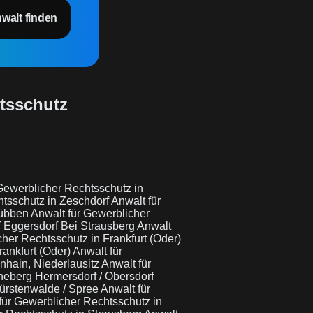
nwalt finden
htsschutz
Gewerblicher Rechtsschutz in
htsschutz in Zeschdorf
Anwalt für
Lübben
Anwalt für Gewerblicher
f Eggersdorf Bei Strausberg
Anwalt
her Rechtsschutz in Frankfurt (Oder)
rankfurt (Oder)
Anwalt für
nhain, Niederlausitz
Anwalt für
heberg Hermersdorf / Obersdorf
Fürstenwalde / Spree
Anwalt für
für Gewerblicher Rechtsschutz in