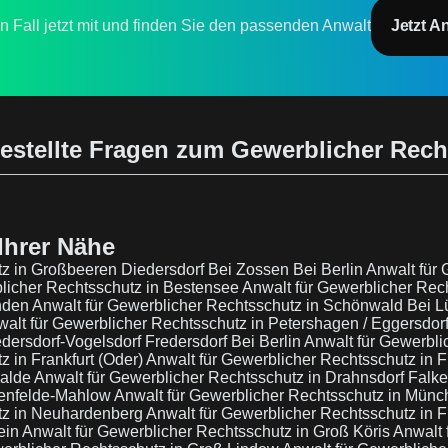
en Fall jetzt mit und finden Sie den passenden Anwalt
Jetzt A
estellte Fragen zum Gewerblicher Rec
Ihrer Nähe
tz in Großbeeren Diedersdorf Bei Zossen Bei Berlin
Anwalt für 
blicher Rechtsschutz in Bestensee
Anwalt für Gewerblicher Rec
inden
Anwalt für Gewerblicher Rechtsschutz in Schönwald Bei 
alt für Gewerblicher Rechtsschutz in Petershagen / Eggersdor
edersdorf-Vogelsdorf Fredersdorf Bei Berlin
Anwalt für Gewerblic
z in Frankfurt (Oder)
Anwalt für Gewerblicher Rechtsschutz in F
walde
Anwalt für Gewerblicher Rechtsschutz in Drahnsdorf Falke
kenfelde-Mahlow
Anwalt für Gewerblicher Rechtsschutz in Münc
utz in Neuhardenberg
Anwalt für Gewerblicher Rechtsschutz in 
ein
Anwalt für Gewerblicher Rechtsschutz in Groß Köris
Anwalt 