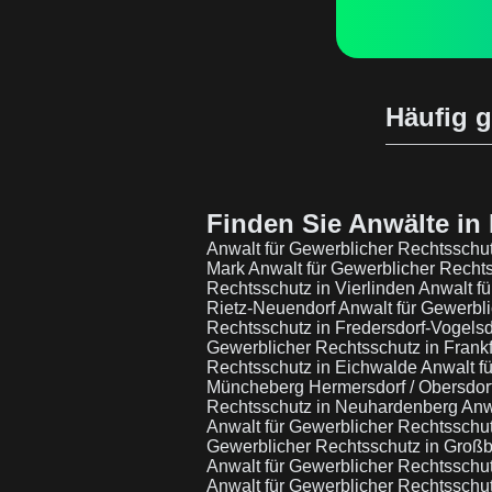
Häufig g
Finden Sie Anwälte in 
Anwalt für Gewerblicher Rechtsschut
Mark
Anwalt für Gewerblicher Recht
Rechtsschutz in Vierlinden
Anwalt f
Rietz-Neuendorf
Anwalt für Gewerbl
Rechtsschutz in Fredersdorf-Vogelsd
Gewerblicher Rechtsschutz in Frankf
Rechtsschutz in Eichwalde
Anwalt f
Müncheberg Hermersdorf / Obersdor
Rechtsschutz in Neuhardenberg
Anw
Anwalt für Gewerblicher Rechtsschu
Gewerblicher Rechtsschutz in Großb
Anwalt für Gewerblicher Rechtsschu
Anwalt für Gewerblicher Rechtsschu