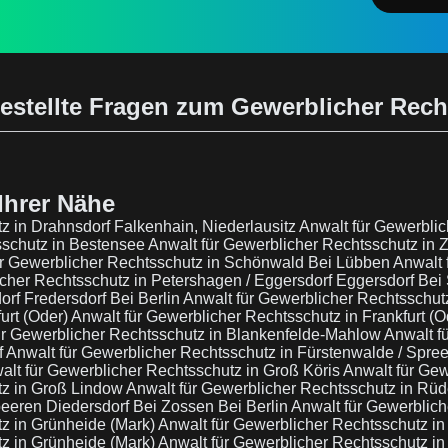
estellte Fragen zum Gewerblicher Rec
Ihrer Nähe
z in Drahnsdorf Falkenhain, Niederlausitz
Anwalt für Gewerblic
sschutz in Bestensee
Anwalt für Gewerblicher Rechtsschutz in 
ür Gewerblicher Rechtsschutz in Schönwald Bei Lübben
Anwalt 
icher Rechtsschutz in Petershagen / Eggersdorf Eggersdorf Bei
orf Fredersdorf Bei Berlin
Anwalt für Gewerblicher Rechtsschutz
urt (Oder)
Anwalt für Gewerblicher Rechtsschutz in Frankfurt (O
ür Gewerblicher Rechtsschutz in Blankenfelde-Mahlow
Anwalt f
f
Anwalt für Gewerblicher Rechtsschutz in Fürstenwalde / Spre
alt für Gewerblicher Rechtsschutz in Groß Köris
Anwalt für Gew
tz in Groß Lindow
Anwalt für Gewerblicher Rechtsschutz in Rüd
eeren Diedersdorf Bei Zossen Bei Berlin
Anwalt für Gewerblich
tz in Grünheide (Mark)
Anwalt für Gewerblicher Rechtsschutz i
tz in Grünheide (Mark)
Anwalt für Gewerblicher Rechtsschutz i