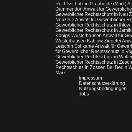
Rechtsschutz in Grünheide (Mark)
An
Dammendorf
Anwalt für Gewerblich
Gewerblicher Rechtsschutz in Neu 
Neuzelle
Anwalt für Gewerblicher R
Gewerblicher Rechtsschutz in Ihlow 
Gewerblicher Rechtsschutz in Jamli
Königs Wusterhausen
Anwalt für Ge
Wusterhausen Kablow Ziegelei
Anwa
Letschin Solikante
Anwalt für Gewerb
für Gewerblicher Rechtsschutz in V
Gewerblicher Rechtsschutz in Wolte
Gewerblicher Rechtsschutz in Zesch
Rechtsschutz in Zossen Bei Berlin 
Mark
Impressum
Datenschutzerklärung
Nutzungsbedingungen
Jobs