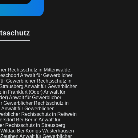
htsschutz
her Rechtsschutz in Mittenwalde,
Zeschdorf
Anwalt für Gewerblicher
für Gewerblicher Rechtsschutz in
 Strausberg
Anwalt für Gewerblicher
 in Frankfurt (Oder)
Anwalt für
der)
Anwalt für Gewerblicher
ür Gewerblicher Rechtsschutz in
e
Anwalt für Gewerblicher
erblicher Rechtsschutz in Reitwein
ersdorf Bei Berlin
Anwalt für
er Rechtsschutz in Strausberg
n Wildau Bei Königs Wusterhausen
n Zeuthen
Anwalt für Gewerblicher