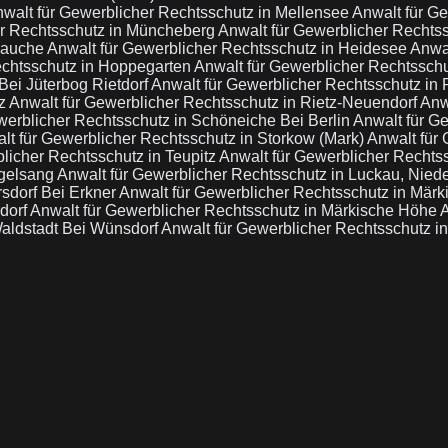
walt für Gewerblicher Rechtsschutz in Mellensee
Anwalt für G
er Rechtsschutz in Müncheberg
Anwalt für Gewerblicher Rechts
Zauche
Anwalt für Gewerblicher Rechtsschutz in Heidesee
Anwal
echtsschutz in Hoppegarten
Anwalt für Gewerblicher Rechtssch
Bei Jüterbog Rietdorf
Anwalt für Gewerblicher Rechtsschutz in
tz
Anwalt für Gewerblicher Rechtsschutz in Rietz-Neuendorf
Anw
werblicher Rechtsschutz in Schöneiche Bei Berlin
Anwalt für G
lt für Gewerblicher Rechtsschutz in Storkow (Mark)
Anwalt für 
licher Rechtsschutz in Teupitz
Anwalt für Gewerblicher Rechts
ogelsang
Anwalt für Gewerblicher Rechtsschutz in Luckau, Nied
rsdorf Bei Erkner
Anwalt für Gewerblicher Rechtsschutz in Mär
dorf
Anwalt für Gewerblicher Rechtsschutz in Märkische Höhe
A
Waldstadt Bei Wünsdorf
Anwalt für Gewerblicher Rechtsschutz in