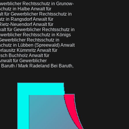
ewerblicher Rechtsschutz in Grunow-
schutz in Halbe
Anwalt für
t für Gewerblicher Rechtsschutz in
utz in Rangsdorf
Anwalt für
 Rietz-Neuendorf
Anwalt für
alt für Gewerblicher Rechtsschutz in
ewerblicher Rechtsschutz in Königs
Gewerblicher Rechtsschutz in
schutz in Lübben (Spreewald)
Anwalt
erlausitz Kümmritz
Anwalt für
kisch Buchholz
Anwalt für
nwalt für Gewerblicher
 Baruth / Mark Radeland Bei Baruth,