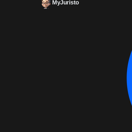
MyJuristo