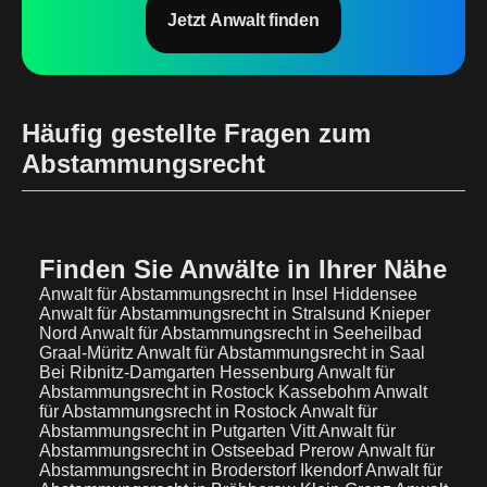
Jetzt Anwalt finden
Häufig gestellte Fragen zum
Abstammungsrecht
Finden Sie Anwälte in Ihrer Nähe
Anwalt für Abstammungsrecht in Insel Hiddensee
Anwalt für Abstammungsrecht in Stralsund Knieper
Nord
Anwalt für Abstammungsrecht in Seeheilbad
Graal-Müritz
Anwalt für Abstammungsrecht in Saal
Bei Ribnitz-Damgarten Hessenburg
Anwalt für
Abstammungsrecht in Rostock Kassebohm
Anwalt
für Abstammungsrecht in Rostock
Anwalt für
Abstammungsrecht in Putgarten Vitt
Anwalt für
Abstammungsrecht in Ostseebad Prerow
Anwalt für
Abstammungsrecht in Broderstorf Ikendorf
Anwalt für