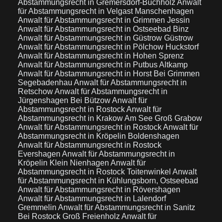
Abstammungsrecht in Gremersdorf-Buchholz
Anwalt
für Abstammungsrecht in Velgast Manschenhagen
Anwalt für Abstammungsrecht in Grimmen Jessin
Anwalt für Abstammungsrecht in Ostseebad Binz
Anwalt für Abstammungsrecht in Güstrow Güstrow
Anwalt für Abstammungsrecht in Pölchow Huckstorf
Anwalt für Abstammungsrecht in Hohen Sprenz
Anwalt für Abstammungsrecht in Putbus Altkamp
Anwalt für Abstammungsrecht in Horst Bei Grimmen
Segebadenhau
Anwalt für Abstammungsrecht in
Retschow
Anwalt für Abstammungsrecht in
Jürgenshagen Bei Bützow
Anwalt für
Abstammungsrecht in Rostock
Anwalt für
Abstammungsrecht in Krakow Am See Groß Grabow
Anwalt für Abstammungsrecht in Rostock
Anwalt für
Abstammungsrecht in Kröpelin Boldenshagen
Anwalt für Abstammungsrecht in Rostock
Evershagen
Anwalt für Abstammungsrecht in
Kröpelin Klein Nienhagen
Anwalt für
Abstammungsrecht in Rostock Toitenwinkel
Anwalt
für Abstammungsrecht in Kühlungsborn, Ostseebad
Anwalt für Abstammungsrecht in Rövershagen
Anwalt für Abstammungsrecht in Lalendorf
Gremmelin
Anwalt für Abstammungsrecht in Sanitz
Bei Rostock Groß Freienholz
Anwalt für