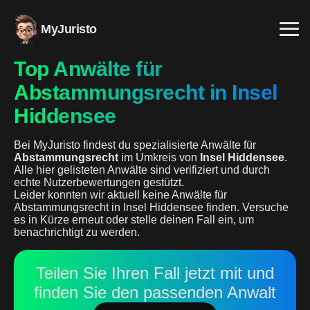
MyJuristo
Top Anwälte für
Abstammungsrecht in Insel
Hiddensee
Bei MyJuristo findest du spezialisierte Anwälte für
Abstammungsrecht
im Umkreis von
Insel Hiddensee
.
Alle hier gelisteten Anwälte sind verifiziert und durch
echte Nutzerbewertungen gestützt.
Leider konnten wir aktuell keine Anwälte für
Abstammungsrecht in Insel Hiddensee finden. Versuche
es in Kürze erneut oder stelle deinen Fall ein, um
benachrichtigt zu werden.
Teilen Sie Ihren Fall jetzt mit und
finden Sie den passenden Anwalt