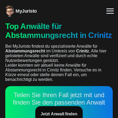
MyJuristo
Top Anwälte für
Abstammungsrecht in Crinitz
Bei MyJuristo findest du spezialisierte Anwälte für
Abstammungsrecht
im Umkreis von
Crinitz
. Alle hier
gelisteten Anwälte sind verifiziert und durch echte
Nutzerbewertungen gestützt.
Leider konnten wir aktuell keine Anwälte für
Abstammungsrecht in Crinitz finden. Versuche es in
Kürze erneut oder stelle deinen Fall ein, um
benachrichtigt zu werden.
Teilen Sie Ihren Fall jetzt mit und
finden Sie den passenden Anwalt
Jetzt Anwalt finden