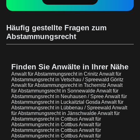
Häufig gestellte Fragen zum
Abstammungsrecht
Finden Sie Anwälte in Ihrer Nähe
Anwalt für Abstammungsrecht in Crinitz
Anwalt für
Abstammungsrecht in Vetschau / Spreewald Göritz
Anwalt für Abstammungsrecht in Tschernitz
Anwalt
für Abstammungsrecht in Sonnewalde
Anwalt für
Abstammungsrecht in Neuhausen / Spree
Anwalt für
Abstammungsrecht in Luckaitztal Gosda
Anwalt für
Abstammungsrecht in Lübbenau / Spreewald
Anwalt
für Abstammungsrecht in Jänschwalde
Anwalt für
Abstammungsrecht in Cottbus
Anwalt für
Abstammungsrecht in Cottbus
Anwalt für
Abstammungsrecht in Cottbus
Anwalt für
Abstammungsrecht in Cottbus
Anwalt für