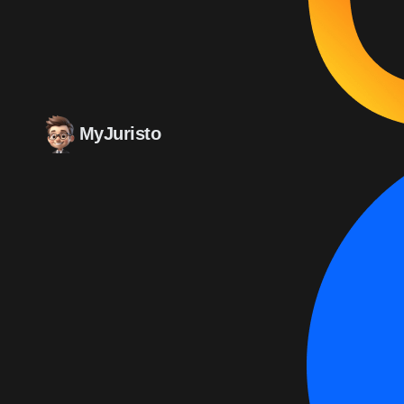
MyJuristo