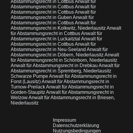
Abstammungsrecht in Cottbus
Anwalt für
Abstammungsrecht in Cottbus
Anwalt für
Abstammungsrecht in Cottbus
Anwalt für
Abstammungsrecht in Guben
Anwalt für
Abstammungsrecht in Cottbus
Anwalt für
Abstammungsrecht in Kolkwitz, Niederlausitz
Anwalt
für Abstammungsrecht in Cottbus
Anwalt für
Abstammungsrecht in Luckaitztal
Anwalt für
Abstammungsrecht in Cottbus
Anwalt für
Abstammungsrecht in Neu-Seeland
Anwalt für
Abstammungsrecht in Döbern, Niederlausitz
Anwalt
für Abstammungsrecht in Schönborn, Niederlausitz
Anwalt für Abstammungsrecht in Drebkau
Anwalt für
Abstammungsrecht in Spremberg, Niederlausitz
Schwarze Pumpe
Anwalt für Abstammungsrecht in
Forst (Lausitz)
Anwalt für Abstammungsrecht in
Turnow-Preilack
Anwalt für Abstammungsrecht in
Gorden-Staupitz
Anwalt für Abstammungsrecht in
Welzow
Anwalt für Abstammungsrecht in Briesen,
Niederlausitz
Impressum
Datenschutzerklärung
Nutzungsbedingungen