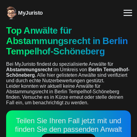
MyJuristo
Top Anwälte für
Abstammungsrecht in Berlin
Tempelhof-Schöneberg
Bei MyJuristo findest du spezialisierte Anwälte für
Abstammungsrecht
im Umkreis von
Berlin Tempelhof-
Schöneberg
. Alle hier gelisteten Anwälte sind verifiziert
und durch echte Nutzerbewertungen gestützt.
Leider konnten wir aktuell keine Anwälte für
Abstammungsrecht in Berlin Tempelhof-Schöneberg
finden. Versuche es in Kürze erneut oder stelle deinen
Fall ein, um benachrichtigt zu werden.
Teilen Sie Ihren Fall jetzt mit und
finden Sie den passenden Anwalt