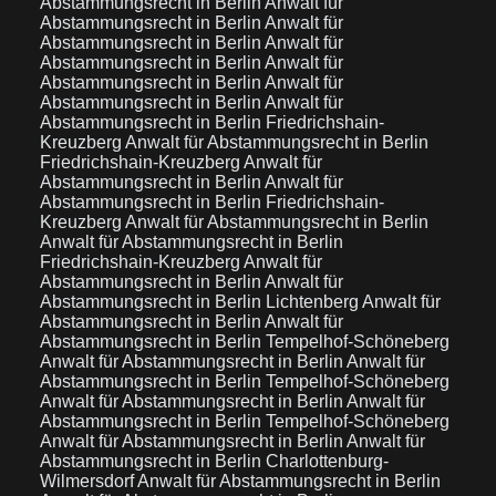
Abstammungsrecht in Berlin
Anwalt für
Abstammungsrecht in Berlin
Anwalt für
Abstammungsrecht in Berlin
Anwalt für
Abstammungsrecht in Berlin
Anwalt für
Abstammungsrecht in Berlin
Anwalt für
Abstammungsrecht in Berlin
Anwalt für
Abstammungsrecht in Berlin Friedrichshain-
Kreuzberg
Anwalt für Abstammungsrecht in Berlin
Friedrichshain-Kreuzberg
Anwalt für
Abstammungsrecht in Berlin
Anwalt für
Abstammungsrecht in Berlin Friedrichshain-
Kreuzberg
Anwalt für Abstammungsrecht in Berlin
Anwalt für Abstammungsrecht in Berlin
Friedrichshain-Kreuzberg
Anwalt für
Abstammungsrecht in Berlin
Anwalt für
Abstammungsrecht in Berlin Lichtenberg
Anwalt für
Abstammungsrecht in Berlin
Anwalt für
Abstammungsrecht in Berlin Tempelhof-Schöneberg
Anwalt für Abstammungsrecht in Berlin
Anwalt für
Abstammungsrecht in Berlin Tempelhof-Schöneberg
Anwalt für Abstammungsrecht in Berlin
Anwalt für
Abstammungsrecht in Berlin Tempelhof-Schöneberg
Anwalt für Abstammungsrecht in Berlin
Anwalt für
Abstammungsrecht in Berlin Charlottenburg-
Wilmersdorf
Anwalt für Abstammungsrecht in Berlin