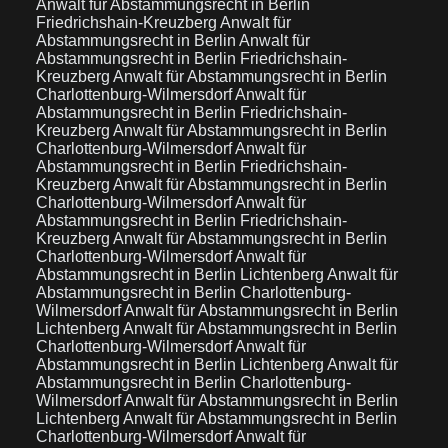
Anwalt für Abstammungsrecht in Berlin
Friedrichshain-Kreuzberg
Anwalt für
Abstammungsrecht in Berlin
Anwalt für
Abstammungsrecht in Berlin Friedrichshain-
Kreuzberg
Anwalt für Abstammungsrecht in Berlin
Charlottenburg-Wilmersdorf
Anwalt für
Abstammungsrecht in Berlin Friedrichshain-
Kreuzberg
Anwalt für Abstammungsrecht in Berlin
Charlottenburg-Wilmersdorf
Anwalt für
Abstammungsrecht in Berlin Friedrichshain-
Kreuzberg
Anwalt für Abstammungsrecht in Berlin
Charlottenburg-Wilmersdorf
Anwalt für
Abstammungsrecht in Berlin Friedrichshain-
Kreuzberg
Anwalt für Abstammungsrecht in Berlin
Charlottenburg-Wilmersdorf
Anwalt für
Abstammungsrecht in Berlin Lichtenberg
Anwalt für
Abstammungsrecht in Berlin Charlottenburg-
Wilmersdorf
Anwalt für Abstammungsrecht in Berlin
Lichtenberg
Anwalt für Abstammungsrecht in Berlin
Charlottenburg-Wilmersdorf
Anwalt für
Abstammungsrecht in Berlin Lichtenberg
Anwalt für
Abstammungsrecht in Berlin Charlottenburg-
Wilmersdorf
Anwalt für Abstammungsrecht in Berlin
Lichtenberg
Anwalt für Abstammungsrecht in Berlin
Charlottenburg-Wilmersdorf
Anwalt für