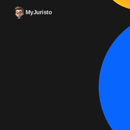
MyJuristo