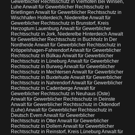
Gewerblicher Rechtsschutz in Vierhöfen Bei Winsen,
Luhe
Anwalt für Gewerblicher Rechtsschutz in
Brietlingen
Anwalt für Gewerblicher Rechtsschutz in
Wischhafen Hollerdeich, Niederelbe
Anwalt für
Gewerblicher Rechtsschutz in Brunstorf, Kreis
Herzogtum Lauenburg
Anwalt für Gewerblicher
Rechtsschutz in Jork, Niederelbe Hinterdeich
Anwalt
für Gewerblicher Rechtsschutz in Buchholz In Der
Nordheide
Anwalt für Gewerblicher Rechtsschutz in
Kröppelshagen-Fahrendorf
Anwalt für Gewerblicher
Rechtsschutz in Bülkau
Anwalt für Gewerblicher
Rechtsschutz in Lüneburg
Anwalt für Gewerblicher
Rechtsschutz in Burweg
Anwalt für Gewerblicher
Rechtsschutz in Mechtersen
Anwalt für Gewerblicher
Rechtsschutz in Buxtehude
Anwalt für Gewerblicher
Rechtsschutz in Nahrendorf
Anwalt für Gewerblicher
Rechtsschutz in Cadenberge
Anwalt für
Gewerblicher Rechtsschutz in Neuhaus (Oste)
Anwalt für Gewerblicher Rechtsschutz in Deinste
Anwalt für Gewerblicher Rechtsschutz in Oldendorf
(Luhe)
Anwalt für Gewerblicher Rechtsschutz in
Deutsch Evern
Anwalt für Gewerblicher
Rechtsschutz in Otter
Anwalt für Gewerblicher
Rechtsschutz in Dollern
Anwalt für Gewerblicher
Rechtsschutz in Reinstorf, Kreis Lüneburg
Anwalt für