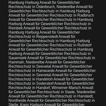
Hamburg Harburg
Anwalt für Gewerblicher
Rechtsschutz in Osterbruch, Niederelbe
Anwalt für
Gewerblicher Rechtsschutz in Hamburg Harburg
Anwalt für Gewerblicher Rechtsschutz in Radbruch
Anwalt für Gewerblicher Rechtsschutz in Hamburg
Harburg
Anwalt für Gewerblicher Rechtsschutz in
Reinbek
Anwalt für Gewerblicher Rechtsschutz in
Hamburg Harburg
Anwalt für Gewerblicher
Rechtsschutz in Reppenstedt
Anwalt für
Gewerblicher Rechtsschutz in Hamburg Harburg
Anwalt für Gewerblicher Rechtsschutz in Rullstorf
Anwalt für Gewerblicher Rechtsschutz in Hamburg
Harburg
Anwalt für Gewerblicher Rechtsschutz in
Sauensiek
Anwalt für Gewerblicher Rechtsschutz in
Hammah, Niederelbe
Anwalt für Gewerblicher
Rechtsschutz in Seevetal
Anwalt für Gewerblicher
Rechtsschutz in Hamwarde
Anwalt für Gewerblicher
Rechtsschutz in Seevetal
Anwalt für Gewerblicher
Rechtsschutz in Handeloh
Anwalt für Gewerblicher
Rechtsschutz in Soderstorf
Anwalt für Gewerblicher
Rechtsschutz in Handorf, Winsener Marsch
Anwalt
für Gewerblicher Rechtsschutz in Stade, Niederelbe
Anwalt für Gewerblicher Rechtsschutz in Hanstedt,
Nordheide
Anwalt für Gewerblicher Rechtsschutz in
Stelle, Kreis Harburg
Anwalt für Gewerblicher