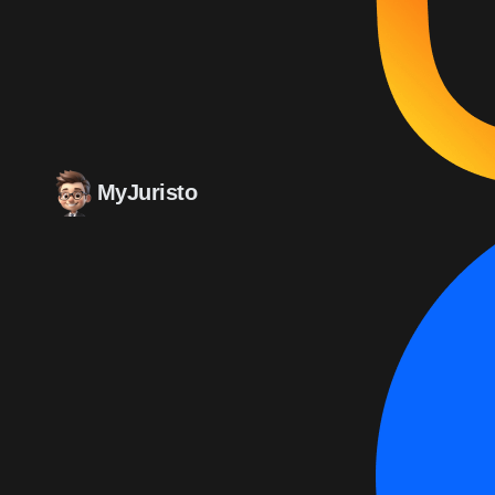
MyJuristo