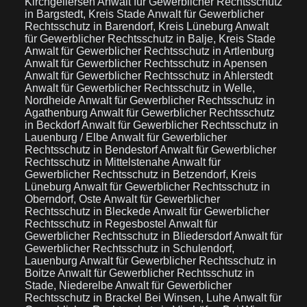
Kirchgellersen
Anwalt für Gewerblicher Rechtsschutz
in Bargstedt, Kreis Stade
Anwalt für Gewerblicher
Rechtsschutz in Barendorf, Kreis Lüneburg
Anwalt
für Gewerblicher Rechtsschutz in Balje, Kreis Stade
Anwalt für Gewerblicher Rechtsschutz in Artlenburg
Anwalt für Gewerblicher Rechtsschutz in Apensen
Anwalt für Gewerblicher Rechtsschutz in Ahlerstedt
Anwalt für Gewerblicher Rechtsschutz in Welle,
Nordheide
Anwalt für Gewerblicher Rechtsschutz in
Agathenburg
Anwalt für Gewerblicher Rechtsschutz
in Beckdorf
Anwalt für Gewerblicher Rechtsschutz in
Lauenburg / Elbe
Anwalt für Gewerblicher
Rechtsschutz in Bendestorf
Anwalt für Gewerblicher
Rechtsschutz in Mittelstenahe
Anwalt für
Gewerblicher Rechtsschutz in Betzendorf, Kreis
Lüneburg
Anwalt für Gewerblicher Rechtsschutz in
Oberndorf, Oste
Anwalt für Gewerblicher
Rechtsschutz in Bleckede
Anwalt für Gewerblicher
Rechtsschutz in Regesbostel
Anwalt für
Gewerblicher Rechtsschutz in Bliedersdorf
Anwalt für
Gewerblicher Rechtsschutz in Schulendorf,
Lauenburg
Anwalt für Gewerblicher Rechtsschutz in
Boitze
Anwalt für Gewerblicher Rechtsschutz in
Stade, Niederelbe
Anwalt für Gewerblicher
Rechtsschutz in Brackel Bei Winsen, Luhe
Anwalt für