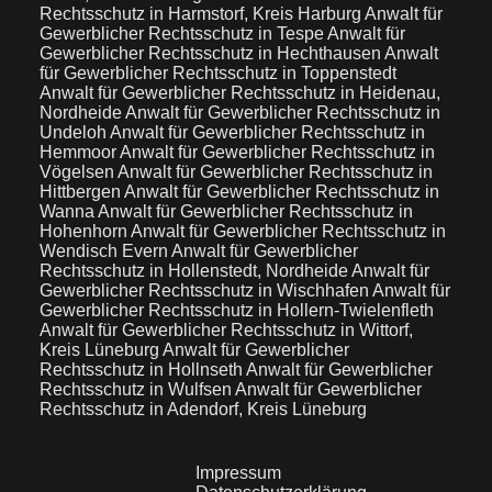
Rechtsschutz in Harmstorf, Kreis Harburg
Anwalt für
Gewerblicher Rechtsschutz in Tespe
Anwalt für
Gewerblicher Rechtsschutz in Hechthausen
Anwalt
für Gewerblicher Rechtsschutz in Toppenstedt
Anwalt für Gewerblicher Rechtsschutz in Heidenau,
Nordheide
Anwalt für Gewerblicher Rechtsschutz in
Undeloh
Anwalt für Gewerblicher Rechtsschutz in
Hemmoor
Anwalt für Gewerblicher Rechtsschutz in
Vögelsen
Anwalt für Gewerblicher Rechtsschutz in
Hittbergen
Anwalt für Gewerblicher Rechtsschutz in
Wanna
Anwalt für Gewerblicher Rechtsschutz in
Hohenhorn
Anwalt für Gewerblicher Rechtsschutz in
Wendisch Evern
Anwalt für Gewerblicher
Rechtsschutz in Hollenstedt, Nordheide
Anwalt für
Gewerblicher Rechtsschutz in Wischhafen
Anwalt für
Gewerblicher Rechtsschutz in Hollern-Twielenfleth
Anwalt für Gewerblicher Rechtsschutz in Wittorf,
Kreis Lüneburg
Anwalt für Gewerblicher
Rechtsschutz in Hollnseth
Anwalt für Gewerblicher
Rechtsschutz in Wulfsen
Anwalt für Gewerblicher
Rechtsschutz in Adendorf, Kreis Lüneburg
Impressum