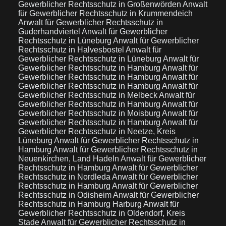
Gewerblicher Rechtsschutz in Großenwörden
Anwalt
für Gewerblicher Rechtsschutz in Krummendeich
Anwalt für Gewerblicher Rechtsschutz in
Guderhandviertel
Anwalt für Gewerblicher
Rechtsschutz in Lüneburg
Anwalt für Gewerblicher
Rechtsschutz in Halvesbostel
Anwalt für
Gewerblicher Rechtsschutz in Lüneburg
Anwalt für
Gewerblicher Rechtsschutz in Hamburg
Anwalt für
Gewerblicher Rechtsschutz in Hamburg
Anwalt für
Gewerblicher Rechtsschutz in Hamburg
Anwalt für
Gewerblicher Rechtsschutz in Melbeck
Anwalt für
Gewerblicher Rechtsschutz in Hamburg
Anwalt für
Gewerblicher Rechtsschutz in Moisburg
Anwalt für
Gewerblicher Rechtsschutz in Hamburg
Anwalt für
Gewerblicher Rechtsschutz in Neetze, Kreis
Lüneburg
Anwalt für Gewerblicher Rechtsschutz in
Hamburg
Anwalt für Gewerblicher Rechtsschutz in
Neuenkirchen, Land Hadeln
Anwalt für Gewerblicher
Rechtsschutz in Hamburg
Anwalt für Gewerblicher
Rechtsschutz in Nordleda
Anwalt für Gewerblicher
Rechtsschutz in Hamburg
Anwalt für Gewerblicher
Rechtsschutz in Odisheim
Anwalt für Gewerblicher
Rechtsschutz in Hamburg Harburg
Anwalt für
Gewerblicher Rechtsschutz in Oldendorf, Kreis
Stade
Anwalt für Gewerblicher Rechtsschutz in