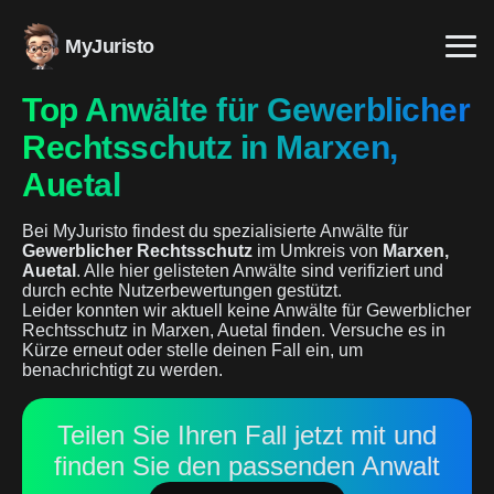
MyJuristo
Top Anwälte für Gewerblicher
Rechtsschutz in Marxen,
Auetal
Bei MyJuristo findest du spezialisierte Anwälte für
Gewerblicher Rechtsschutz
im Umkreis von
Marxen,
Auetal
. Alle hier gelisteten Anwälte sind verifiziert und
durch echte Nutzerbewertungen gestützt.
Leider konnten wir aktuell keine Anwälte für Gewerblicher
Rechtsschutz in Marxen, Auetal finden. Versuche es in
Kürze erneut oder stelle deinen Fall ein, um
benachrichtigt zu werden.
Teilen Sie Ihren Fall jetzt mit und
finden Sie den passenden Anwalt