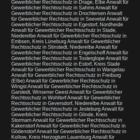
Gewerblicher Rechtsschutz in Drage, Elbe
Anwalt für
Gewerblicher Rechtsschutz in Sahms
Anwalt für
Gewerblicher Rechtsschutz in Drochtersen
Anwalt
für Gewerblicher Rechtsschutz in Seevetal
Anwalt für
Gewerblicher Rechtsschutz in Egestorf, Nordheide
Anwalt für Gewerblicher Rechtsschutz in Stade,
Niederelbe
Anwalt für Gewerblicher Rechtsschutz in
Embsen, Kreis Lüneburg
Anwalt für Gewerblicher
Rechtsschutz in Stinstedt, Niederelbe
Anwalt für
Gewerblicher Rechtsschutz in Engelschoff
Anwalt für
Gewerblicher Rechtsschutz in Tosterglope
Anwalt für
Gewerblicher Rechtsschutz in Estorf, Kreis Stade
Anwalt für Gewerblicher Rechtsschutz in Wangelau
Anwalt für Gewerblicher Rechtsschutz in Freiburg
(Elbe)
Anwalt für Gewerblicher Rechtsschutz in
Wingst
Anwalt für Gewerblicher Rechtsschutz in
Garstedt, Winsener Geest
Anwalt für Gewerblicher
Rechtsschutz in Wohltorf
Anwalt für Gewerblicher
Rechtsschutz in Geversdorf, Niederelbe
Anwalt für
Gewerblicher Rechtsschutz in Jesteburg
Anwalt für
Gewerblicher Rechtsschutz in Glinde, Kreis
Stormarn
Anwalt für Gewerblicher Rechtsschutz in
Kakenstorf
Anwalt für Gewerblicher Rechtsschutz in
Gödenstorf
Anwalt für Gewerblicher Rechtsschutz in
Kollow, Kreis Herzogtum Lauenburg
Anwalt für