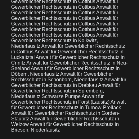
Gewerblicher Rechtsschutz in Cottbus
Anwalt für
Gewerblicher Rechtsschutz in Cottbus
Anwalt für
Gewerblicher Rechtsschutz in Cottbus
Anwalt für
Gewerblicher Rechtsschutz in Cottbus
Anwalt für
Gewerblicher Rechtsschutz in Cottbus
Anwalt für
Gewerblicher Rechtsschutz in Cottbus
Anwalt für
Gewerblicher Rechtsschutz in Cottbus
Anwalt für
Gewerblicher Rechtsschutz in Kolkwitz,
Niederlausitz
Anwalt für Gewerblicher Rechtsschutz
in Cottbus
Anwalt für Gewerblicher Rechtsschutz in
Luckaitztal
Anwalt für Gewerblicher Rechtsschutz in
Crinitz
Anwalt für Gewerblicher Rechtsschutz in Neu-
Seeland
Anwalt für Gewerblicher Rechtsschutz in
Döbern, Niederlausitz
Anwalt für Gewerblicher
Rechtsschutz in Schönborn, Niederlausitz
Anwalt für
Gewerblicher Rechtsschutz in Drebkau
Anwalt für
Gewerblicher Rechtsschutz in Spremberg,
Niederlausitz Schwarze Pumpe
Anwalt für
Gewerblicher Rechtsschutz in Forst (Lausitz)
Anwalt
für Gewerblicher Rechtsschutz in Turnow-Preilack
Anwalt für Gewerblicher Rechtsschutz in Gorden-
Staupitz
Anwalt für Gewerblicher Rechtsschutz in
Welzow
Anwalt für Gewerblicher Rechtsschutz in
Briesen, Niederlausitz