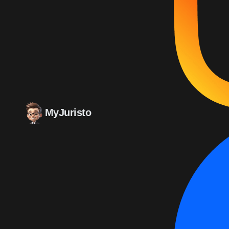
MyJuristo