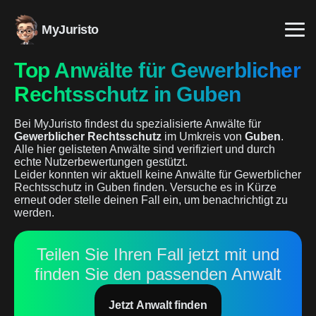
MyJuristo
Top Anwälte für Gewerblicher
Rechtsschutz in Guben
Bei MyJuristo findest du spezialisierte Anwälte für
Gewerblicher Rechtsschutz
im Umkreis von
Guben
.
Alle hier gelisteten Anwälte sind verifiziert und durch
echte Nutzerbewertungen gestützt.
Leider konnten wir aktuell keine Anwälte für Gewerblicher
Rechtsschutz in Guben finden. Versuche es in Kürze
erneut oder stelle deinen Fall ein, um benachrichtigt zu
werden.
Teilen Sie Ihren Fall jetzt mit und
finden Sie den passenden Anwalt
Jetzt Anwalt finden