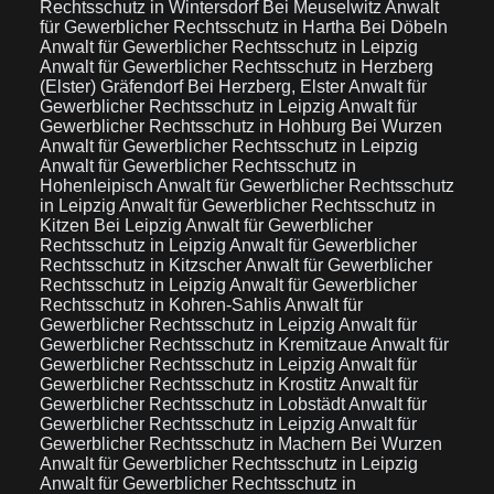
Rechtsschutz in Wintersdorf Bei Meuselwitz
Anwalt
für Gewerblicher Rechtsschutz in Hartha Bei Döbeln
Anwalt für Gewerblicher Rechtsschutz in Leipzig
Anwalt für Gewerblicher Rechtsschutz in Herzberg
(Elster) Gräfendorf Bei Herzberg, Elster
Anwalt für
Gewerblicher Rechtsschutz in Leipzig
Anwalt für
Gewerblicher Rechtsschutz in Hohburg Bei Wurzen
Anwalt für Gewerblicher Rechtsschutz in Leipzig
Anwalt für Gewerblicher Rechtsschutz in
Hohenleipisch
Anwalt für Gewerblicher Rechtsschutz
in Leipzig
Anwalt für Gewerblicher Rechtsschutz in
Kitzen Bei Leipzig
Anwalt für Gewerblicher
Rechtsschutz in Leipzig
Anwalt für Gewerblicher
Rechtsschutz in Kitzscher
Anwalt für Gewerblicher
Rechtsschutz in Leipzig
Anwalt für Gewerblicher
Rechtsschutz in Kohren-Sahlis
Anwalt für
Gewerblicher Rechtsschutz in Leipzig
Anwalt für
Gewerblicher Rechtsschutz in Kremitzaue
Anwalt für
Gewerblicher Rechtsschutz in Leipzig
Anwalt für
Gewerblicher Rechtsschutz in Krostitz
Anwalt für
Gewerblicher Rechtsschutz in Lobstädt
Anwalt für
Gewerblicher Rechtsschutz in Leipzig
Anwalt für
Gewerblicher Rechtsschutz in Machern Bei Wurzen
Anwalt für Gewerblicher Rechtsschutz in Leipzig
Anwalt für Gewerblicher Rechtsschutz in