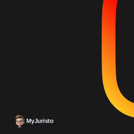
MyJuristo