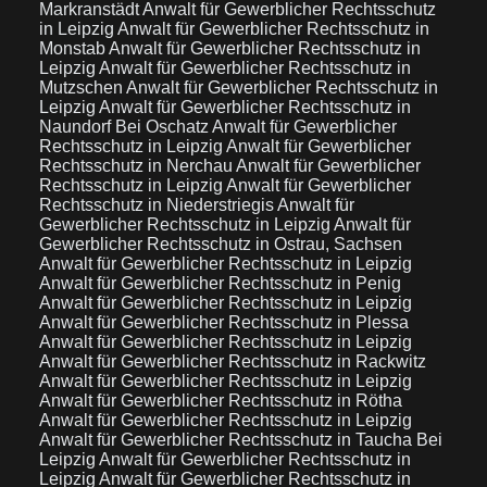
Markranstädt
Anwalt für Gewerblicher Rechtsschutz
in Leipzig
Anwalt für Gewerblicher Rechtsschutz in
Monstab
Anwalt für Gewerblicher Rechtsschutz in
Leipzig
Anwalt für Gewerblicher Rechtsschutz in
Mutzschen
Anwalt für Gewerblicher Rechtsschutz in
Leipzig
Anwalt für Gewerblicher Rechtsschutz in
Naundorf Bei Oschatz
Anwalt für Gewerblicher
Rechtsschutz in Leipzig
Anwalt für Gewerblicher
Rechtsschutz in Nerchau
Anwalt für Gewerblicher
Rechtsschutz in Leipzig
Anwalt für Gewerblicher
Rechtsschutz in Niederstriegis
Anwalt für
Gewerblicher Rechtsschutz in Leipzig
Anwalt für
Gewerblicher Rechtsschutz in Ostrau, Sachsen
Anwalt für Gewerblicher Rechtsschutz in Leipzig
Anwalt für Gewerblicher Rechtsschutz in Penig
Anwalt für Gewerblicher Rechtsschutz in Leipzig
Anwalt für Gewerblicher Rechtsschutz in Plessa
Anwalt für Gewerblicher Rechtsschutz in Leipzig
Anwalt für Gewerblicher Rechtsschutz in Rackwitz
Anwalt für Gewerblicher Rechtsschutz in Leipzig
Anwalt für Gewerblicher Rechtsschutz in Rötha
Anwalt für Gewerblicher Rechtsschutz in Leipzig
Anwalt für Gewerblicher Rechtsschutz in Taucha Bei
Leipzig
Anwalt für Gewerblicher Rechtsschutz in
Leipzig
Anwalt für Gewerblicher Rechtsschutz in