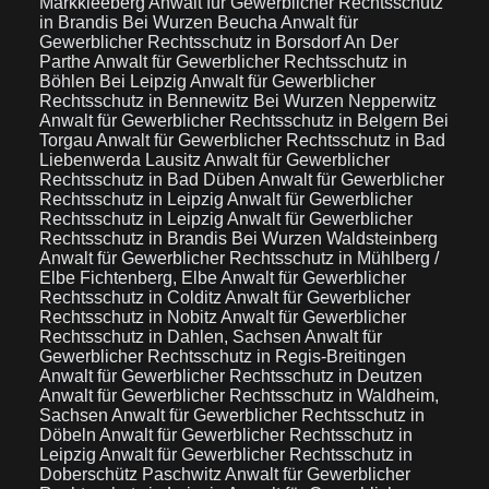
Markkleeberg
Anwalt für Gewerblicher Rechtsschutz
in Brandis Bei Wurzen Beucha
Anwalt für
Gewerblicher Rechtsschutz in Borsdorf An Der
Parthe
Anwalt für Gewerblicher Rechtsschutz in
Böhlen Bei Leipzig
Anwalt für Gewerblicher
Rechtsschutz in Bennewitz Bei Wurzen Nepperwitz
Anwalt für Gewerblicher Rechtsschutz in Belgern Bei
Torgau
Anwalt für Gewerblicher Rechtsschutz in Bad
Liebenwerda Lausitz
Anwalt für Gewerblicher
Rechtsschutz in Bad Düben
Anwalt für Gewerblicher
Rechtsschutz in Leipzig
Anwalt für Gewerblicher
Rechtsschutz in Leipzig
Anwalt für Gewerblicher
Rechtsschutz in Brandis Bei Wurzen Waldsteinberg
Anwalt für Gewerblicher Rechtsschutz in Mühlberg /
Elbe Fichtenberg, Elbe
Anwalt für Gewerblicher
Rechtsschutz in Colditz
Anwalt für Gewerblicher
Rechtsschutz in Nobitz
Anwalt für Gewerblicher
Rechtsschutz in Dahlen, Sachsen
Anwalt für
Gewerblicher Rechtsschutz in Regis-Breitingen
Anwalt für Gewerblicher Rechtsschutz in Deutzen
Anwalt für Gewerblicher Rechtsschutz in Waldheim,
Sachsen
Anwalt für Gewerblicher Rechtsschutz in
Döbeln
Anwalt für Gewerblicher Rechtsschutz in
Leipzig
Anwalt für Gewerblicher Rechtsschutz in
Doberschütz Paschwitz
Anwalt für Gewerblicher