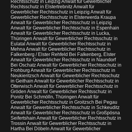
Rechtsschutz in Leipzig
Anwalt für Gewerblicher
Rechtsschutz in Elstertrebnitz
Anwalt für
Gewerblicher Rechtsschutz in Leipzig
Anwalt für
Gewerblicher Rechtsschutz in Elsterwerda Kraupa
Anwalt für Gewerblicher Rechtsschutz in Leipzig
Anwalt für Gewerblicher Rechtsschutz in Espenhain
Anwalt für Gewerblicher Rechtsschutz in Lucka,
Thüringen
Anwalt für Gewerblicher Rechtsschutz in
Eulatal
Anwalt für Gewerblicher Rechtsschutz in
Mehna
Anwalt für Gewerblicher Rechtsschutz in
Falkenberg / Elster Rehfeld Bei Falkenberg, Elster
Anwalt für Gewerblicher Rechtsschutz in Naundorf
Bei Oschatz
Anwalt für Gewerblicher Rechtsschutz in
Frohburg
Anwalt für Gewerblicher Rechtsschutz in
Neukieritzsch
Anwalt für Gewerblicher Rechtsschutz
in Geithain
Anwalt für Gewerblicher Rechtsschutz in
Otterwisch
Anwalt für Gewerblicher Rechtsschutz in
Gröden
Anwalt für Gewerblicher Rechtsschutz in
Ponitz Bei Schmölln, Thüringen
Anwalt für
Gewerblicher Rechtsschutz in Groitzsch Bei Pegau
Anwalt für Gewerblicher Rechtsschutz in Schkeuditz
Anwalt für Gewerblicher Rechtsschutz in Großpösna
Seifertshain
Anwalt für Gewerblicher Rechtsschutz in
Trossin
Anwalt für Gewerblicher Rechtsschutz in
Hartha Bei Döbeln
Anwalt für Gewerblicher