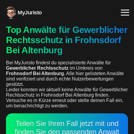
MyJuristo
Top Anwälte für Gewerblicher
Rechtsschutz in Frohnsdorf
Bei Altenburg
Bei MyJuristo findest du spezialisierte Anwälte für
Gewerblicher Rechtsschutz
im Umkreis von
Frohnsdorf Bei Altenburg
. Alle hier gelisteten Anwälte
sind verifiziert und durch echte Nutzerbewertungen
gestützt.
Leider konnten wir aktuell keine Anwälte für Gewerblicher
Rechtsschutz in Frohnsdorf Bei Altenburg finden.
Versuche es in Kürze erneut oder stelle deinen Fall ein,
um benachrichtigt zu werden.
Teilen Sie Ihren Fall jetzt mit und
finden Sie den passenden Anwalt