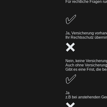
Für rechtliche Fragen r
✅
Ja, Versicherung vorha
Ihr Rechtsschutz übernim
❌
Nein, keine Versicherun
Auch ohne Versicherung 
Gibt es eine Frist, die 
✅
Ja
z.B bei anstehenden Ger
❌