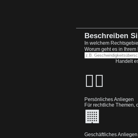
Beschreiben Sie
In welchem Rechtsgebiet 
Worum geht es in Ihrem 
Handelt e
🙋‍♂️
Persönliches Anliegen
Für rechtliche Themen, d
🏢
Geschäftliches Anliegen