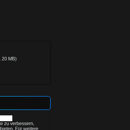
. 20 MB)
e zu verbessern,
bieten. Für weitere