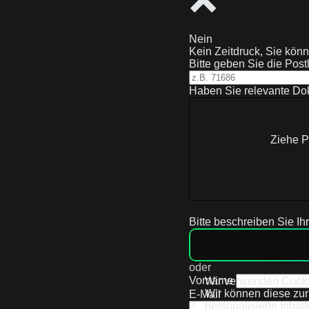
Nein
Kein Zeitdruck, Sie kön
Bitte geben Sie die Postl
Haben Sie relevante Do
Ziehe P
Bitte beschreiben Sie Ihr
oder
Vorname
Wir verwenden Cook
Wir können diese zur
E-Mail
personalisierte Inhal