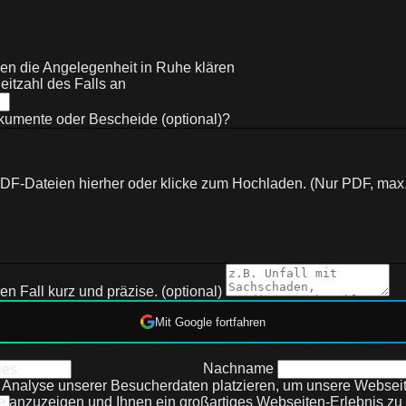
nen die Angelegenheit in Ruhe klären
eitzahl des Falls an
kumente oder Bescheide (optional)?
DF-Dateien hierher oder klicke zum Hochladen. (Nur PDF, max
en Fall kurz und präzise. (optional)
Mit Google fortfahren
Nachname
ies
 Analyse unserer Besucherdaten platzieren, um unsere Webseit
te anzuzeigen und Ihnen ein großartiges Webseiten-Erlebnis zu 